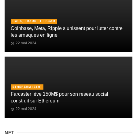
HACK, FRAUDE ET SCAM
Coinbase, Meta, Ripple s’unissent pour lutter contre
les arnaques en ligne
22 mai 2024
ETHEREUM (ETH)
Farcaster lève 150M$ pour son réseau social
construit sur Ethereum
22 mai 2024
NFT