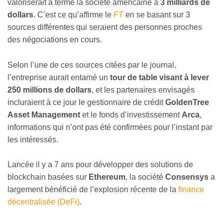
valoriserait à terme la société américaine à
3 milliards de
dollars
. C’est ce qu’affirme le
FT
en se basant sur 3
sources différentes qui seraient des personnes proches
des négociations en cours.
Selon l’une de ces sources citées par le journal,
l’entreprise aurait entamé un
tour de table visant à lever
250 millions de dollars
, et les partenaires envisagés
incluraient à ce jour le gestionnaire de crédit
GoldenTree
Asset Management
et le fonds d’investissement
Arca
,
informations qui n’ont pas été confirmées pour l’instant par
les intéressés.
Lancée il y a 7 ans pour développer des solutions de
blockchain basées sur
Ethereum
, la société
Consensys
a
largement bénéficié de l’explosion récente de la
finance
décentralisée (DeFi)
.