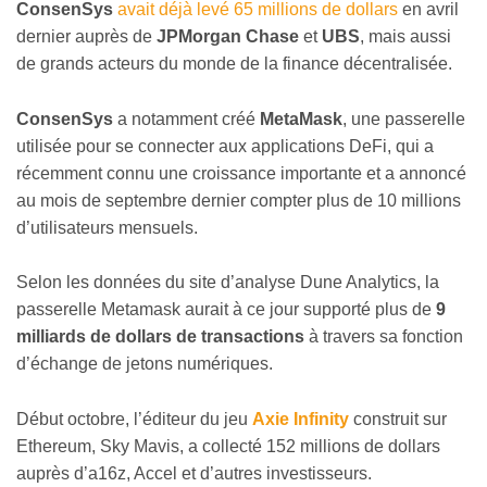
ConsenSys
avait déjà levé 65 millions de dollars
en avril
dernier auprès de
JPMorgan Chase
et
UBS
, mais aussi
de grands acteurs du monde de la finance décentralisée.
ConsenSys
a notamment créé
MetaMask
, une passerelle
utilisée pour se connecter aux applications DeFi, qui a
récemment connu une croissance importante et a annoncé
au mois de septembre dernier compter plus de 10 millions
d’utilisateurs mensuels.
Selon les données du site d’analyse Dune Analytics, la
passerelle Metamask aurait à ce jour supporté plus de
9
milliards de dollars de transactions
à travers sa fonction
d’échange de jetons numériques.
Début octobre, l’éditeur du jeu
Axie Infinity
construit sur
Ethereum, Sky Mavis, a collecté 152 millions de dollars
auprès d’a16z, Accel et d’autres investisseurs.