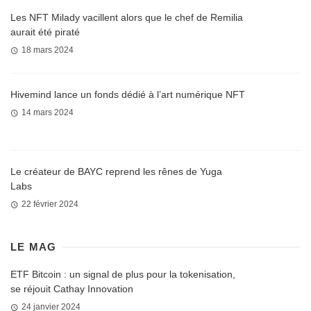
Les NFT Milady vacillent alors que le chef de Remilia
aurait été piraté
18 mars 2024
Hivemind lance un fonds dédié à l’art numérique NFT
14 mars 2024
Le créateur de BAYC reprend les rênes de Yuga
Labs
22 février 2024
LE MAG
ETF Bitcoin : un signal de plus pour la tokenisation,
se réjouit Cathay Innovation
24 janvier 2024