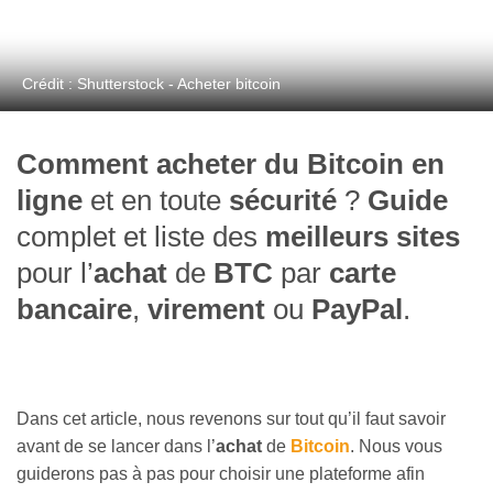
Crédit : Shutterstock - Acheter bitcoin
Comment acheter du Bitcoin en
ligne
et en toute
sécurité
?
Guide
complet et liste des
meilleurs sites
pour l’
achat
de
BTC
par
carte
bancaire
,
virement
ou
PayPal
.
Dans cet article, nous revenons sur tout qu’il faut savoir
avant de se lancer dans l’
achat
de
Bitcoin
. Nous vous
guiderons pas à pas pour choisir une plateforme afin