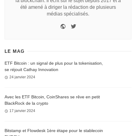
la blockchain. Il écrit sur le sujet depuis 2017 et a
été amené à diriger la rédaction de plusieurs
médias spécialisés.
LE MAG
ETF Bitcoin : un signal de plus pour la tokenisation,
se réjouit Cathay Innovation
24 janvier 2024
Avec les ETF Bitcoin, CoinShares se rêve en petit
BlackRock de la crypto
17 janvier 2024
Bitstamp et Flowdesk 1ère étape pour le stablecoin