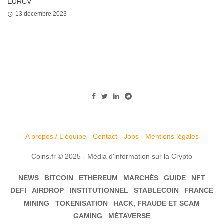
EURCV
13 décembre 2023
A propos / L'équipe
-
Contact
-
Jobs
-
Mentions légales
Coins.fr © 2025 - Média d'information sur la Crypto
NEWS
BITCOIN
ETHEREUM
MARCHÉS
GUIDE
NFT
DEFI
AIRDROP
INSTITUTIONNEL
STABLECOIN
FRANCE
MINING
TOKENISATION
HACK, FRAUDE ET SCAM
GAMING
MÉTAVERSE