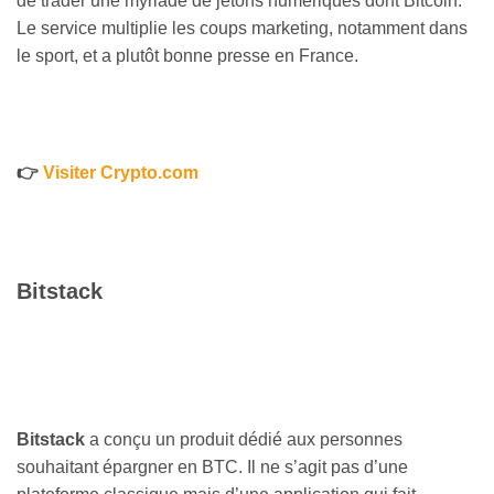
de trader une myriade de jetons numériques dont Bitcoin.
Le service multiplie les coups marketing, notamment dans
le sport, et a plutôt bonne presse en France.
👉
Visiter Crypto.com
Bitstack
Bitstack
a conçu un produit dédié aux personnes
souhaitant épargner en BTC. Il ne s’agit pas d’une