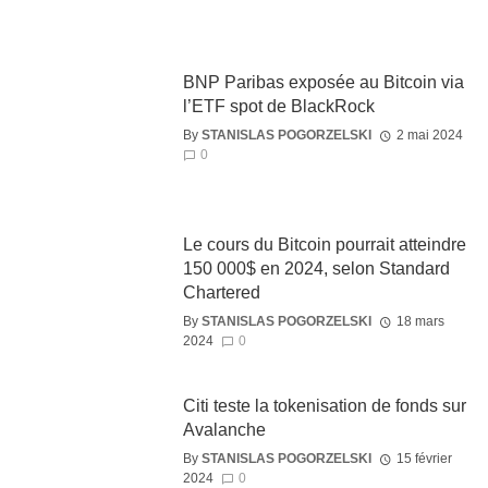
BNP Paribas exposée au Bitcoin via
l’ETF spot de BlackRock
By
STANISLAS POGORZELSKI
2 mai 2024
0
Le cours du Bitcoin pourrait atteindre
150 000$ en 2024, selon Standard
Chartered
By
STANISLAS POGORZELSKI
18 mars
2024
0
Citi teste la tokenisation de fonds sur
Avalanche
By
STANISLAS POGORZELSKI
15 février
2024
0