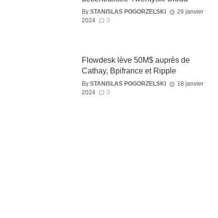
By
STANISLAS POGORZELSKI
26 janvier
2024
0
Flowdesk lève 50M$ auprès de
Cathay, Bpifrance et Ripple
By
STANISLAS POGORZELSKI
18 janvier
2024
0