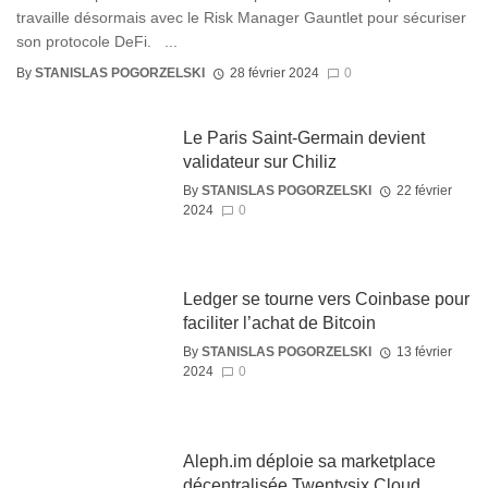
travaille désormais avec le Risk Manager Gauntlet pour sécuriser
son protocole DeFi. ...
By
STANISLAS POGORZELSKI
28 février 2024
0
Le Paris Saint-Germain devient
validateur sur Chiliz
By
STANISLAS POGORZELSKI
22 février
2024
0
Ledger se tourne vers Coinbase pour
faciliter l’achat de Bitcoin
By
STANISLAS POGORZELSKI
13 février
2024
0
Aleph.im déploie sa marketplace
décentralisée Twentysix Cloud