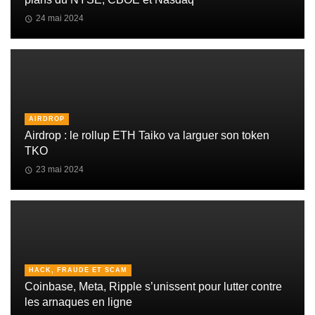
24 mai 2024
AIRDROP
Airdrop : le rollup ETH Taiko va larguer son token
TKO
23 mai 2024
HACK, FRAUDE ET SCAM
Coinbase, Meta, Ripple s’unissent pour lutter contre
les arnaques en ligne