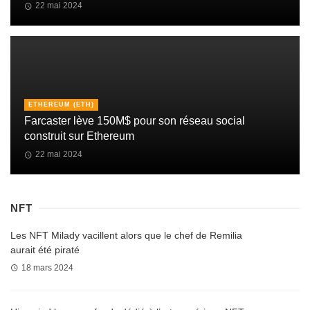
22 mai 2024
ETHEREUM (ETH)
Farcaster lève 150M$ pour son réseau social
construit sur Ethereum
22 mai 2024
NFT
Les NFT Milady vacillent alors que le chef de Remilia
aurait été piraté
18 mars 2024