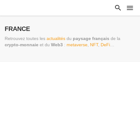
FRANCE
Retrouvez toutes les
actualités
du
paysage français
de la
crypto-monnaie
et du
Web3
:
metaverse
,
NFT
,
DeFi
…