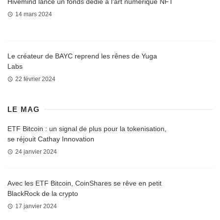
Hivemind lance un fonds dédié à l’art numérique NFT
14 mars 2024
Le créateur de BAYC reprend les rênes de Yuga
Labs
22 février 2024
LE MAG
ETF Bitcoin : un signal de plus pour la tokenisation,
se réjouit Cathay Innovation
24 janvier 2024
Avec les ETF Bitcoin, CoinShares se rêve en petit
BlackRock de la crypto
17 janvier 2024