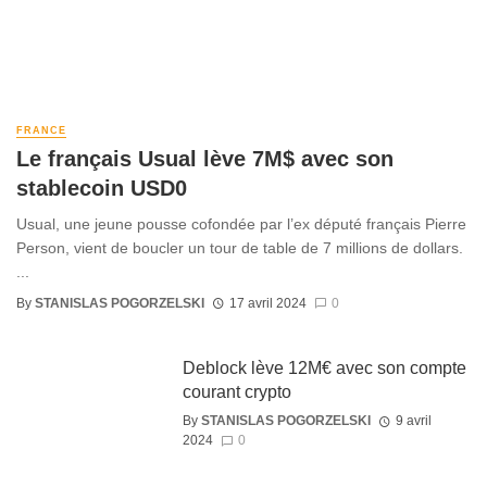
FRANCE
Le français Usual lève 7M$ avec son
stablecoin USD0
Usual, une jeune pousse cofondée par l’ex député français Pierre
Person, vient de boucler un tour de table de 7 millions de dollars.
...
By
STANISLAS POGORZELSKI
17 avril 2024
0
Deblock lève 12M€ avec son compte
courant crypto
By
STANISLAS POGORZELSKI
9 avril
2024
0