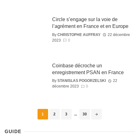
Circle s’engage sur la voie de
l’agrément en France et en Europe
By
CHRISTOPHE AUFFRAY
22 décembre
2023
0
Coinbase décroche un
enregistrement PSAN en France
By
STANISLAS POGORZELSKI
22
décembre 2023
0
1
2
3
...
30
GUIDE