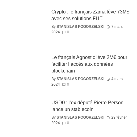
Crypto : le français Zama lève 73M$
avec ses solutions FHE
By
STANISLAS POGORZELSKI
7 mars
2024
0
Le français Agnostic lève 2M€ pour
faciliter l’accès aux données
blockchain
By
STANISLAS POGORZELSKI
4 mars
2024
0
USD0 : l’ex député Pierre Person
lance un stablecoin
By
STANISLAS POGORZELSKI
29 février
2024
0