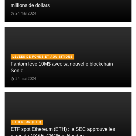
millions de dollars
24 mai 2024
LEVÉES DE FONDS ET AQUISITIONS
Fantom lève 10M$ avec sa nouvelle blockchain
Sonic
24 mai 2024
ETHEREUM (ETH)
ETF spot Ethereum (ETH) : la SEC approuve les
plans du NYSE, CBOE et Nasdaq