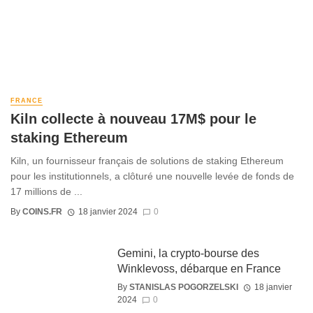
FRANCE
Kiln collecte à nouveau 17M$ pour le
staking Ethereum
Kiln, un fournisseur français de solutions de staking Ethereum
pour les institutionnels, a clôturé une nouvelle levée de fonds de
17 millions de ...
By
COINS.FR
18 janvier 2024
0
Gemini, la crypto-bourse des
Winklevoss, débarque en France
By
STANISLAS POGORZELSKI
18 janvier
2024
0