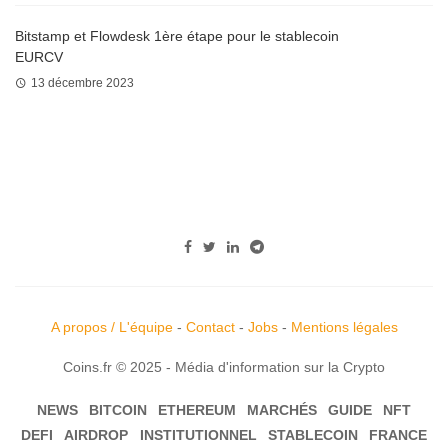
Bitstamp et Flowdesk 1ère étape pour le stablecoin
EURCV
13 décembre 2023
A propos / L'équipe
-
Contact
-
Jobs
-
Mentions légales
Coins.fr © 2025 - Média d'information sur la Crypto
NEWS
BITCOIN
ETHEREUM
MARCHÉS
GUIDE
NFT
DEFI
AIRDROP
INSTITUTIONNEL
STABLECOIN
FRANCE