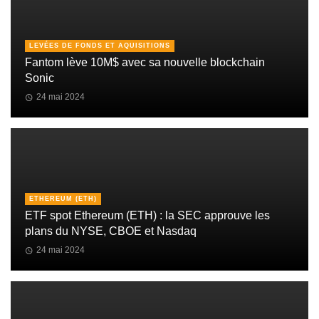
LEVÉES DE FONDS ET AQUISITIONS
Fantom lève 10M$ avec sa nouvelle blockchain
Sonic
24 mai 2024
ETHEREUM (ETH)
ETF spot Ethereum (ETH) : la SEC approuve les
plans du NYSE, CBOE et Nasdaq
24 mai 2024