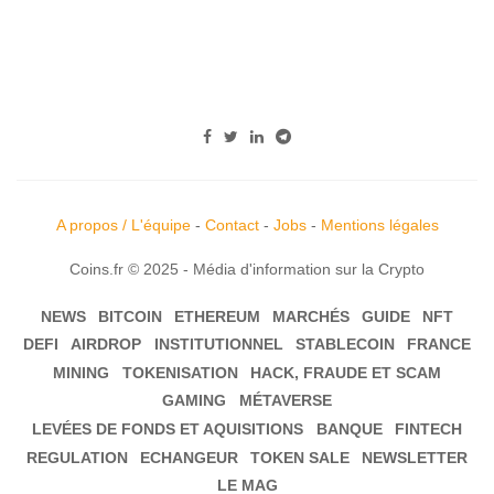
A propos / L'équipe
-
Contact
-
Jobs
-
Mentions légales
Coins.fr © 2025 - Média d'information sur la Crypto
NEWS
BITCOIN
ETHEREUM
MARCHÉS
GUIDE
NFT
DEFI
AIRDROP
INSTITUTIONNEL
STABLECOIN
FRANCE
MINING
TOKENISATION
HACK, FRAUDE ET SCAM
GAMING
MÉTAVERSE
LEVÉES DE FONDS ET AQUISITIONS
BANQUE
FINTECH
REGULATION
ECHANGEUR
TOKEN SALE
NEWSLETTER
LE MAG