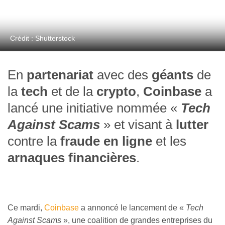
Crédit : Shutterstock
En
partenariat
avec des
géants
de
la
tech
et de la
crypto
,
Coinbase
a
lancé une initiative nommée «
Tech
Against Scams
» et visant à
lutter
contre la
fraude en ligne
et les
arnaques financières
.
Ce mardi,
Coinbase
a annoncé le lancement de «
Tech
Against Scams
», une coalition de grandes entreprises du