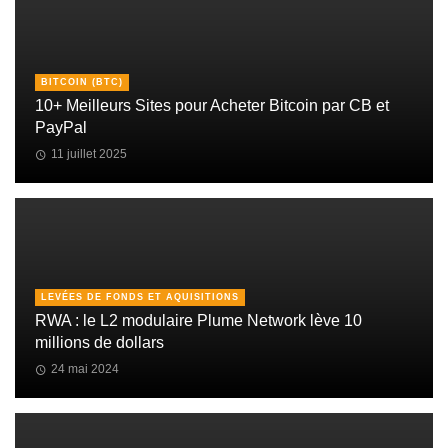
BITCOIN (BTC)
10+ Meilleurs Sites pour Acheter Bitcoin par CB et
PayPal
11 juillet 2025
LEVÉES DE FONDS ET AQUISITIONS
RWA : le L2 modulaire Plume Network lève 10
millions de dollars
24 mai 2024