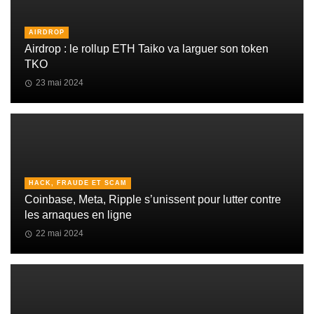
AIRDROP
Airdrop : le rollup ETH Taiko va larguer son token
TKO
23 mai 2024
HACK, FRAUDE ET SCAM
Coinbase, Meta, Ripple s’unissent pour lutter contre
les arnaques en ligne
22 mai 2024