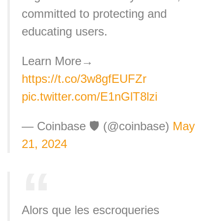
committed to protecting and
educating users.
Learn More→
https://t.co/3w8gfEUFZr
pic.twitter.com/E1nGlT8lzi
— Coinbase 🛡️ (@coinbase)
May
21, 2024
Alors que les escroqueries