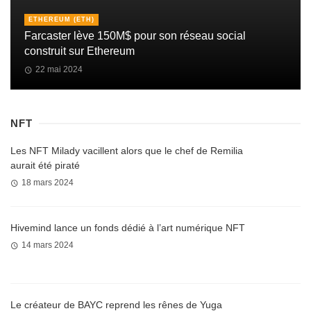
ETHEREUM (ETH)
Farcaster lève 150M$ pour son réseau social
construit sur Ethereum
22 mai 2024
NFT
Les NFT Milady vacillent alors que le chef de Remilia
aurait été piraté
18 mars 2024
Hivemind lance un fonds dédié à l’art numérique NFT
14 mars 2024
Le créateur de BAYC reprend les rênes de Yuga