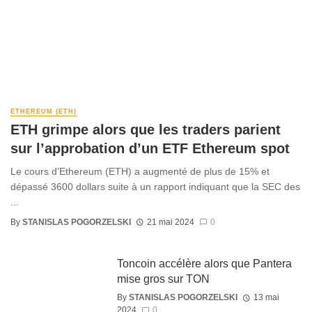
ETHEREUM (ETH)
ETH grimpe alors que les traders parient
sur l’approbation d’un ETF Ethereum spot
Le cours d’Ethereum (ETH) a augmenté de plus de 15% et
dépassé 3600 dollars suite à un rapport indiquant que la SEC des
...
By
STANISLAS POGORZELSKI
21 mai 2024
0
Toncoin accélère alors que Pantera
mise gros sur TON
By
STANISLAS POGORZELSKI
13 mai
2024
0