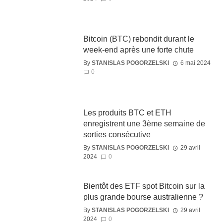
Bitcoin (BTC) rebondit durant le
week-end après une forte chute
By
STANISLAS POGORZELSKI
6 mai 2024
0
Les produits BTC et ETH
enregistrent une 3ème semaine de
sorties consécutive
By
STANISLAS POGORZELSKI
29 avril
2024
0
Bientôt des ETF spot Bitcoin sur la
plus grande bourse australienne ?
By
STANISLAS POGORZELSKI
29 avril
2024
0