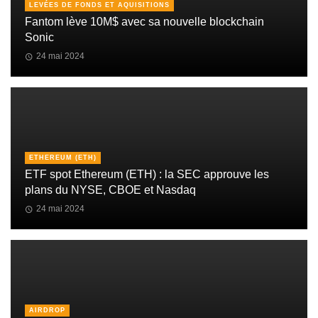
LEVÉES DE FONDS ET AQUISITIONS
Fantom lève 10M$ avec sa nouvelle blockchain
Sonic
24 mai 2024
ETHEREUM (ETH)
ETF spot Ethereum (ETH) : la SEC approuve les
plans du NYSE, CBOE et Nasdaq
24 mai 2024
AIRDROP