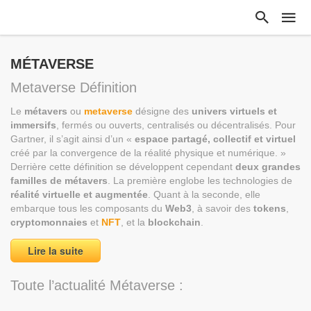
MÉTAVERSE
Metaverse Définition
Le
métavers
ou
metaverse
désigne des
univers virtuels et
immersifs
, fermés ou ouverts, centralisés ou décentralisés. Pour
Gartner, il s’agit ainsi d’un «
espace partagé, collectif et virtuel
créé par la convergence de la réalité physique et numérique. »
Derrière cette définition se développent cependant
deux grandes
familles de métavers
. La première englobe les technologies de
réalité virtuelle et augmentée
. Quant à la seconde, elle
embarque tous les composants du
Web3
, à savoir des
tokens
,
cryptomonnaies
et
NFT
, et la
blockchain
.
Lire la suite
Toute l’actualité Métaverse :