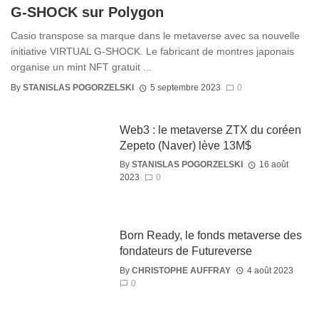
G-SHOCK sur Polygon
Casio transpose sa marque dans le metaverse avec sa nouvelle
initiative VIRTUAL G-SHOCK. Le fabricant de montres japonais
organise un mint NFT gratuit ...
By
STANISLAS POGORZELSKI
5 septembre 2023
0
Web3 : le metaverse ZTX du coréen
Zepeto (Naver) lève 13M$
By
STANISLAS POGORZELSKI
16 août
2023
0
Born Ready, le fonds metaverse des
fondateurs de Futureverse
By
CHRISTOPHE AUFFRAY
4 août 2023
0