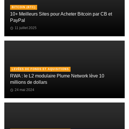
BITCOIN (BTC)
10+ Meilleurs Sites pour Acheter Bitcoin par CB et
PayPal
11 juillet 2025
LEVÉES DE FONDS ET AQUISITIONS
RWA : le L2 modulaire Plume Network lève 10
millions de dollars
24 mai 2024