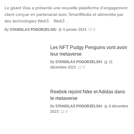
Le géant Visa a présenté une nouvelle plateforme d’engagement
client conçue en partenariat avec SmartMedia et alimentée par
des technologies Web3. Web3 ...
By
STANISLAS POGORZELSKI
5 janvier 2024
0
Les NFT Pudgy Penguins vont avoir
leur metaverse
By
STANISLAS POGORZELSKI
11
décembre 2023
0
Reebok rejoint Nike et Adidas dans
le metaverse
By
STANISLAS POGORZELSKI
8 décembre
2023
0