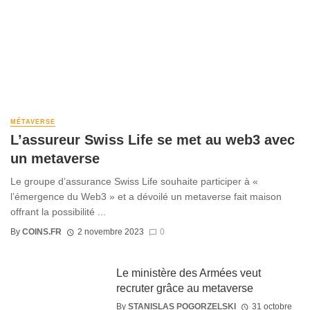
MÉTAVERSE
L’assureur Swiss Life se met au web3 avec
un metaverse
Le groupe d’assurance Swiss Life souhaite participer à «
l’émergence du Web3 » et a dévoilé un metaverse fait maison
offrant la possibilité ...
By
COINS.FR
2 novembre 2023
0
Le ministère des Armées veut
recruter grâce au metaverse
By
STANISLAS POGORZELSKI
31 octobre