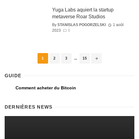
Yuga Labs aquiert la startup
metaverse Roar Studios
By
STANISLAS POGORZELSKI
1 août
2023
0
1
2
3
...
15
GUIDE
Comment acheter du Bitcoin
DERNIÈRES NEWS