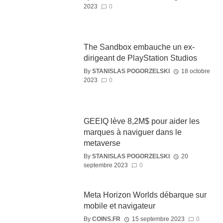
2023
0
The Sandbox embauche un ex-
dirigeant de PlayStation Studios
By
STANISLAS POGORZELSKI
18 octobre
2023
0
GEEIQ lève 8,2M$ pour aider les
marques à naviguer dans le
metaverse
By
STANISLAS POGORZELSKI
20
septembre 2023
0
Meta Horizon Worlds débarque sur
mobile et navigateur
By
COINS.FR
15 septembre 2023
0