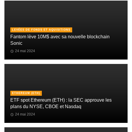
LEVÉES DE FONDS ET AQUISITIONS
Fantom lève 10M$ avec sa nouvelle blockchain
Sonic
24 mai 2024
ETHEREUM (ETH)
ETF spot Ethereum (ETH) : la SEC approuve les
plans du NYSE, CBOE et Nasdaq
24 mai 2024