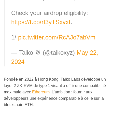
Check your airdrop eligibility:
https://t.co/rI3yTSxvxf
.
1/
pic.twitter.com/RcAJo7abVm
— Taiko 🥁 (@taikoxyz)
May 22,
2024
Fondée en 2022 à Hong Kong, Taiko Labs développe un
layer 2 ZK-EVM de type 1 visant à offrir une compatibilité
maximale avec
Ethereum
. L’ambition : fournir aux
développeurs une expérience comparable à celle sur la
blockchain ETH.