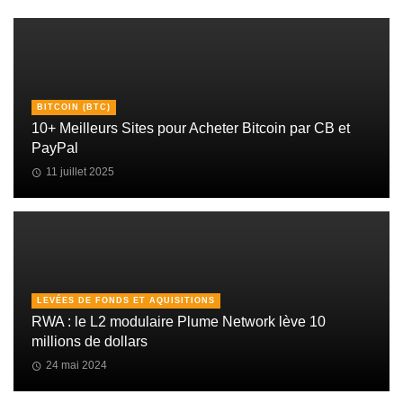
BITCOIN (BTC)
10+ Meilleurs Sites pour Acheter Bitcoin par CB et
PayPal
11 juillet 2025
LEVÉES DE FONDS ET AQUISITIONS
RWA : le L2 modulaire Plume Network lève 10
millions de dollars
24 mai 2024