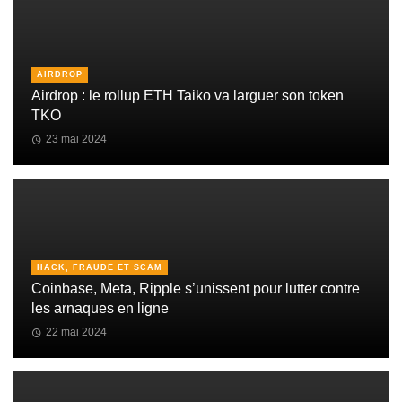
AIRDROP
Airdrop : le rollup ETH Taiko va larguer son token
TKO
23 mai 2024
HACK, FRAUDE ET SCAM
Coinbase, Meta, Ripple s’unissent pour lutter contre
les arnaques en ligne
22 mai 2024