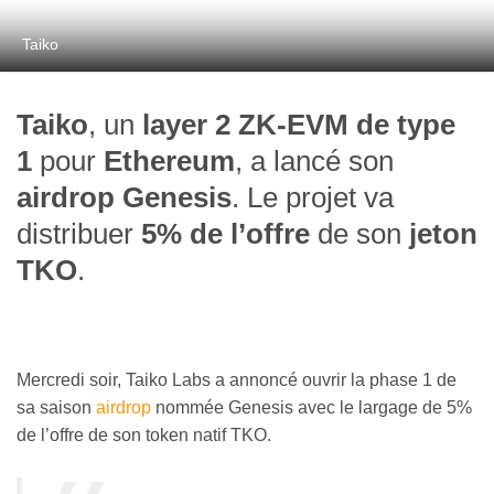
Taiko
Taiko
, un
layer 2 ZK-EVM de type
1
pour
Ethereum
, a lancé son
airdrop
Genesis
. Le projet va
distribuer
5% de l’offre
de son
jeton
TKO
.
Mercredi soir, Taiko Labs a annoncé ouvrir la phase 1 de
sa saison
airdrop
nommée Genesis avec le largage de 5%
de l’offre de son token natif TKO.