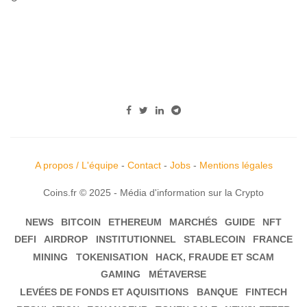
A propos / L'équipe
-
Contact
-
Jobs
-
Mentions légales
Coins.fr © 2025 - Média d'information sur la Crypto
NEWS
BITCOIN
ETHEREUM
MARCHÉS
GUIDE
NFT
DEFI
AIRDROP
INSTITUTIONNEL
STABLECOIN
FRANCE
MINING
TOKENISATION
HACK, FRAUDE ET SCAM
GAMING
MÉTAVERSE
LEVÉES DE FONDS ET AQUISITIONS
BANQUE
FINTECH