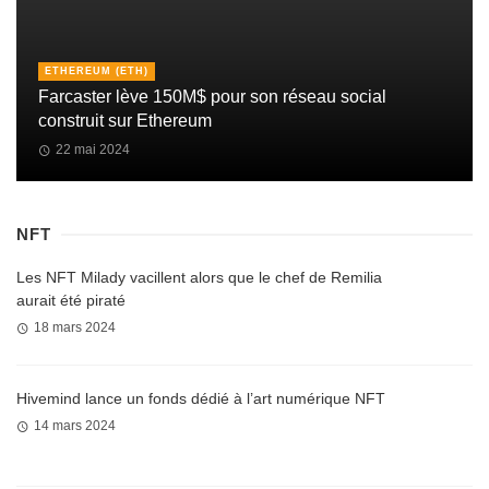
ETHEREUM (ETH)
Farcaster lève 150M$ pour son réseau social
construit sur Ethereum
22 mai 2024
NFT
Les NFT Milady vacillent alors que le chef de Remilia
aurait été piraté
18 mars 2024
Hivemind lance un fonds dédié à l’art numérique NFT
14 mars 2024