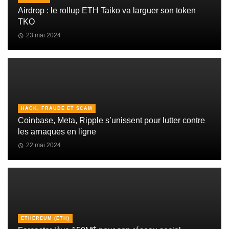
Airdrop : le rollup ETH Taiko va larguer son token
TKO
23 mai 2024
HACK, FRAUDE ET SCAM
Coinbase, Meta, Ripple s’unissent pour lutter contre
les arnaques en ligne
22 mai 2024
ETHEREUM (ETH)