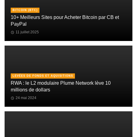
BITCOIN (BTC)
10+ Meilleurs Sites pour Acheter Bitcoin par CB et
PayPal
11 juillet 2025
LEVÉES DE FONDS ET AQUISITIONS
RWA : le L2 modulaire Plume Network lève 10
millions de dollars
24 mai 2024