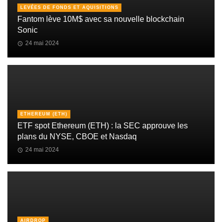
LEVÉES DE FONDS ET AQUISITIONS
Fantom lève 10M$ avec sa nouvelle blockchain
Sonic
24 mai 2024
ETHEREUM (ETH)
ETF spot Ethereum (ETH) : la SEC approuve les
plans du NYSE, CBOE et Nasdaq
24 mai 2024
AIRDROP