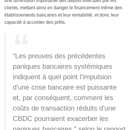
une diminution importante des dépôts effectués par les
clients, mettant ainsi en danger le financement même des
établissements bancaires et leur rentabilité, et donc leur
capacité à accorder des prêts.
“Les preuves des précédentes
paniques bancaires systémiques
indiquent à quel point l’impulsion
d’une crise bancaire est puissante
et, par conséquent, comment les
coûts de transaction réduits d’une
CBDC pourraient exacerber les
paniques bancaires,” selon le rapport