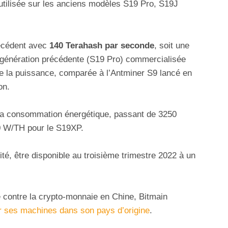
utilisée sur les anciens modèles S19 Pro, S19J
écédent avec
140 Terahash par seconde
, soit une
 génération précédente (S19 Pro) commercialisée
 de la puissance, comparée à l’Antminer S9 lancé en
on.
 la consommation énergétique, passant de 3250
0 W/TH pour le S19XP.
ité, être disponible au troisième trimestre 2022 à un
 contre la crypto-monnaie en Chine, Bitmain
r ses machines dans son pays d’origine
.