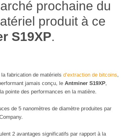
marché prochaine du
tériel produit à ce
er S19XP
.
 la fabrication de matériels
d’extraction de bitcoins
,
performant jamais conçu, le
Antminer S19XP
,
la pointe des performances en la matière.
ces de 5 nanomètres de diamètre produites par
 Company.
t 2 avantages significatifs par rapport à la