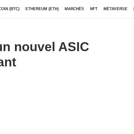
COIN (BTC)
ETHEREUM (ETH)
MARCHÉS
NFT
MÉTAVERSE
un nouvel ASIC
ant