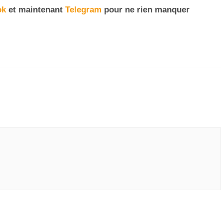
ok
et maintenant
Telegram
pour ne rien manquer