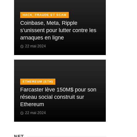
HACK, FRAUDE ET SCAM
Coinbase, Meta, Ripple
s’unissent pour lutter contre les
arnaques en ligne
22 mai 2024
ETHEREUM (ETH)
Farcaster lève 150M$ pour son
réseau social construit sur
Ethereum
22 mai 2024
NFT