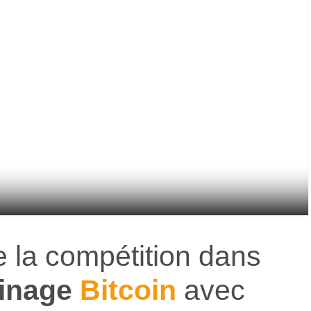
 la compétition dans
inage
Bitcoin
avec