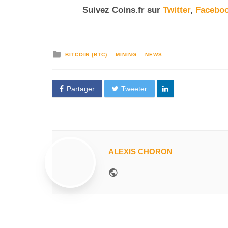
Suivez Coins.fr sur
Twitter
,
Facebo
BITCOIN (BTC)
MINING
NEWS
Partager
Tweeter
ALEXIS CHORON