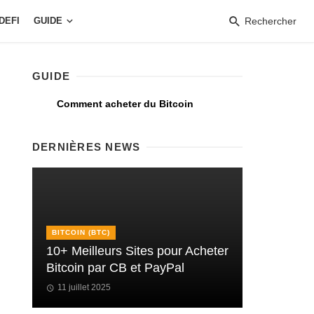
DEFI
GUIDE
Rechercher
GUIDE
Comment acheter du Bitcoin
DERNIÈRES NEWS
BITCOIN (BTC)
10+ Meilleurs Sites pour Acheter
Bitcoin par CB et PayPal
11 juillet 2025