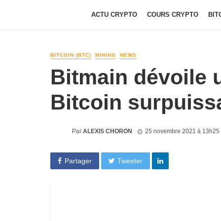
ACTU CRYPTO
COURS CRYPTO
BIT
BITCOIN (BTC)
MINING
NEWS
Bitmain dévoile 
Bitcoin surpuiss
Par
ALEXIS CHORON
25 novembre 2021 à 13h25
Partager
Tweeter