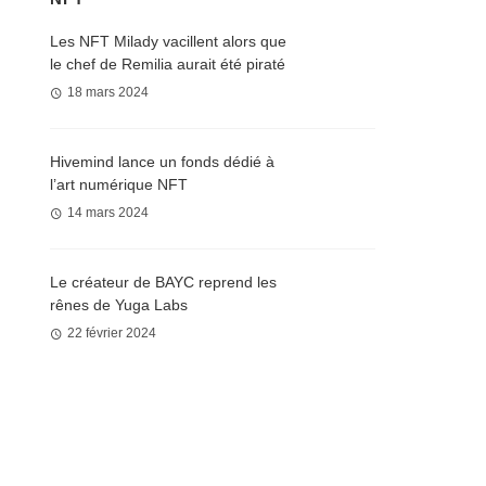
Les NFT Milady vacillent alors que
le chef de Remilia aurait été piraté
18 mars 2024
Hivemind lance un fonds dédié à
l’art numérique NFT
14 mars 2024
Le créateur de BAYC reprend les
rênes de Yuga Labs
22 février 2024