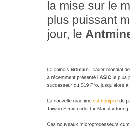
la mise sur le 
plus puissant ma
jour, le
Antmin
Le chinois
Bitmain
, leader mondial de
a récemment présenté l’
ASIC
le plus 
successeur du S19 Pro, jusqu’alors à 
La nouvelle machine
est équipée
de pu
Taiwan Semiconductor Manufacturing
Ces nouveaux microprocesseurs cumulen