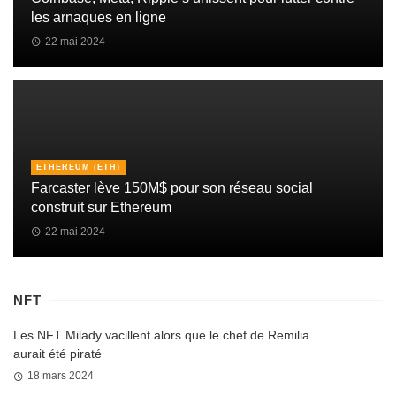
les arnaques en ligne
22 mai 2024
ETHEREUM (ETH)
Farcaster lève 150M$ pour son réseau social
construit sur Ethereum
22 mai 2024
NFT
Les NFT Milady vacillent alors que le chef de Remilia
aurait été piraté
18 mars 2024