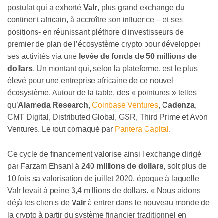
postulat qui a exhorté
Valr
, plus grand exchange du
continent africain, à accroître son influence – et ses
positions- en réunissant pléthore d’investisseurs de
premier de plan de l’écosystème crypto pour développer
ses activités via une
levée de fonds de 50 millions de
dollars
. Un montant qui, selon la plateforme, est le plus
élevé pour une entreprise africaine de ce nouvel
écosystème. Autour de la table, des « pointures » telles
qu’
Alameda Research
,
Coinbase Ventures
,
Cadenza
,
CMT Digital, Distributed Global, GSR, Third Prime et Avon
Ventures. Le tout cornaqué par
Pantera Capital
.
Ce cycle de financement valorise ainsi l’exchange dirigé
par Farzam Ehsani à
240 millions de dollars
, soit plus de
10 fois sa valorisation de juillet 2020, époque à laquelle
Valr levait à peine 3,4 millions de dollars. « Nous aidons
déjà les clients de
Valr
à entrer dans le nouveau monde de
la crypto à partir du système financier traditionnel en