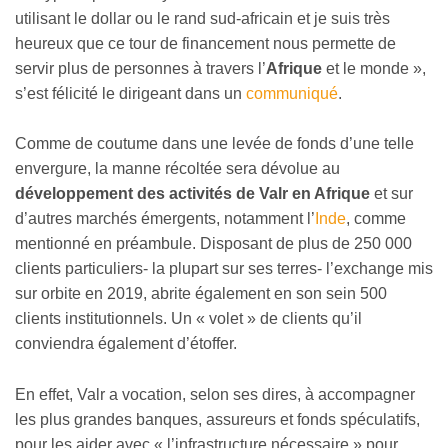
utilisant le dollar ou le rand sud-africain et je suis très
heureux que ce tour de financement nous permette de
servir plus de personnes à travers l’
Afrique
et le monde »,
s’est félicité le dirigeant dans un
communiqué
.
Comme de coutume dans une levée de fonds d’une telle
envergure, la manne récoltée sera dévolue au
développement des activités de Valr en Afrique
et sur
d’autres marchés émergents, notamment l’
Inde
, comme
mentionné en préambule. Disposant de plus de 250 000
clients particuliers- la plupart sur ses terres- l’exchange mis
sur orbite en 2019, abrite également en son sein 500
clients institutionnels. Un « volet » de clients qu’il
conviendra également d’étoffer.
En effet, Valr a vocation, selon ses dires, à accompagner
les plus grandes banques, assureurs et fonds spéculatifs,
pour les aider avec « l’infrastructure nécessaire » pour