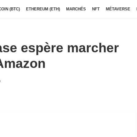
COIN (BTC)
ETHEREUM (ETH)
MARCHÉS
NFT
MÉTAVERSE
se espère marcher
’Amazon
0