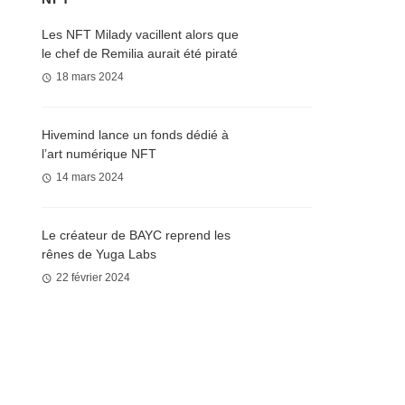
Les NFT Milady vacillent alors que
le chef de Remilia aurait été piraté
18 mars 2024
Hivemind lance un fonds dédié à
l’art numérique NFT
14 mars 2024
Le créateur de BAYC reprend les
rênes de Yuga Labs
22 février 2024