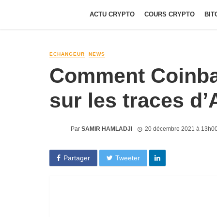
ACTU CRYPTO
COURS CRYPTO
BIT
ECHANGEUR
NEWS
Comment Coinba
sur les traces d
Par
SAMIR HAMLADJI
20 décembre 2021 à 13h0
Partager
Tweeter