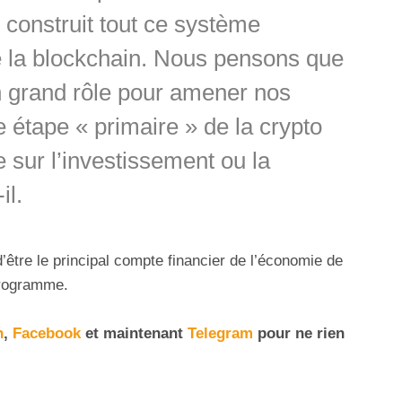
e construit tout ce système
e la blockchain. Nous pensons que
 grand rôle pour amener nos
e étape « primaire » de la crypto
 sur l’investissement ou la
il.
d’être le principal compte financier de l’économie de
 programme.
n
,
Facebook
et maintenant
Telegram
pour ne rien