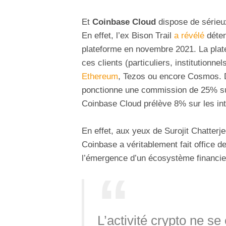
Et
Coinbase Cloud
dispose de sérieux
En effet, l’ex Bison Trail
a révélé
déten
plateforme en novembre 2021. La plate
ces clients (particuliers, institutionn
Ethereum
, Tezos ou encore Cosmos. D
ponctionne une commission de 25% su
Coinbase Cloud prélève 8% sur les int
En effet, aux yeux de Surojit Chatterje
Coinbase a véritablement fait office d
l’émergence d’un écosystème financie
L’activité crypto ne s