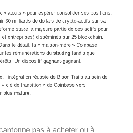
 « atouts » pour espérer consolider ses positions.
ir 30 milliards de dollars de crypto-actifs sur sa
forme stake la majeure partie de ces actifs pour
els et entreprises) disséminés sur 25 blockchain.
ans le détail, la « maison-mère » Coinbase
r les rémunérations du
staking
tandis que
érêts. Un dispositif gagnant-gagnant.
e, l’intégration réussie de Bison Trails au sein de
e « clé de transition » de Coinbase vers
r plus mature.
e cantonne pas à acheter ou à