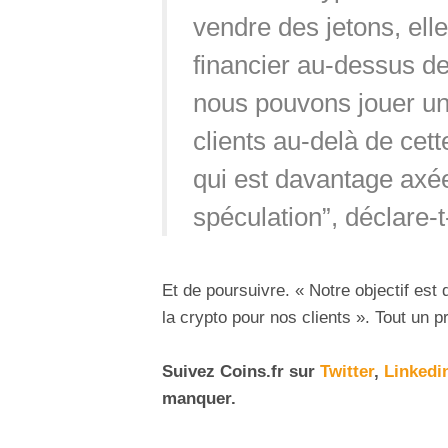
vendre des jetons, ell
financier au-dessus d
nous pouvons jouer un
clients au-delà de cett
qui est davantage axée
spéculation”, déclare-t-
Et de poursuivre. « Notre objectif est 
la crypto pour nos clients ». Tout un
Suivez Coins.fr sur
Twitter
,
Linkedi
manquer.