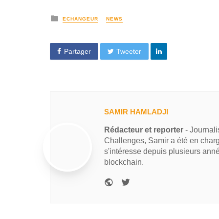
ECHANGEUR
NEWS
Partager
Tweeter
SAMIR HAMLADJI
Rédacteur et reporter
- Journal
Challenges, Samir a été en charg
s'intéresse depuis plusieurs ann
blockchain.