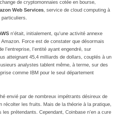
échange de cryptomonnaies cotée en bourse,
azon Web Services
, service de cloud computing à
particuliers.
AWS
n’était, initialement, qu’une activité annexe
ie Amazon. Force est de constater que désormais
 l’entreprise, l’entité ayant engendré, sur
s atteignant 45,4 milliards de dollars, couplés à un
 Plusieurs analystes tablent même, à terme, sur des
eprise comme IBM pour le seul département
hé envié par de nombreux impétrants désireux de
n récolter les fruits. Mais de la théorie à la pratique,
s les prétendants. Cependant, Coinbase n’en a cure