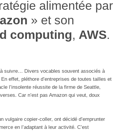
ratégie alimentée par
azon
» et son
ud computing
,
AWS
.
e à suivre… Divers vocables souvent associés à
. En effet, pléthore d’entreprises de toutes tailles et
le l’insolente réussite de la firme de Seattle,
diverses. Car n’est pas Amazon qui veut, doux
’un vulgaire copier-coller, ont décidé d’emprunter
rce en l’adaptant à leur activité. C’est