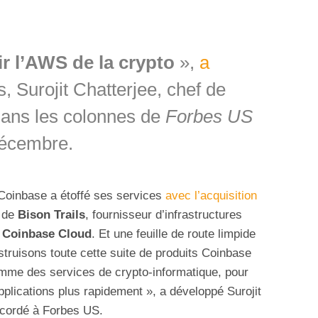
r l’AWS de la crypto
»,
a
 Surojit Chatterjee, chef de
dans les colonnes de
Forbes US
décembre.
 Coinbase a étoffé ses services
avec l’acquisition
1 de
Bison Trails
, fournisseur d’infrastructures
,
Coinbase Cloud
. Et une feuille de route limpide
struisons toute cette suite de produits Coinbase
mme des services de crypto-informatique, pour
pplications plus rapidement », a développé Surojit
ccordé à Forbes US.