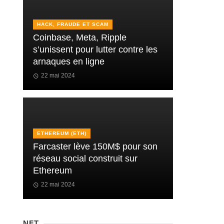
HACK, FRAUDE ET SCAM
Coinbase, Meta, Ripple
s’unissent pour lutter contre les
arnaques en ligne
22 mai 2024
ETHEREUM (ETH)
Farcaster lève 150M$ pour son
réseau social construit sur
Ethereum
22 mai 2024
NFT