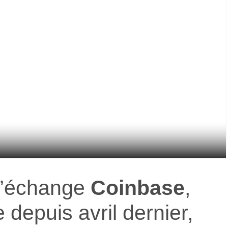
d’échange
Coinbase
,
 depuis avril dernier,