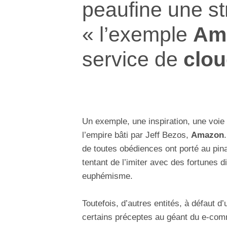
peaufine une st
« l’exemple
Am
service de
clo
Un exemple, une inspiration, une voi
l’empire bâti par Jeff Bezos,
Amazon
de toutes obédiences ont porté au pinac
tentant de l’imiter avec des fortunes 
euphémisme.
Toutefois, d’autres entités, à défaut d
certains préceptes au géant du e-comme