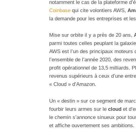
notamment le cas de la plateforme d’
Coinbase
qui cite volontiers AWS,
Am
la demande pour les entreprises et les 
Mise sur orbite il y a près de 20 ans,
parmi toutes celles peuplant la galax
AWS est l’un des principaux moteurs de
l’ensemble de l’année 2020, des revenu
profit opérationnel de 13,5 milliards.
revenus supérieurs à ceux d’une entr
« Cloud » d’Amazon.
Un « destin » sur ce segment de marc
fourbir leurs armes sur le
cloud
et d’e
le chemin s’annonce sinueux pour tou
et affiche ouvertement ses ambitions.