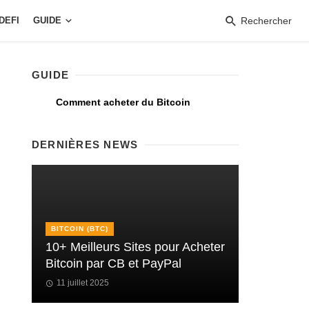
DEFI
GUIDE
Rechercher
GUIDE
Comment acheter du Bitcoin
DERNIÈRES NEWS
BITCOIN (BTC)
10+ Meilleurs Sites pour Acheter
Bitcoin par CB et PayPal
11 juillet 2025