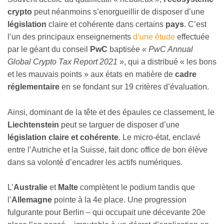
crypto
peut néanmoins s’enorgueillir de disposer d’une
législation
claire et cohérente dans certains
pays
. C’est
l’un des principaux enseignements
d’une étude
effectuée
par le géant du conseil
PwC
baptisée «
PwC Annual
Global Crypto Tax Report 2021
», qui a distribué « les bons
et les mauvais points » aux états en matière de
cadre
réglementaire
en se fondant sur 19 critères d’évaluation.
Ainsi, dominant de la tête et des épaules ce classement, le
Liechtenstein
peut se targuer de disposer d’une
législation claire et cohérente
. Le micro-état, enclavé
entre l’Autriche et la Suisse, fait donc office de bon élève
dans sa volonté d’encadrer les actifs numériques.
L’
Australie
et
Malte
complètent le podium tandis que
l’
Allemagne
pointe à la 4e place. Une progression
fulgurante pour Berlin – qui occupait une décevante 20e