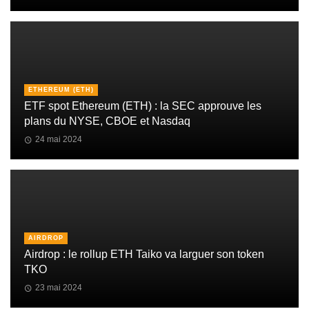
ETHEREUM (ETH)
ETF spot Ethereum (ETH) : la SEC approuve les
plans du NYSE, CBOE et Nasdaq
24 mai 2024
AIRDROP
Airdrop : le rollup ETH Taiko va larguer son token
TKO
23 mai 2024