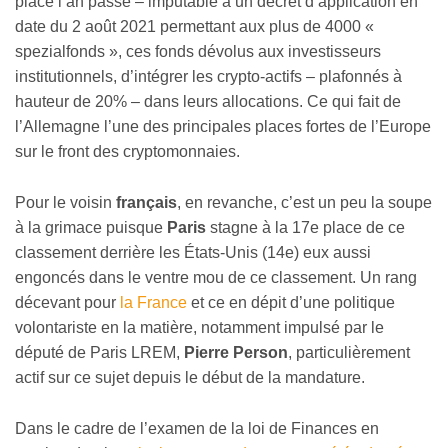
place l’an passé – imputable à un décret d’application en
date du 2 août 2021 permettant aux plus de 4000 «
spezialfonds », ces fonds dévolus aux investisseurs
institutionnels, d’intégrer les crypto-actifs – plafonnés à
hauteur de 20% – dans leurs allocations. Ce qui fait de
l’Allemagne l’une des principales places fortes de l’Europe
sur le front des cryptomonnaies.
Pour le voisin
français
, en revanche, c’est un peu la soupe
à la grimace puisque
Paris
stagne à la 17e place de ce
classement derrière les États-Unis (14e) eux aussi
engoncés dans le ventre mou de ce classement. Un rang
décevant pour
la France
et ce en dépit d’une politique
volontariste en la matière, notamment impulsé par le
député de Paris LREM,
Pierre Person
, particulièrement
actif sur ce sujet depuis le début de la mandature.
Dans le cadre de l’examen de la loi de Finances en