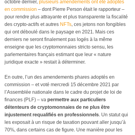
octobre dernier,
plusieurs amendements ont été adoptés
en commission
– dont Pierre Person était le rapporteur –
pour rendre plus attrayante et plus transparente la fiscalité
des crypto-actifs et autres
NFTs
, ces jetons non fongibles
qui ont déboulé dans le paysage en 2021. Mais ces
derniers ne seront finalement pas logés à la même
enseigne que les cryptomonnaies stricto sensu, les
parlementaires français estimant que leur « nature
juridique exacte » restait à déterminer.
En outre, l’un des amendements phares adoptés en
commission – et voté mercredi 15 décembre 2021 par
l’Assemblée nationale dans le cadre du projet de loi de
finances (PLF) – va
permettre aux particuliers
détenteurs de cryptomonnaies de ne plus être
injustement requalifiés en professionnels
. Un statut qui
les exposait à un risque de taxation pouvant aller jusqu’à
70%, dans certains cas de figure. Une manière pour les