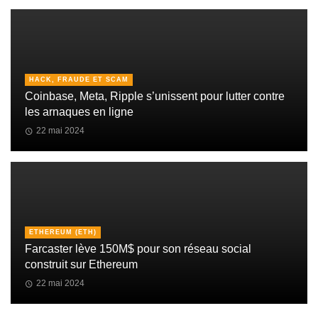
HACK, FRAUDE ET SCAM
Coinbase, Meta, Ripple s’unissent pour lutter contre
les arnaques en ligne
22 mai 2024
ETHEREUM (ETH)
Farcaster lève 150M$ pour son réseau social
construit sur Ethereum
22 mai 2024