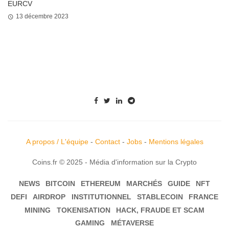
EURCV
13 décembre 2023
A propos / L'équipe
-
Contact
-
Jobs
-
Mentions légales
Coins.fr © 2025 - Média d'information sur la Crypto
NEWS
BITCOIN
ETHEREUM
MARCHÉS
GUIDE
NFT
DEFI
AIRDROP
INSTITUTIONNEL
STABLECOIN
FRANCE
MINING
TOKENISATION
HACK, FRAUDE ET SCAM
GAMING
MÉTAVERSE