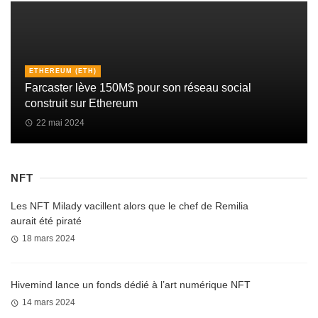
ETHEREUM (ETH)
Farcaster lève 150M$ pour son réseau social
construit sur Ethereum
22 mai 2024
NFT
Les NFT Milady vacillent alors que le chef de Remilia
aurait été piraté
18 mars 2024
Hivemind lance un fonds dédié à l’art numérique NFT
14 mars 2024