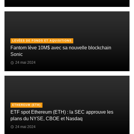
LEVÉES DE FONDS ET AQUISITIONS
Fantom lève 10M$ avec sa nouvelle blockchain
Sonic
24 mai 2024
ETHEREUM (ETH)
ETF spot Ethereum (ETH) : la SEC approuve les
plans du NYSE, CBOE et Nasdaq
24 mai 2024