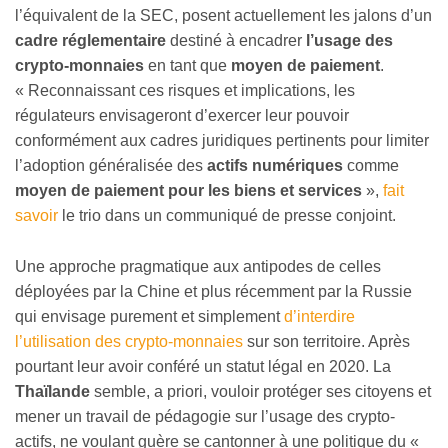
l’équivalent de la SEC, posent actuellement les jalons d’un
cadre réglementaire
destiné à encadrer
l’usage des
crypto-monnaies
en tant que
moyen de paiement
.
« Reconnaissant ces risques et implications, les
régulateurs envisageront d’exercer leur pouvoir
conformément aux cadres juridiques pertinents pour limiter
l’adoption généralisée des
actifs numériques
comme
moyen de paiement pour les biens et services
»,
fait
savoir
le trio dans un communiqué de presse conjoint.
Une approche pragmatique aux antipodes de celles
déployées par la Chine et plus récemment par la Russie
qui envisage purement et simplement
d’interdire
l’utilisation des crypto-monnaies
sur son territoire. Après
pourtant leur avoir conféré un statut légal en 2020. La
Thaïlande
semble, a priori, vouloir protéger ses citoyens et
mener un travail de pédagogie sur l’usage des crypto-
actifs, ne voulant guère se cantonner à une politique du «