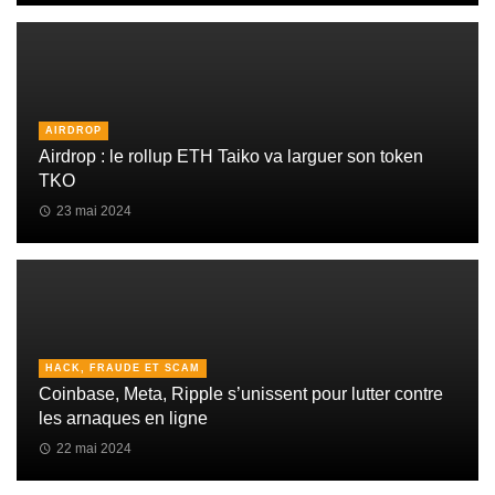
AIRDROP
Airdrop : le rollup ETH Taiko va larguer son token
TKO
23 mai 2024
HACK, FRAUDE ET SCAM
Coinbase, Meta, Ripple s’unissent pour lutter contre
les arnaques en ligne
22 mai 2024