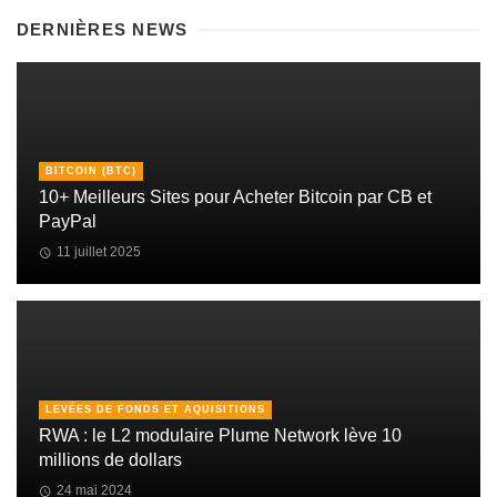
DERNIÈRES NEWS
BITCOIN (BTC)
10+ Meilleurs Sites pour Acheter Bitcoin par CB et
PayPal
11 juillet 2025
LEVÉES DE FONDS ET AQUISITIONS
RWA : le L2 modulaire Plume Network lève 10
millions de dollars
24 mai 2024