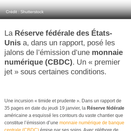
Crédit : Shutterstock
La
Réserve fédérale des États-
Unis
a, dans un rapport, posé les
jalons de l’émission d’une
monnaie
numérique (CBDC)
. Un « premier
jet » sous certaines conditions.
Une incursion « timide et prudente ». Dans un rapport de
35 pages en date du jeudi 19 janvier, la
Réserve fédérale
américaine a esquissé les contours du vaste chantier que
constitue l’émission d’une
monnaie numérique de banque
centrale (CBDC)
émise par ses soins. Avec pléthore de