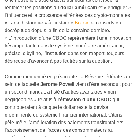
renforcer les positions du
dollar américain
et « endiguer »
l’influence et la croissance effrénées des crypto-monnaies
« canal historique » à l’instar de
Bitcoin
et consorts en
décrépitude depuis la fin de la semaine dernière.
« L’introduction d’une CBDC représenterait une innovation
très importante dans le système monétaire américain »,
précise, sibylline, l’institution dans son rapport, toujours
désireuse d’avancer à pas feutrés sur la question.
Comme mentionné en préambule, la Réserve fédérale, au
sein de laquelle
Jerome Powell
vient d’être reconduit pour
un second mandat, a listé d’autres avantages « non
négligeables » relatifs à
l’émission d’une CBDC
qui
contribueraient à ce que le dollar reste la devise
prééminente du système financier international. Citons
pêle-mêle l’amélioration des paiements transfrontaliers,
l’accroissement de l’accès des consommateurs au