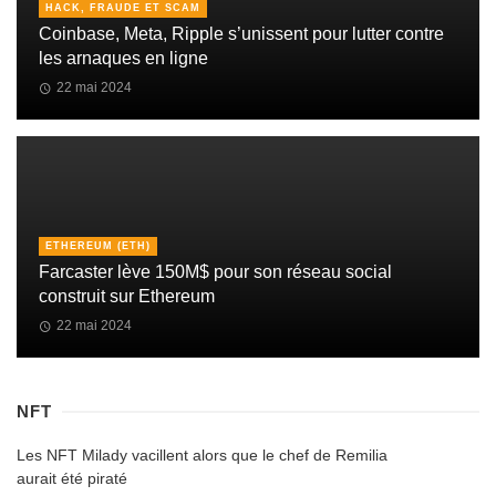
HACK, FRAUDE ET SCAM
Coinbase, Meta, Ripple s’unissent pour lutter contre
les arnaques en ligne
22 mai 2024
ETHEREUM (ETH)
Farcaster lève 150M$ pour son réseau social
construit sur Ethereum
22 mai 2024
NFT
Les NFT Milady vacillent alors que le chef de Remilia
aurait été piraté