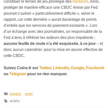
constituer le terrain de jeu privilégié des
hackeurs
. Ainsi,
protéger de manière efficace une CBDC émise par Fed
pourrait s’avérer « particulièrement difficile », selon le
rapport, car cette dernière « aurait davantage de points
d’entrée que les services de paiement existants ». Lors
d’un échange avec des journalistes, un responsable de la
Fed a tenu à réfréner les ardeurs des plus impatients :
aucune feuille de route n’a été esquissée, à ce jour
– et
donc aucun calendrier- pour la mise en œuvre effective de
cette CBDC.
Suivez
Coins
.fr sur
Twitter
,
Linkedin
,
Google
,
Facebook
ou
Telegram
pour ne rien manquer.
BANQUE
NEWS
CBDC