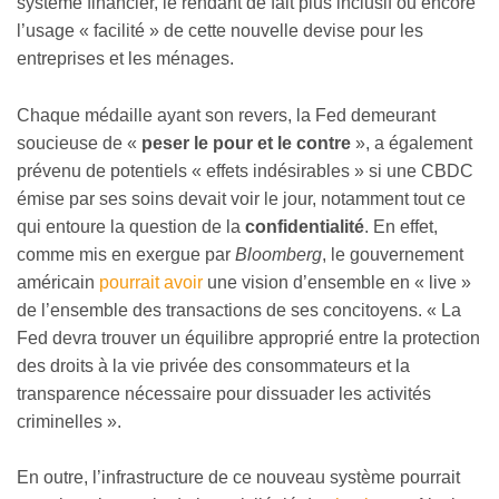
système financier, le rendant de fait plus inclusif ou encore
l’usage « facilité » de cette nouvelle devise pour les
entreprises et les ménages.
Chaque médaille ayant son revers, la Fed demeurant
soucieuse de «
peser le pour et le contre
», a également
prévenu de potentiels « effets indésirables » si une CBDC
émise par ses soins devait voir le jour, notamment tout ce
qui entoure la question de la
confidentialité
. En effet,
comme mis en exergue par
Bloomberg
, le gouvernement
américain
pourrait avoir
une vision d’ensemble en « live »
de l’ensemble des transactions de ses concitoyens. « La
Fed devra trouver un équilibre approprié entre la protection
des droits à la vie privée des consommateurs et la
transparence nécessaire pour dissuader les activités
criminelles ».
En outre, l’infrastructure de ce nouveau système pourrait