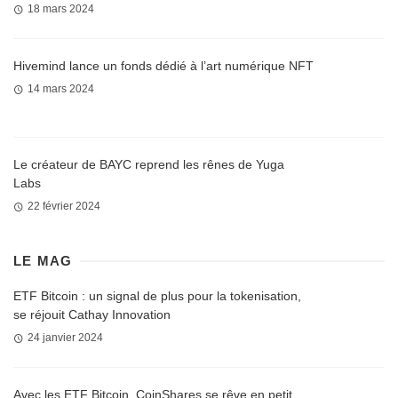
18 mars 2024
Hivemind lance un fonds dédié à l’art numérique NFT
14 mars 2024
Le créateur de BAYC reprend les rênes de Yuga
Labs
22 février 2024
LE MAG
ETF Bitcoin : un signal de plus pour la tokenisation,
se réjouit Cathay Innovation
24 janvier 2024
Avec les ETF Bitcoin, CoinShares se rêve en petit