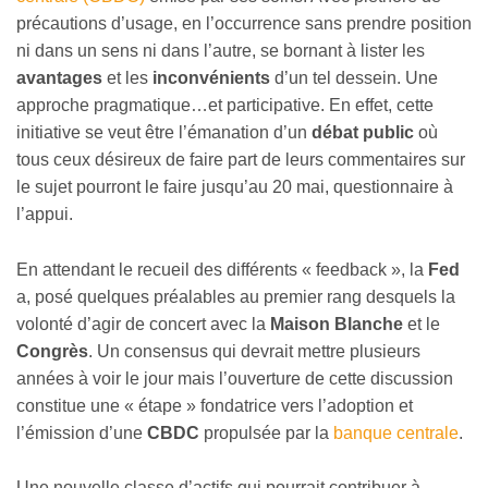
précautions d’usage, en l’occurrence sans prendre position
ni dans un sens ni dans l’autre, se bornant à lister les
avantages
et les
inconvénients
d’un tel dessein. Une
approche pragmatique…et participative. En effet, cette
initiative se veut être l’émanation d’un
débat public
où
tous ceux désireux de faire part de leurs commentaires sur
le sujet pourront le faire jusqu’au 20 mai, questionnaire à
l’appui.
En attendant le recueil des différents « feedback », la
Fed
a, posé quelques préalables au premier rang desquels la
volonté d’agir de concert avec la
Maison Blanche
et le
Congrès
. Un consensus qui devrait mettre plusieurs
années à voir le jour mais l’ouverture de cette discussion
constitue une « étape » fondatrice vers l’adoption et
l’émission d’une
CBDC
propulsée par la
banque centrale
.
Une nouvelle classe d’actifs qui pourrait contribuer à