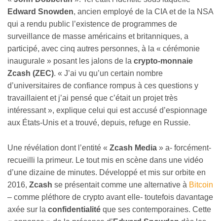
Edward Snowden
, ancien employé de la CIA et de la NSA
qui a rendu public l’existence de programmes de
surveillance de masse américains et britanniques, a
participé, avec cinq autres personnes, à la « cérémonie
inaugurale » posant les jalons de la
crypto-monnaie
Zcash (ZEC)
. « J’ai vu qu’un certain nombre
d’universitaires de confiance rompus à ces questions y
travaillaient et j’ai pensé que c’était un projet très
intéressant », explique celui qui est accusé d’espionnage
aux États-Unis et a trouvé, depuis, refuge en Russie.
Une révélation dont l’entité «
Zcash Media
» a- forcément-
recueilli la primeur. Le tout mis en scène dans une vidéo
d’une dizaine de minutes. Développé et mis sur orbite en
2016,
Zcash
se présentait comme une alternative à
Bitcoin
– comme pléthore de crypto avant elle- toutefois davantage
axée sur la
confidentialité
que ses contemporaines. Cette