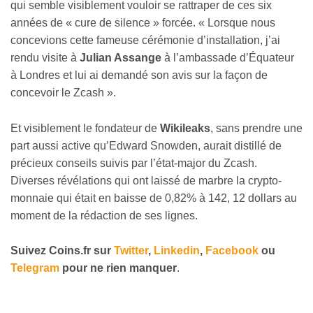
qui semble visiblement vouloir se rattraper de ces six
années de « cure de silence » forcée. « Lorsque nous
concevions cette fameuse cérémonie d’installation, j’ai
rendu visite à
Julian Assange
à l’ambassade d’Équateur
à Londres et lui ai demandé son avis sur la façon de
concevoir le Zcash ».
Et visiblement le fondateur de
Wikileaks
, sans prendre une
part aussi active qu’Edward Snowden, aurait distillé de
précieux conseils suivis par l’état-major du Zcash.
Diverses révélations qui ont laissé de marbre la crypto-
monnaie qui était en baisse de 0,82% à 142, 12 dollars au
moment de la rédaction de ses lignes.
Suivez
Coins
.fr sur
Twitter
,
Linkedin
,
Facebook
ou
Telegram
pour ne rien manquer
.