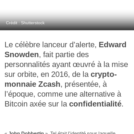
Crédit : Shutterstock
Le célèbre lanceur d’alerte,
Edward
Snowden
, fait partie des
personnalités ayant œuvré à la mise
sur orbite, en 2016, de la
crypto-
monnaie Zcash
, présentée, à
l’époque, comme une alternative à
Bitcoin axée sur la
confidentialité
.
«
John Dobbertin
». Tel était l’identité sous laquelle