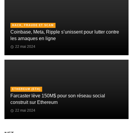
HACK, FRAUDE ET SCAM
Coinbase, Meta, Ripple s’unissent pour lutter contre
les arnaques en ligne
22 mai 2024
ETHEREUM (ETH)
Farcaster lève 150M$ pour son réseau social
construit sur Ethereum
22 mai 2024