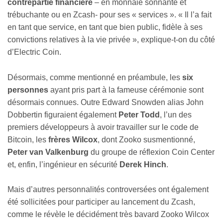
contrepartie financière
– en monnaie sonnante et
trébuchante ou en Zcash- pour ses « services ». « Il l’a fait
en tant que service, en tant que bien public, fidèle à ses
convictions relatives à la vie privée », explique-t-on du côté
d’Electric Coin.
Désormais, comme mentionné en préambule, les
six
personnes
ayant pris part à la fameuse cérémonie sont
désormais connues. Outre Edward Snowden alias John
Dobbertin figuraient également
Peter Todd
, l’un des
premiers développeurs à avoir travailler sur le code de
Bitcoin, les
frères Wilcox
, dont Zooko susmentionné,
Peter van Valkenburg
du groupe de réflexion Coin Center
et, enfin, l’ingénieur en sécurité
Derek Hinch
.
Mais d’autres personnalités controversées ont également
été sollicitées pour participer au lancement du Zcash,
comme le révèle le décidément très bavard Zooko Wilcox