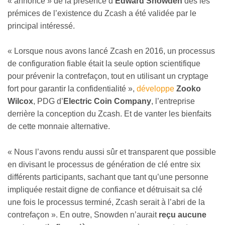
« annonce » de la présence d’
Edward Snowden
dès les
prémices de l’existence du Zcash a été validée par le
principal intéressé.
« Lorsque nous avons lancé Zcash en 2016, un processus
de configuration fiable était la seule option scientifique
pour prévenir la contrefaçon, tout en utilisant un cryptage
fort pour garantir la confidentialité »,
développe
Zooko
Wilcox
, PDG d’
Electric Coin Company
, l’entreprise
derrière la conception du Zcash. Et de vanter les bienfaits
de cette monnaie alternative.
« Nous l’avons rendu aussi sûr et transparent que possible
en divisant le processus de génération de clé entre six
différents participants, sachant que tant qu’une personne
impliquée restait digne de confiance et détruisait sa clé
une fois le processus terminé, Zcash serait à l’abri de la
contrefaçon ». En outre, Snowden n’aurait
reçu aucune