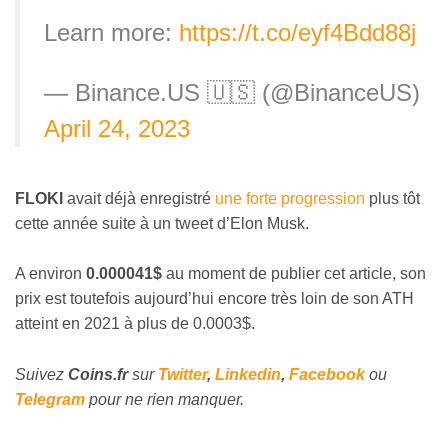
Learn more:
https://t.co/eyf4Bdd88j
— Binance.US 🇺🇸 (@BinanceUS)
April 24, 2023
FLOKI
avait déjà enregistré
une forte progression
plus tôt
cette année suite à un tweet d’Elon Musk.
A environ
0.000041$
au moment de publier cet article, son
prix est toutefois aujourd’hui encore très loin de son ATH
atteint en 2021 à plus de 0.0003$.
Suivez
Coins
.fr
sur
Twitter
,
Linkedin
,
Facebook
ou
Telegram
pour ne rien manquer.