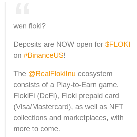
wen floki?
Deposits are NOW open for
$FLOKI
on
#BinanceUS
!
The
@RealFlokiInu
ecosystem
consists of a Play-to-Earn game,
FlokiFi (DeFi), Floki prepaid card
(Visa/Mastercard), as well as NFT
collections and marketplaces, with
more to come.