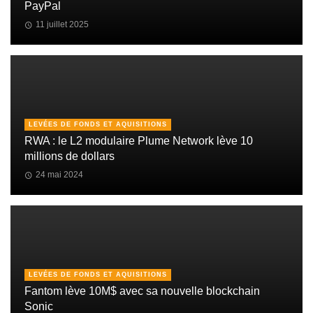
PayPal
11 juillet 2025
LEVÉES DE FONDS ET AQUISITIONS
RWA : le L2 modulaire Plume Network lève 10
millions de dollars
24 mai 2024
LEVÉES DE FONDS ET AQUISITIONS
Fantom lève 10M$ avec sa nouvelle blockchain
Sonic