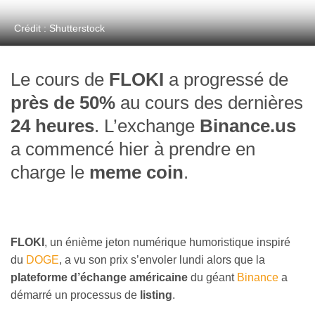
Crédit : Shutterstock
Le cours de
FLOKI
a progressé de
près de 50%
au cours des dernières
24 heures
. L’exchange
Binance.us
a commencé hier à prendre en
charge le
meme coin
.
FLOKI
, un énième jeton numérique humoristique inspiré
du
DOGE
, a vu son prix s’envoler lundi alors que la
plateforme d’échange américaine
du géant
Binance
a
démarré un processus de
listing
.