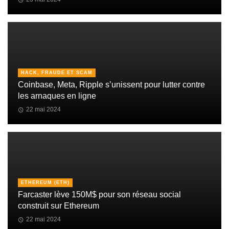
HACK, FRAUDE ET SCAM
Coinbase, Meta, Ripple s’unissent pour lutter contre
les arnaques en ligne
22 mai 2024
ETHEREUM (ETH)
Farcaster lève 150M$ pour son réseau social
construit sur Ethereum
22 mai 2024