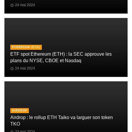
24 mai 2024
ETHEREUM (ETH)
ETF spot Ethereum (ETH) : la SEC approuve les
plans du NYSE, CBOE et Nasdaq
24 mai 2024
AIRDROP
Airdrop : le rollup ETH Taiko va larguer son token
TKO
23 mai 2024