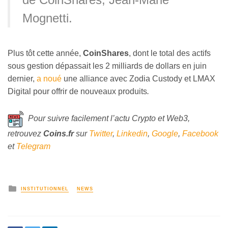
Mognetti.
Plus tôt cette année,
CoinShares
, dont le total des actifs
sous gestion dépassait les 2 milliards de dollars en juin
dernier,
a noué
une alliance avec Zodia Custody et LMAX
Digital pour offrir de nouveaux produits
.
Pour suivre facilement l’actu Crypto et Web3,
retrouvez
Coins
.fr
sur
Twitter
,
Linkedin
,
Google
,
Facebook
et
Telegram
INSTITUTIONNEL
NEWS