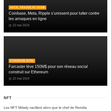
HACK, FRAUDE ET SCAM
Coinbase, Meta, Ripple s’unissent pour lutter contre
les arnaques en ligne
22 mai 2024
ETHEREUM (ETH)
Farcaster lève 150M$ pour son réseau social
construit sur Ethereum
22 mai 2024
NFT
Les NFT Milady vacillent alors que le chef de Remilia