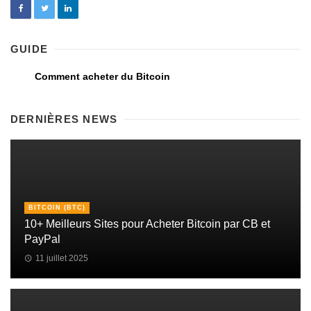
GUIDE
Comment acheter du Bitcoin
DERNIÈRES NEWS
BITCOIN (BTC)
10+ Meilleurs Sites pour Acheter Bitcoin par CB et
PayPal
11 juillet 2025