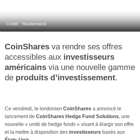
Crédit : Shutterstock
CoinShares
va rendre ses offres
accessibles aux
investisseurs
américains
via une nouvelle gamme
de
produits d’investissement
.
Ce vendredi, le londonien
CoinShares
a annoncé le
lancement de
CoinShares Hedge Fund Solutions
, une
nouvelle « unité de hedge funds » visant à élargir son offre
et la mettre à disposition des
investisseurs
basés aux
États-Unis
.