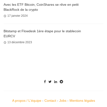
Avec les ETF Bitcoin, CoinShares se rêve en petit
BlackRock de la crypto
17 janvier 2024
Bitstamp et Flowdesk 1ère étape pour le stablecoin
EURCV
13 décembre 2023
A propos / L'équipe
-
Contact
-
Jobs
-
Mentions légales