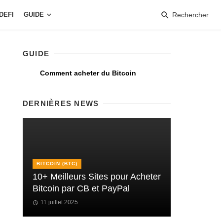
DEFI
GUIDE
Rechercher
GUIDE
Comment acheter du Bitcoin
DERNIÈRES NEWS
BITCOIN (BTC)
10+ Meilleurs Sites pour Acheter
Bitcoin par CB et PayPal
11 juillet 2025