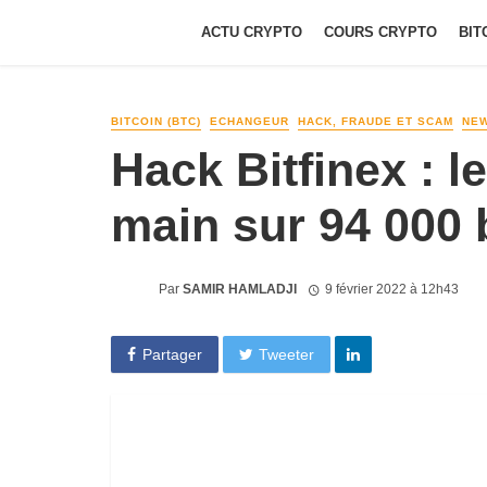
ACTU CRYPTO
COURS CRYPTO
BIT
BITCOIN (BTC)
ECHANGEUR
HACK, FRAUDE ET SCAM
NE
Hack Bitfinex : l
main sur 94 000 
Par
SAMIR HAMLADJI
9 février 2022 à 12h43
Partager
Tweeter