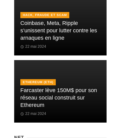
HACK, FRAUDE ET SCAM
Coinbase, Meta, Ripple
s’unissent pour lutter contre les
arnaques en ligne
22 mai 2024
ETHEREUM (ETH)
Farcaster lève 150M$ pour son
réseau social construit sur
Ethereum
22 mai 2024
NFT