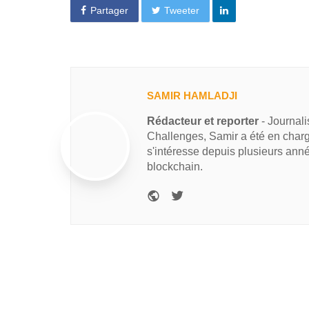
Partager
Tweeter
SAMIR HAMLADJI
Rédacteur et reporter
- Journal
Challenges, Samir a été en charg
s'intéresse depuis plusieurs ann
blockchain.