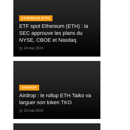
ETHEREUM (ETH)
ETF spot Ethereum (ETH) : la
SEC approuve les plans du
NYSE, CBOE et Nasdaq
24 mai 2024
AIRDROP
Airdrop : le rollup ETH Taiko va
larguer son token TKO
23 mai 2024