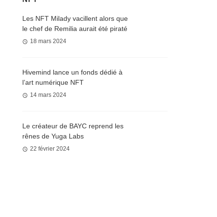
Les NFT Milady vacillent alors que
le chef de Remilia aurait été piraté
18 mars 2024
Hivemind lance un fonds dédié à
l’art numérique NFT
14 mars 2024
Le créateur de BAYC reprend les
rênes de Yuga Labs
22 février 2024