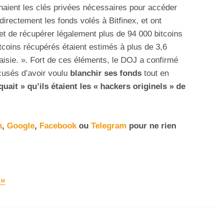
enaient les clés privées nécessaires pour accéder
directement les fonds volés à Bitfinex, et ont
et de récupérer légalement plus de 94 000 bitcoins
itcoins récupérés étaient estimés à plus de 3,6
aisie. ». Fort de ces éléments, le DOJ a confirmé
cusés d’avoir voulu
blanchir ses fonds
tout en
quait » qu’ils étaient les « hackers originels » de
n
,
Google
,
Facebook
ou
Telegram
pour ne rien
AM