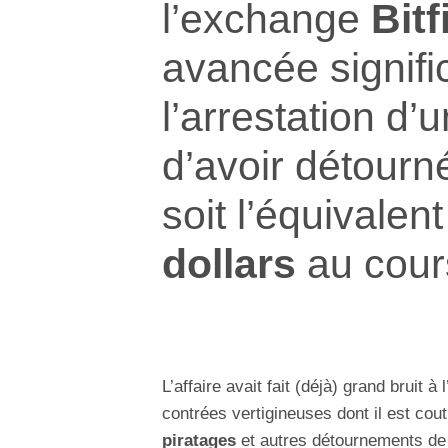
l’exchange
Bitf
avancée signifi
l’arrestation d’
d’avoir détour
soit l’équivalen
dollars
au cours
L’affaire avait fait (déjà) grand bruit
contrées vertigineuses dont il est cou
piratages
et autres détournements de