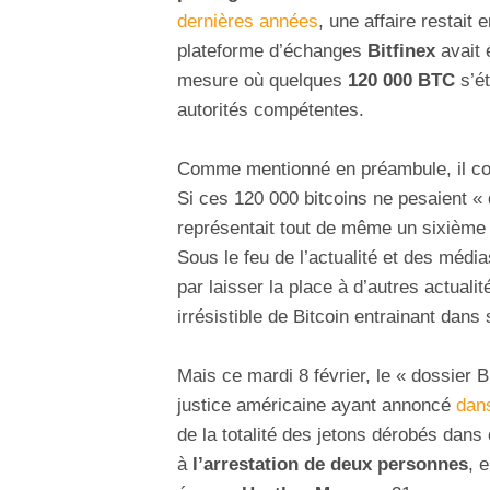
dernières années
, une affaire restait
plateforme d’échanges
Bitfinex
avait 
mesure où quelques
120 000 BTC
s’ét
autorités compétentes.
Comme mentionné en préambule, il con
Si ces 120 000 bitcoins ne pesaient « 
représentait tout de même un sixième
Sous le feu de l’actualité et des médi
par laisser la place à d’autres actuali
irrésistible de Bitcoin entrainant dans
Mais ce mardi 8 février, le « dossier B
justice américaine ayant annoncé
dan
de la totalité des jetons dérobés dans 
à
l’arrestation de deux personnes
, 