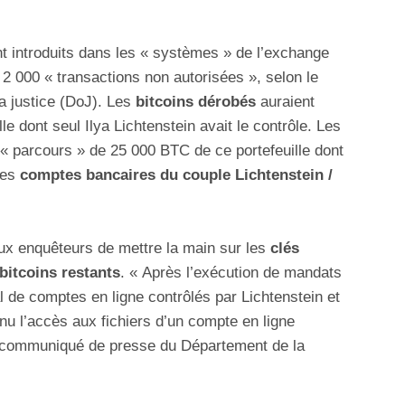
t introduits dans les « systèmes » de l’exchange
 2 000 « transactions non autorisées », selon le
la justice (DoJ). Les
bitcoins dérobés
auraient
le dont seul Ilya Lichtenstein avait le contrôle. Les
 « parcours » de 25 000 BTC de ce portefeuille dont
des
comptes bancaires du couple Lichtenstein /
aux enquêteurs de mettre la main sur les
clés
bitcoins restants
. « Après l’exécution de mandats
al de comptes en ligne contrôlés par Lichtenstein et
u l’accès aux fichiers d’un compte en ligne
le communiqué de presse du Département de la