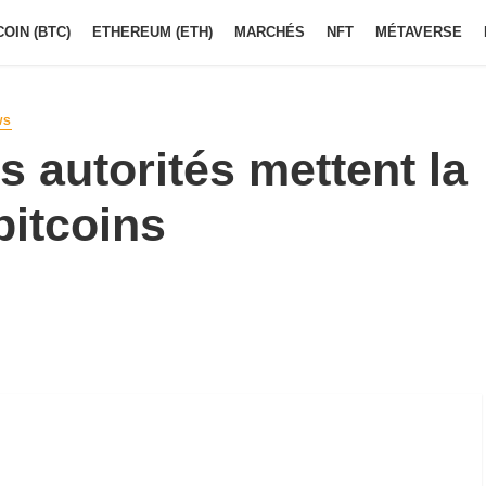
COIN (BTC)
ETHEREUM (ETH)
MARCHÉS
NFT
MÉTAVERSE
WS
es autorités mettent la
bitcoins