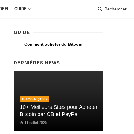
DEFI
GUIDE
Rechercher
GUIDE
Comment acheter du Bitcoin
DERNIÈRES NEWS
BITCOIN (BTC)
10+ Meilleurs Sites pour Acheter
Bitcoin par CB et PayPal
11 juillet 2025