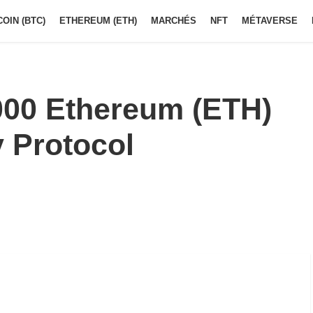
COIN (BTC)
ETHEREUM (ETH)
MARCHÉS
NFT
MÉTAVERSE
000 Ethereum (ETH)
y Protocol