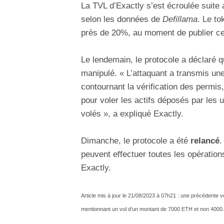
La TVL d’Exactly s’est écroulée suite
selon les données de
Defillama
. Le to
près de 20%, au moment de publier cet
Le lendemain, le protocole a déclaré q
manipulé. « L’attaquant a transmis un
contournant la vérification des permis
pour voler les actifs déposés par les u
volés », a expliqué Exactly.
Dimanche, le protocole a été
relancé
.
peuvent effectuer toutes les opérations
Exactly.
Article mis à jour le 21/08/2023 à 07h21 : une précédente ve
mentionnant un vol d’un montant de 7000 ETH et non 4000.