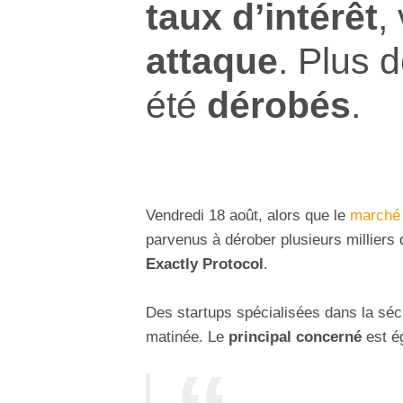
taux d’intérêt
,
attaque
. Plus 
été
dérobés
.
Vendredi 18 août, alors que le
marché 
parvenus à dérober plusieurs milliers 
Exactly Protocol
.
Des startups spécialisées dans la séc
matinée. Le
principal concerné
est ég