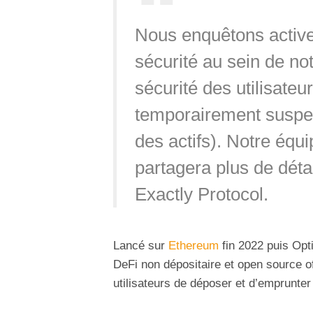
Nous enquêtons activ
sécurité au sein de no
sécurité des utilisateur
temporairement suspen
des actifs). Notre équi
partagera plus de déta
Exactly Protocol.
Lancé sur
Ethereum
fin 2022 puis Op
DeFi non dépositaire et open source o
utilisateurs de déposer et d’emprunter 