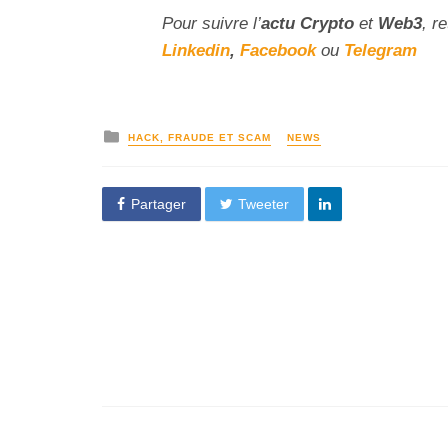
Pour suivre l’
actu Crypto
et
Web3
, r
Linkedin
,
Facebook
ou
Telegram
HACK, FRAUDE ET SCAM
NEWS
Partager
Tweeter