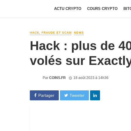
ACTU CRYPTO
COURS CRYPTO
BIT
HACK, FRAUDE ET SCAM
NEWS
Hack : plus de 4
volés sur Exactl
Par
COINS.FR
18 août 2023 à 14h36
Partager
Tweeter