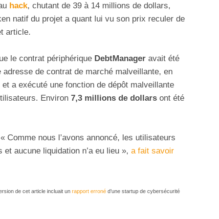
 au
hack
, chutant de 39 à 14 millions de dollars,
ken natif du projet a quant lui vu son prix reculer de
 article.
ue le contrat périphérique
DebtManager
avait été
e adresse de contrat de marché malveillante, en
, et a exécuté une fonction de dépôt malveillante
tilisateurs. Environ
7,3 millions de dollars
ont été
 « Comme nous l’avons annoncé, les utilisateurs
 et aucune liquidation n’a eu lieu »,
a fait savoir
rsion de cet article incluait un
rapport erroné
d’une startup de cybersécurité