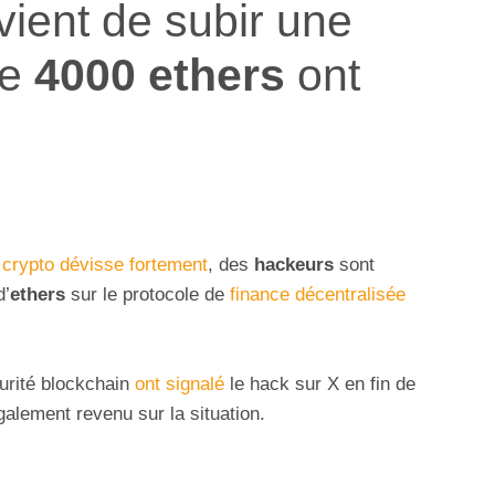
 vient de subir une
de
4000 ethers
ont
crypto dévisse fortement
, des
hackeurs
sont
d’
ethers
sur le protocole de
finance décentralisée
urité blockchain
ont signalé
le hack sur X en fin de
alement revenu sur la situation.