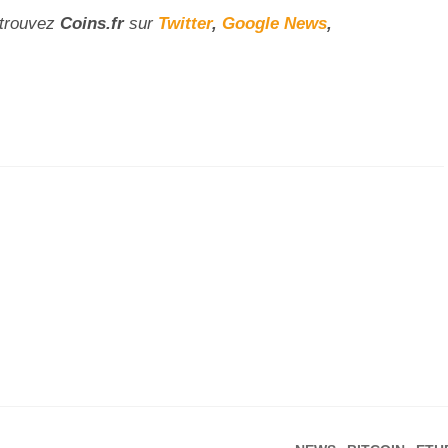
etrouvez
Coins
.fr
sur
Twitter
,
Google News
,