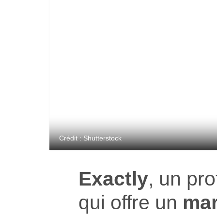
Crédit : Shutterstock
Exactly
, un pr
qui offre un
mar