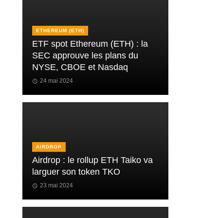
ETHEREUM (ETH)
ETF spot Ethereum (ETH) : la
SEC approuve les plans du
NYSE, CBOE et Nasdaq
24 mai 2024
AIRDROP
Airdrop : le rollup ETH Taiko va
larguer son token TKO
23 mai 2024