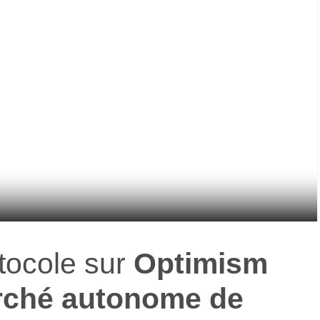
otocole sur
Optimism
ché autonome de