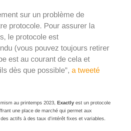
ement sur un problème de
tre protocole. Pour assurer la
s, le protocole est
du (vous pouvez toujours retirer
pe est au courant de cela et
ils dès que possible”,
a tweeté
timism au printemps 2023,
Exactly
est un protocole
ffrant une place de marché qui permet aux
des actifs à des taux d’intérêt fixes et variables.