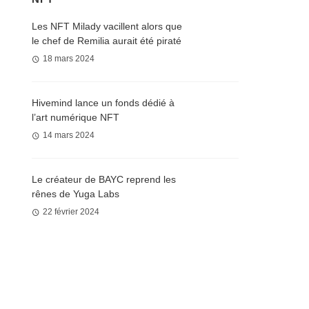
Les NFT Milady vacillent alors que
le chef de Remilia aurait été piraté
18 mars 2024
Hivemind lance un fonds dédié à
l’art numérique NFT
14 mars 2024
Le créateur de BAYC reprend les
rênes de Yuga Labs
22 février 2024