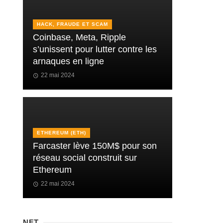
HACK, FRAUDE ET SCAM
Coinbase, Meta, Ripple
s’unissent pour lutter contre les
arnaques en ligne
22 mai 2024
ETHEREUM (ETH)
Farcaster lève 150M$ pour son
réseau social construit sur
Ethereum
22 mai 2024
NFT