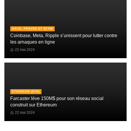
HACK, FRAUDE ET SCAM
Coinbase, Meta, Ripple s’unissent pour lutter contre
les arnaques en ligne
22 mai 2024
ETHEREUM (ETH)
Farcaster lève 150M$ pour son réseau social
construit sur Ethereum
22 mai 2024