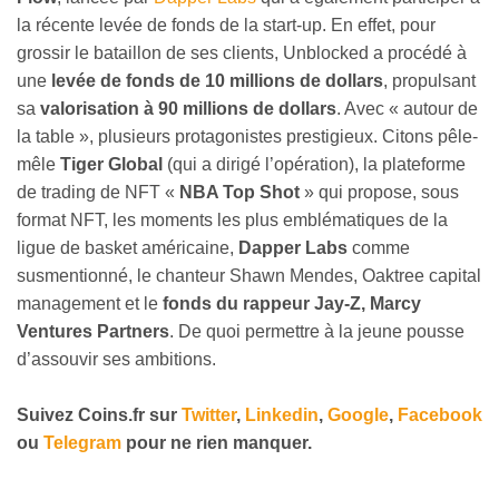
la récente levée de fonds de la start-up. En effet, pour
grossir le bataillon de ses clients, Unblocked a procédé à
une
levée de fonds de 10 millions de dollars
, propulsant
sa
valorisation à 90 millions de dollars
. Avec « autour de
la table », plusieurs protagonistes prestigieux. Citons pêle-
mêle
Tiger Global
(qui a dirigé l’opération), la plateforme
de trading de NFT «
NBA Top Shot
» qui propose, sous
format NFT, les moments les plus emblématiques de la
ligue de basket américaine,
Dapper Labs
comme
susmentionné, le chanteur Shawn Mendes, Oaktree capital
management et le
fonds du rappeur Jay-Z, Marcy
Ventures Partners
. De quoi permettre à la jeune pousse
d’assouvir ses ambitions.
Suivez
Coins
.fr sur
Twitter
,
Linkedin
,
Google
,
Facebook
ou
Telegram
pour ne rien manquer.