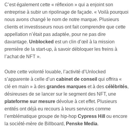
C’est également cette « réflexion » qui a enjoint son
entreprise à subir un ripolinage de façade. « Voilà pourquoi
nous avons changé le nom de notre marque. Plusieurs
clients et investisseurs nous ont fait comprendre que cette
appellation n’était pas adaptée, pour ne pas dire
davantage.
Unblocked
est un clin d’œil à la mission
première de la start-up, à savoir débloquer les freins à
l’achat de NFT ».
Outre cette volonté louable, l’activité d’Unlocked
s’apparente à celle d’un
cabinet de conseil
qui offrira «
clé en main » à des
grandes marques
et à des
célébrités
,
désireuses de se lancer sur le segment des NFT, une
plateforme sur mesure
dévolue à cet effet. Plusieurs
entités ont déjà eu recours à leurs services comme
l’emblématique groupe de hip-hop
Cypress Hill
ou encore
la société-mère de Billboard,
Penske Media
.