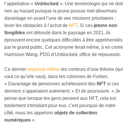
l’appellation «
Unblocked
». Une terminologie qui ne doit
rien au hasard puisque la jeune pousse met désormais
davantage en avant l’une de ses missions prioritaires :
lever les obstacles à l’achat de
NFT
. Si ces
jetons non
fongibles
ont déboulé dans le paysage en 2021, ils
éprouvent encore quelques difficultés à être appréhendés
par le grand public. Cet acronyme ferait même, à en croire
Harrisson Wang, PDG d’Unblocked, office de repoussoir.
Ce dernier
esquisse même
les contours d’une théorie (qui
vaut ce qu’elle vaut), dans les colonnes de
Forbes
.
« Davantage de personnes achèteraient des
NFT
si ces
derniers s’appelaient autrement. » Et de poursuivre. « Je
pense que lorsque les gens pensent aux NFT, cela est
totalement intimidant pour eux, c’est pourquoi de notre
côté, nous les appelons
objets de collection
numériques
».