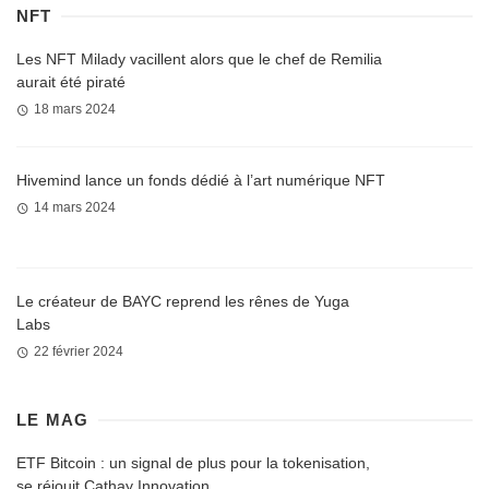
NFT
Les NFT Milady vacillent alors que le chef de Remilia
aurait été piraté
18 mars 2024
Hivemind lance un fonds dédié à l’art numérique NFT
14 mars 2024
Le créateur de BAYC reprend les rênes de Yuga
Labs
22 février 2024
LE MAG
ETF Bitcoin : un signal de plus pour la tokenisation,
se réjouit Cathay Innovation