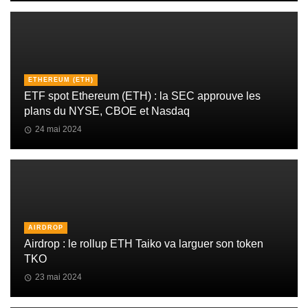
ETHEREUM (ETH)
ETF spot Ethereum (ETH) : la SEC approuve les
plans du NYSE, CBOE et Nasdaq
24 mai 2024
AIRDROP
Airdrop : le rollup ETH Taiko va larguer son token
TKO
23 mai 2024