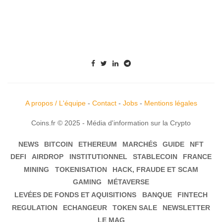
A propos / L'équipe
-
Contact
-
Jobs
-
Mentions légales
Coins.fr © 2025 - Média d'information sur la Crypto
NEWS
BITCOIN
ETHEREUM
MARCHÉS
GUIDE
NFT
DEFI
AIRDROP
INSTITUTIONNEL
STABLECOIN
FRANCE
MINING
TOKENISATION
HACK, FRAUDE ET SCAM
GAMING
MÉTAVERSE
LEVÉES DE FONDS ET AQUISITIONS
BANQUE
FINTECH
REGULATION
ECHANGEUR
TOKEN SALE
NEWSLETTER
LE MAG