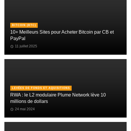
BITCOIN (BTC)
10+ Meilleurs Sites pour Acheter Bitcoin par CB et
PayPal
11 juillet 2025
LEVÉES DE FONDS ET AQUISITIONS
RWA : le L2 modulaire Plume Network lève 10
millions de dollars
24 mai 2024