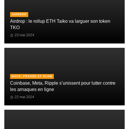
AIRDROP
Airdrop : le rollup ETH Taiko va larguer son token
TKO
23 mai 2024
HACK, FRAUDE ET SCAM
Coinbase, Meta, Ripple s’unissent pour lutter contre
les arnaques en ligne
22 mai 2024