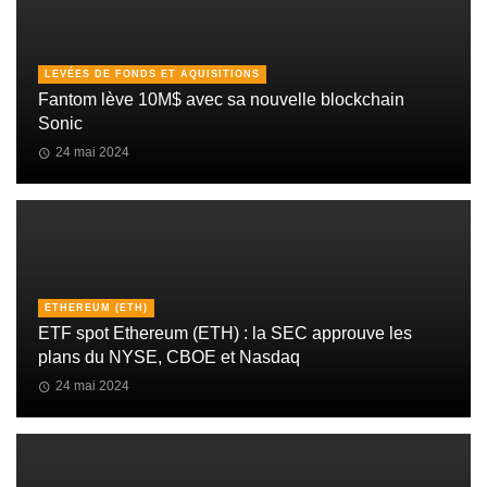
LEVÉES DE FONDS ET AQUISITIONS
Fantom lève 10M$ avec sa nouvelle blockchain
Sonic
24 mai 2024
ETHEREUM (ETH)
ETF spot Ethereum (ETH) : la SEC approuve les
plans du NYSE, CBOE et Nasdaq
24 mai 2024