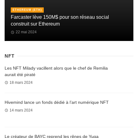
ETHEREUM (ETH)
Farcaster lève 150M$ pour son réseau social
construit sur Ethereum
22 mai 2024
NFT
Les NFT Milady vacillent alors que le chef de Remilia
aurait été piraté
18 mars 2024
Hivemind lance un fonds dédié à l’art numérique NFT
14 mars 2024
Le créateur de BAYC reprend les rênes de Yuga