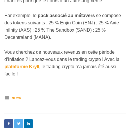
chances pour que le cours d’un autre augmente.
Par exemple, le
pack associé au métavers
se compose
des tokens suivants : 25 % Enjin Coin (ENJ) ; 25 % Axie
Infinity (AXS) ; 25 % The Sandbox (SAND) ; 25 %
Decentraland (MANA).
Vous cherchez de nouveaux revenus en cette période
d’inflation ? Lancez-vous dans le trading crypto ! Avec la
plateforme Kryll
, le trading crypto n’a jamais été aussi
facile !
NEWS