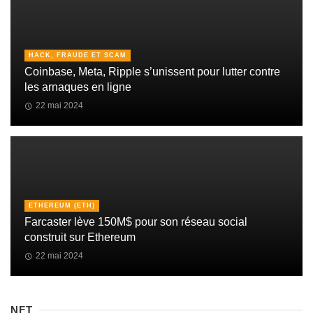
HACK, FRAUDE ET SCAM
Coinbase, Meta, Ripple s’unissent pour lutter contre
les arnaques en ligne
22 mai 2024
ETHEREUM (ETH)
Farcaster lève 150M$ pour son réseau social
construit sur Ethereum
22 mai 2024
NFT