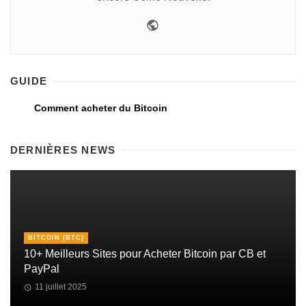
GUIDE
Comment acheter du Bitcoin
DERNIÈRES NEWS
BITCOIN (BTC)
10+ Meilleurs Sites pour Acheter Bitcoin par CB et
PayPal
11 juillet 2025