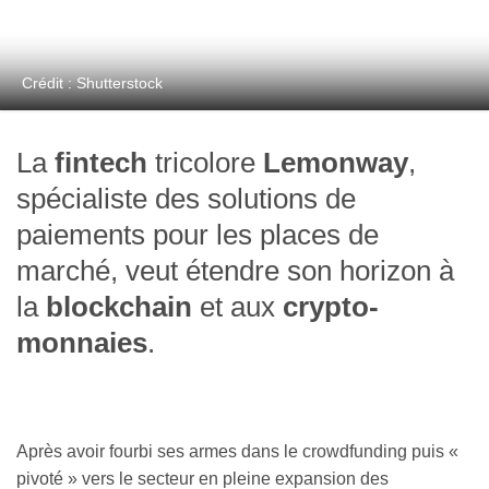
Crédit : Shutterstock
La
fintech
tricolore
Lemonway
,
spécialiste des solutions de
paiements pour les places de
marché, veut étendre son horizon à
la
blockchain
et aux
crypto-
monnaies
.
Après avoir fourbi ses armes dans le crowdfunding puis «
pivoté » vers le secteur en pleine expansion des