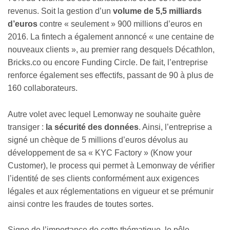
revenus. Soit la gestion d’un
volume de 5,5 milliards
d’euros
contre « seulement » 900 millions d’euros en
2016. La fintech a également annoncé « une centaine de
nouveaux clients », au premier rang desquels Décathlon,
Bricks.co ou encore Funding Circle. De fait, l’entreprise
renforce également ses effectifs, passant de 90 à plus de
160 collaborateurs.
Autre volet avec lequel Lemonway ne souhaite guère
transiger :
la sécurité des données
. Ainsi, l’entreprise a
signé un chèque de 5 millions d’euros dévolus au
développement de sa « KYC Factory » (Know your
Customer), le process qui permet à Lemonway de vérifier
l’identité de ses clients conformément aux exigences
légales et aux réglementations en vigueur et se prémunir
ainsi contre les fraudes de toutes sortes.
Signe de l’importance de cette thématique, le pôle