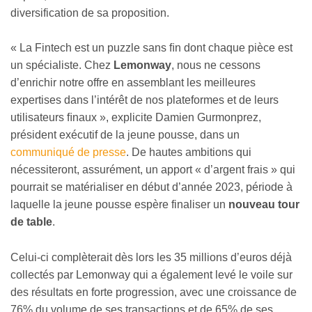
diversification de sa proposition.
« La Fintech est un puzzle sans ﬁn dont chaque pièce est
un spécialiste. Chez
Lemonway
, nous ne cessons
d’enrichir notre offre en assemblant les meilleures
expertises dans l’intérêt de nos plateformes et de leurs
utilisateurs ﬁnaux », explicite Damien Gurmonprez,
président exécutif de la jeune pousse, dans un
communiqué de presse
. De hautes ambitions qui
nécessiteront, assurément, un apport « d’argent frais » qui
pourrait se matérialiser en début d’année 2023, période à
laquelle la jeune pousse espère finaliser un
nouveau tour
de table
.
Celui-ci complèterait dès lors les 35 millions d’euros déjà
collectés par Lemonway qui a également levé le voile sur
des résultats en forte progression, avec une croissance de
76% du volume de ses transactions et de 65% de ses