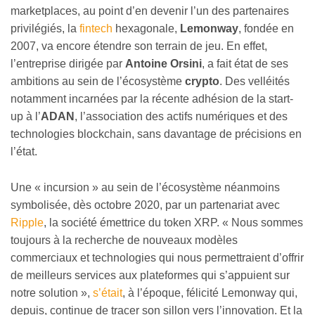
marketplaces, au point d’en devenir l’un des partenaires
privilégiés, la
fintech
hexagonale,
Lemonway
, fondée en
2007, va encore étendre son terrain de jeu. En effet,
l’entreprise dirigée par
Antoine Orsini
, a fait état de ses
ambitions au sein de l’écosystème
crypto
. Des velléités
notamment incarnées par la récente adhésion de la start-
up à l’
ADAN
, l’association des actifs numériques et des
technologies blockchain, sans davantage de précisions en
l’état.
Une « incursion » au sein de l’écosystème néanmoins
symbolisée, dès octobre 2020, par un partenariat avec
Ripple
, la société émettrice du token XRP. « Nous sommes
toujours à la recherche de nouveaux modèles
commerciaux et technologies qui nous permettraient d’offrir
de meilleurs services aux plateformes qui s’appuient sur
notre solution »,
s’était
, à l’époque, félicité Lemonway qui,
depuis, continue de tracer son sillon vers l’innovation. Et la