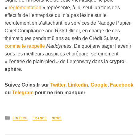
«
réglementation
» représente, à lui seul, un tiers des
effectifs de l’entreprise qui n’a pas lésiné sur le
recrutement en s’attachant les services de Nadège Pupier,
Chief Compliance and Risk Officer, en charge de ces
thématiques pendant 8 ans au sein de Crédit Suisse,
comme le rappelle
Maddyness
. De quoi envisager l’avenir
sous les meilleurs auspices et préparer sereinement
« l’entrée de plain-pied » de Lemonway dans la
crypto-
sphère
.
Suivez
Coins
.fr sur
Twitter
,
Linkedin
,
Google
,
Facebook
ou
Telegram
pour ne rien manquer.
FINTECH
FRANCE
NEWS