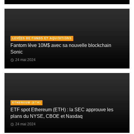
LEVÉES DE FONDS ET AQUISITIONS
Fantom lève 10M$ avec sa nouvelle blockchain
Sonic
24 mai 2024
ETHEREUM (ETH)
ETF spot Ethereum (ETH) : la SEC approuve les
plans du NYSE, CBOE et Nasdaq
24 mai 2024