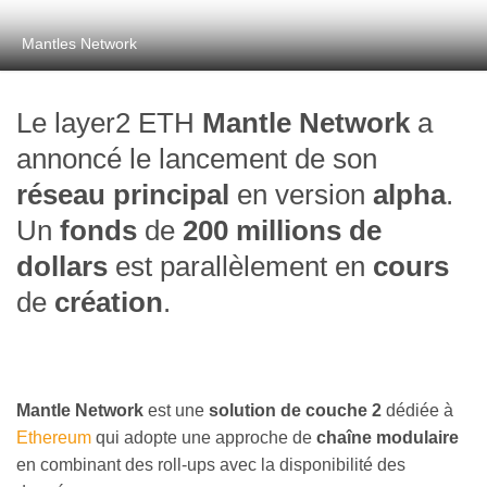
Mantles Network
Le layer2 ETH
Mantle Network
a
annoncé le lancement de son
réseau principal
en version
alpha
.
Un
fonds
de
200 millions de
dollars
est parallèlement en
cours
de
création
.
Mantle Network
est une
solution de couche 2
dédiée à
Ethereum
qui adopte une approche de
chaîne modulaire
en combinant des roll-ups avec la disponibilité des