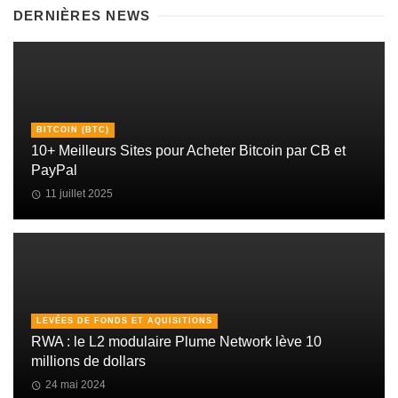
DERNIÈRES NEWS
BITCOIN (BTC)
10+ Meilleurs Sites pour Acheter Bitcoin par CB et
PayPal
11 juillet 2025
LEVÉES DE FONDS ET AQUISITIONS
RWA : le L2 modulaire Plume Network lève 10
millions de dollars
24 mai 2024