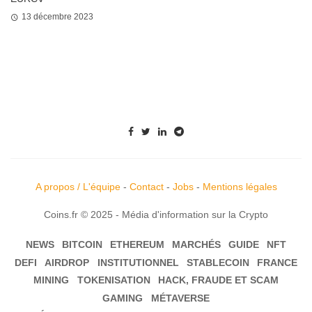
13 décembre 2023
A propos / L'équipe
-
Contact
-
Jobs
-
Mentions légales
Coins.fr © 2025 - Média d'information sur la Crypto
NEWS
BITCOIN
ETHEREUM
MARCHÉS
GUIDE
NFT
DEFI
AIRDROP
INSTITUTIONNEL
STABLECOIN
FRANCE
MINING
TOKENISATION
HACK, FRAUDE ET SCAM
GAMING
MÉTAVERSE