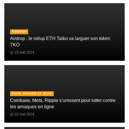
AIRDROP
Airdrop : le rollup ETH Taiko va larguer son token
TKO
23 mai 2024
HACK, FRAUDE ET SCAM
Coinbase, Meta, Ripple s’unissent pour lutter contre
les arnaques en ligne
22 mai 2024