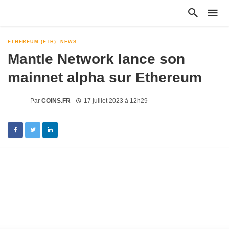
ETHEREUM (ETH)
NEWS
Mantle Network lance son
mainnet alpha sur Ethereum
Par
COINS.FR
17 juillet 2023 à 12h29