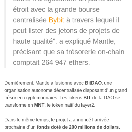
étroit avec la grande bourse
centralisée
Bybit
à travers lequel il
peut lister des jetons de projets de
haute qualité”, a expliqué Mantle,
précisant que sa trésorerie on-chain
comptait 264 947 ethers.
Dernièrement, Mantle a fusionné avec
BitDAO
, une
organisation autonome décentralisée disposant d’un grand
trésor en cryptomonnaies. Les tokens
BIT
de la DAO se
transforme en
MNT
, le token natif du layer2.
Dans le même temps, le projet a annoncé l’arrivée
prochaine d’un
fonds doté de 200 millions de dollars
.