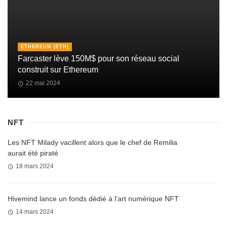
ETHEREUM (ETH)
Farcaster lève 150M$ pour son réseau social
construit sur Ethereum
22 mai 2024
NFT
Les NFT Milady vacillent alors que le chef de Remilia
aurait été piraté
18 mars 2024
Hivemind lance un fonds dédié à l’art numérique NFT
14 mars 2024