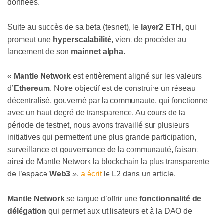
données.
Suite au succès de sa beta (tesnet), le
layer2 ETH
, qui
promeut une
hyperscalabilité
, vient de procéder au
lancement de son
mainnet alpha
.
«
Mantle Network
est entièrement aligné sur les valeurs
d’
Ethereum
. Notre objectif est de construire un réseau
décentralisé, gouverné par la communauté, qui fonctionne
avec un haut degré de transparence. Au cours de la
période de testnet, nous avons travaillé sur plusieurs
initiatives qui permettent une plus grande participation,
surveillance et gouvernance de la communauté, faisant
ainsi de Mantle Network la blockchain la plus transparente
de l’espace
Web3
»,
a écrit
le L2 dans un article.
Mantle Network
se targue d’offrir une
fonctionnalité de
délégation
qui permet aux utilisateurs et à la DAO de