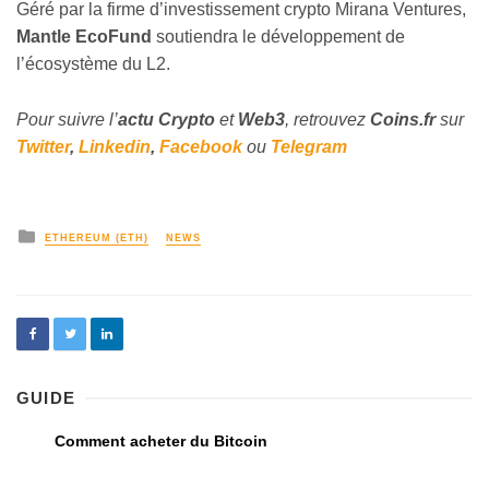
Géré par la firme d’investissement crypto Mirana Ventures,
Mantle EcoFund
soutiendra le développement de
l’écosystème du L2.
Pour suivre l’
actu
Crypto
et
Web3
, retrouvez
Coins
.fr
sur
Twitter
,
Linkedin
,
Facebook
ou
Telegram
ETHEREUM (ETH)
NEWS
GUIDE
Comment acheter du Bitcoin