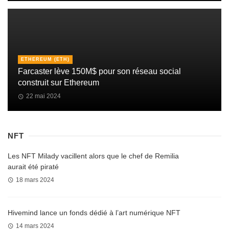
ETHEREUM (ETH)
Farcaster lève 150M$ pour son réseau social
construit sur Ethereum
22 mai 2024
NFT
Les NFT Milady vacillent alors que le chef de Remilia
aurait été piraté
18 mars 2024
Hivemind lance un fonds dédié à l’art numérique NFT
14 mars 2024