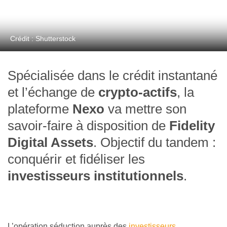
Crédit : Shutterstock
Spécialisée dans le crédit instantané
et l’échange de
crypto-actifs
, la
plateforme
Nexo
va mettre son
savoir-faire à disposition de
Fidelity
Digital Assets
. Objectif du tandem :
conquérir et fidéliser les
investisseurs institutionnels
.
L’opération séduction auprès des
investisseurs