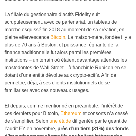
La filiale du gestionnaire d’actifs Fidelity suit
scrupuleusement, avec ce partenariat, un tableau de
marche esquissé fin 2018 au moment de sa création, en
pleine effervescence
Bitcoin
. La maison-mère, fondée il y a
plus de 70 ans à Boston, et puissance régnante de la
finance traditionnelle fut alors parmi les premières
institutions – un terrain où étaient davantage attendus les
mastodontes de Wall Street – à franchir le Rubicon en se
dotant d’une entité dévolue aux crypto-actifs. Afin de
permettre, déjà, à ses clients institutionnels de se
familiariser avec ces nouveaux usages.
Et depuis, comme mentionné en préambule, l’intérêt de
ces derniers pour Bitcoin,
Ethereum
et consorts n’a cessé
de s’amplifier. Selon
une étude
diligentée par le géant de
l’audit EY en novembre,
près d’un tiers (31%) des fonds