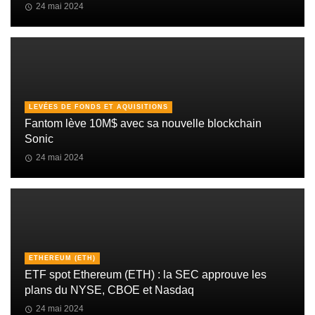
24 mai 2024
LEVÉES DE FONDS ET AQUISITIONS
Fantom lève 10M$ avec sa nouvelle blockchain
Sonic
24 mai 2024
ETHEREUM (ETH)
ETF spot Ethereum (ETH) : la SEC approuve les
plans du NYSE, CBOE et Nasdaq
24 mai 2024