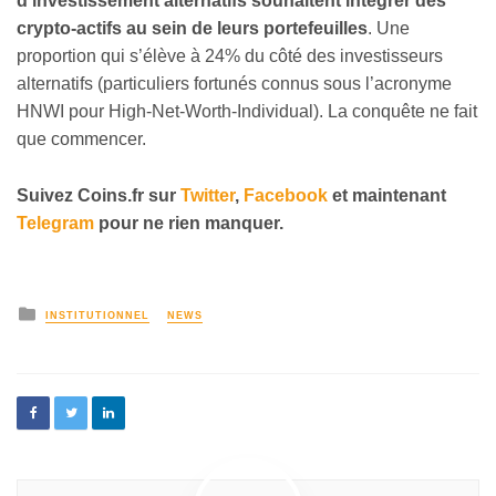
d’investissement alternatifs souhaitent intégrer des
crypto-actifs au sein de leurs portefeuilles
. Une
proportion qui s’élève à 24% du côté des investisseurs
alternatifs (particuliers fortunés connus sous l’acronyme
HNWI pour High-Net-Worth-Individual). La conquête ne fait
que commencer.
Suivez Coins.fr sur
Twitter
,
Facebook
et maintenant
Telegram
pour ne rien manquer.
INSTITUTIONNEL
NEWS