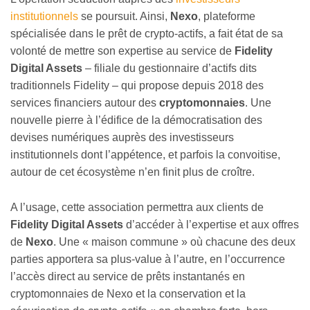
institutionnels
se poursuit. Ainsi,
Nexo
, plateforme
spécialisée dans le prêt de crypto-actifs, a fait état de sa
volonté de mettre son expertise au service de
Fidelity
Digital Assets
– filiale du gestionnaire d’actifs dits
traditionnels Fidelity – qui propose depuis 2018 des
services financiers autour des
cryptomonnaies
. Une
nouvelle pierre à l’édifice de la démocratisation des
devises numériques auprès des investisseurs
institutionnels dont l’appétence, et parfois la convoitise,
autour de cet écosystème n’en finit plus de croître.
A l’usage, cette association permettra aux clients de
Fidelity Digital Assets
d’accéder à l’expertise et aux offres
de
Nexo
. Une « maison commune » où chacune des deux
parties apportera sa plus-value à l’autre, en l’occurrence
l’accès direct au service de prêts instantanés en
cryptomonnaies de Nexo et la conservation et la