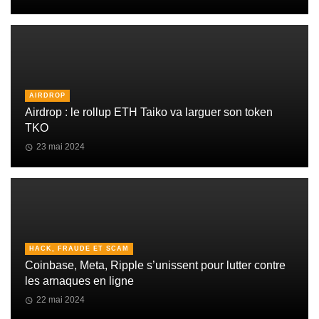
AIRDROP
Airdrop : le rollup ETH Taiko va larguer son token
TKO
23 mai 2024
HACK, FRAUDE ET SCAM
Coinbase, Meta, Ripple s’unissent pour lutter contre
les arnaques en ligne
22 mai 2024