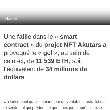
Akutars
Une
faille
dans le «
smart
contract
» du
projet NFT Akutars
a
provoqué le «
gel
», au sein de
celui-ci, de
11 539 ETH
, soit
l’équivalent de
34 millions de
dollars
.
Un lancement qui se termine par un véritable crash. Tel est
le sentiment qui prédomine quelques jours après la mise