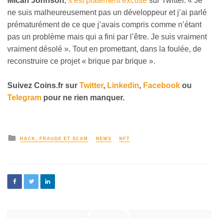
Micah Johnson
,
s’est platement excusé
sur Twitter. « Je
ne suis malheureusement pas un développeur et j’ai parlé
prématurément de ce que j’avais compris comme n’étant
pas un problème mais qui a fini par l’être. Je suis vraiment
vraiment désolé ». Tout en promettant, dans la foulée, de
reconstruire ce projet « brique par brique ».
Suivez
Coins
.fr sur
Twitter
,
Linkedin
,
Facebook
ou
Telegram
pour ne rien manquer
.
HACK, FRAUDE ET SCAM
NEWS
NFT