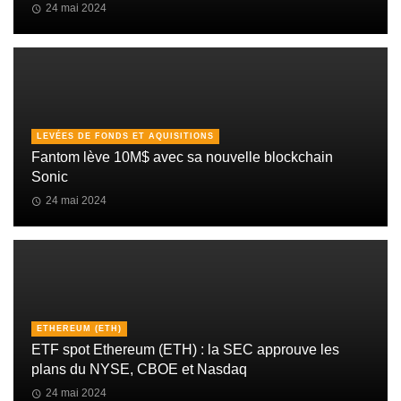
24 mai 2024
LEVÉES DE FONDS ET AQUISITIONS
Fantom lève 10M$ avec sa nouvelle blockchain
Sonic
24 mai 2024
ETHEREUM (ETH)
ETF spot Ethereum (ETH) : la SEC approuve les
plans du NYSE, CBOE et Nasdaq
24 mai 2024