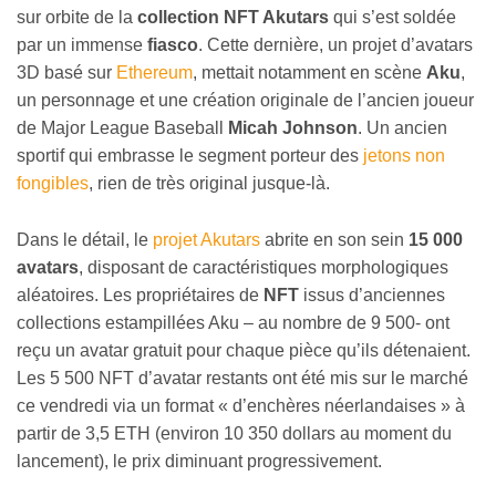
sur orbite de la
collection NFT Akutars
qui s’est soldée
par un immense
fiasco
. Cette dernière, un projet d’avatars
3D basé sur
Ethereum
, mettait notamment en scène
Aku
,
un personnage et une création originale de l’ancien joueur
de Major League Baseball
Micah Johnson
. Un ancien
sportif qui embrasse le segment porteur des
jetons non
fongibles
, rien de très original jusque-là.
Dans le détail, le
projet Akutars
abrite en son sein
15 000
avatars
, disposant de caractéristiques morphologiques
aléatoires. Les propriétaires de
NFT
issus d’anciennes
collections estampillées Aku – au nombre de 9 500- ont
reçu un avatar gratuit pour chaque pièce qu’ils détenaient.
Les 5 500 NFT d’avatar restants ont été mis sur le marché
ce vendredi via un format « d’enchères néerlandaises » à
partir de 3,5 ETH (environ 10 350 dollars au moment du
lancement), le prix diminuant progressivement.