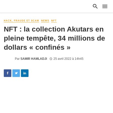
HACK, FRAUDE ET SCAM
NEWS
NFT
NFT : la collection Akutars en
pleine tempête, 34 millions de
dollars « confinés »
Par
SAMIR HAMLADJI
25 avril 2022 à 14h45