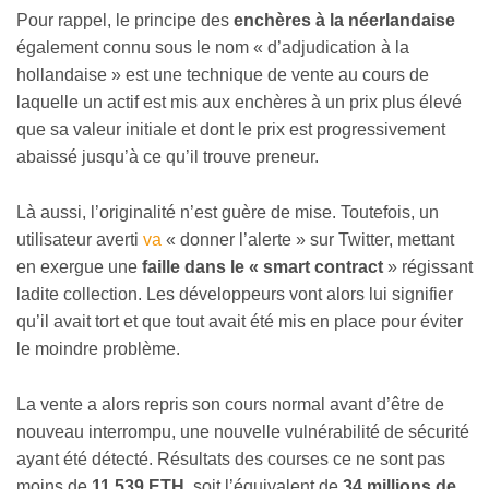
Pour rappel, le principe des
enchères à la néerlandaise
également connu sous le nom « d’adjudication à la
hollandaise » est une technique de vente au cours de
laquelle un actif est mis aux enchères à un prix plus élevé
que sa valeur initiale et dont le prix est progressivement
abaissé jusqu’à ce qu’il trouve preneur.
Là aussi, l’originalité n’est guère de mise. Toutefois, un
utilisateur averti
va
« donner l’alerte » sur Twitter, mettant
en exergue une
faille dans le « smart contract
» régissant
ladite collection. Les développeurs vont alors lui signifier
qu’il avait tort et que tout avait été mis en place pour éviter
le moindre problème.
La vente a alors repris son cours normal avant d’être de
nouveau interrompu, une nouvelle vulnérabilité de sécurité
ayant été détecté. Résultats des courses ce ne sont pas
moins de
11 539 ETH
, soit l’équivalent de
34 millions de