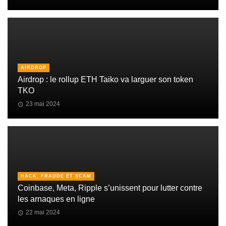
AIRDROP
Airdrop : le rollup ETH Taiko va larguer son token
TKO
23 mai 2024
HACK, FRAUDE ET SCAM
Coinbase, Meta, Ripple s’unissent pour lutter contre
les arnaques en ligne
22 mai 2024