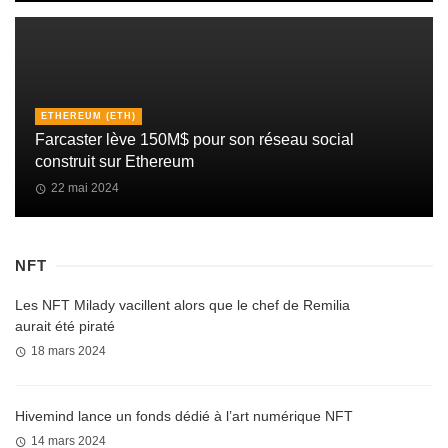
ETHEREUM (ETH)
Farcaster lève 150M$ pour son réseau social
construit sur Ethereum
22 mai 2024
NFT
Les NFT Milady vacillent alors que le chef de Remilia
aurait été piraté
18 mars 2024
Hivemind lance un fonds dédié à l’art numérique NFT
14 mars 2024