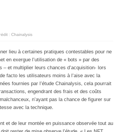
rédit : Chainalysis
er lieu à certaines pratiques contestables pour ne
et en exergue l’utilisation de « bots » par des
– et multiplier leurs chances d’acquisition- lors
e facto les utilisateurs moins à l’aise avec la
nées fournies par l’étude Chainalysis, cela pourrait
ransactions, engendrant des frais et des coûts
 malchanceux, n’ayant pas la chance de figurer sur
atesse avec la technique.
nt et de leur montée en puissance observée tout au
 doit rester de mise observe l’étude. « Les NFT