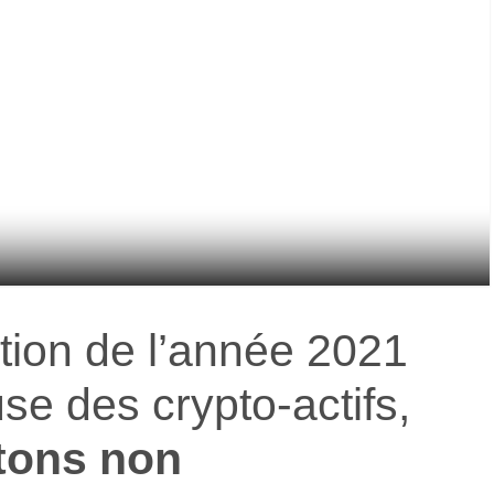
ation de l’année 2021
se des crypto-actifs,
tons non