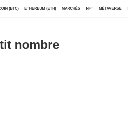
COIN (BTC)
ETHEREUM (ETH)
MARCHÉS
NFT
MÉTAVERSE
etit nombre