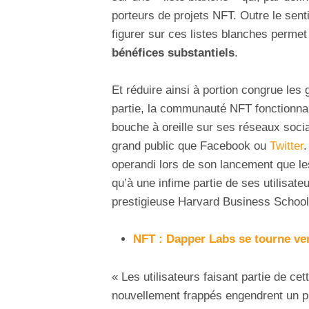
porteurs de projets NFT. Outre le senti
figurer sur ces listes blanches permet
bénéfices substantiels
.
Et réduire ainsi à portion congrue les 
partie, la communauté NFT fonctionnan
bouche à oreille sur ses réseaux soc
grand public que Facebook ou
Twitter
.
operandi lors de son lancement que le
qu’à une infime partie de ses utilisate
prestigieuse Harvard Business School
NFT : Dapper Labs se tourne ve
« Les utilisateurs faisant partie de ce
nouvellement frappés engendrent un p