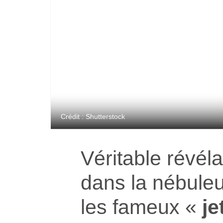
Crédit : Shutterstock
Véritable révél
dans la nébuleu
les fameux «
je