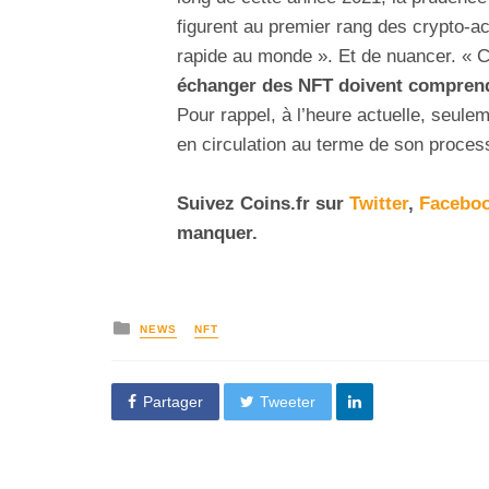
figurent au premier rang des crypto-act
rapide au monde ». Et de nuancer. « 
échanger des NFT doivent comprendr
Pour rappel, à l’heure actuelle, seul
en circulation au terme de son proces
Suivez Coins.fr sur
Twitter
,
Facebo
manquer.
NEWS
NFT
Partager
Tweeter