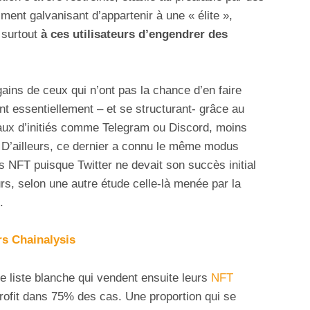
ment galvanisant d’appartenir à une « élite »,
 surtout
à ces utilisateurs d’engendrer des
gains de ceux qui n’ont pas la chance d’en faire
t essentiellement – et se structurant- grâce au
iaux d’initiés comme Telegram ou Discord, moins
 D’ailleurs, ce dernier a connu le même modus
s NFT puisque Twitter ne devait son succès initial
urs, selon une autre étude celle-là menée par la
.
rs Chainalysis
tte liste blanche qui vendent ensuite leurs
NFT
rofit dans 75% des cas. Une proportion qui se