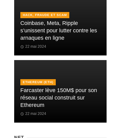
HACK, FRAUDE ET SCAM
Coinbase, Meta, Ripple
s’unissent pour lutter contre les
arnaques en ligne
22 mai 2024
ETHEREUM (ETH)
Farcaster lève 150M$ pour son
réseau social construit sur
Ethereum
22 mai 2024
NFT