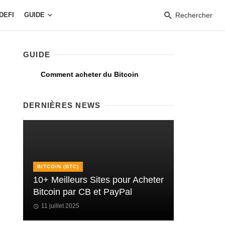
DEFI
GUIDE
Rechercher
GUIDE
Comment acheter du Bitcoin
DERNIÈRES NEWS
BITCOIN (BTC)
10+ Meilleurs Sites pour Acheter
Bitcoin par CB et PayPal
11 juillet 2025