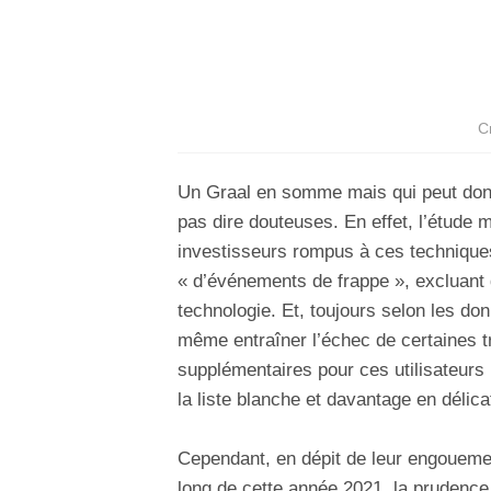
C
Un Graal en somme mais qui peut donn
pas dire douteuses. En effet, l’étude m
investisseurs rompus à ces techniques 
« d’événements de frappe », excluant d
technologie. Et, toujours selon les don
même entraîner l’échec de certaines t
supplémentaires pour ces utilisateurs
la liste blanche et davantage en délic
Cependant, en dépit de leur engoueme
long de cette année 2021, la prudence