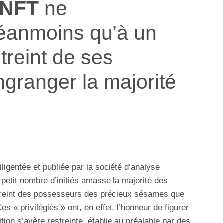
NFT
ne
néanmoins qu’à un
treint de ses
granger la majorité
iligentée et publiée par la société d’analyse
n petit nombre d’initiés amasse la majorité des
streint des possesseurs des précieux sésames que
es « privilégiés » ont, en effet, l’honneur de figurer
ition s’avère restreinte, établie au préalable par des