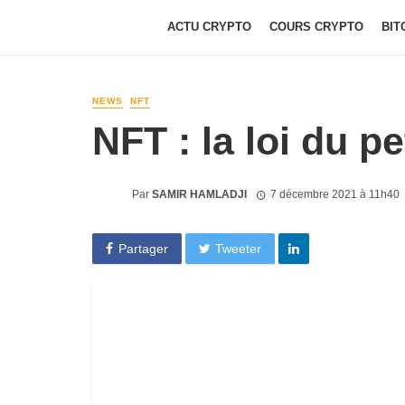
ACTU CRYPTO
COURS CRYPTO
BIT
NEWS
NFT
NFT : la loi du p
Par
SAMIR HAMLADJI
7 décembre 2021 à 11h40
Partager
Tweeter