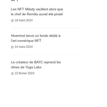
Les NFT Milady vacillent alors que
le chef de Remilia aurait été piraté
18 mars 2024
Hivemind lance un fonds dédié à
l’art numérique NFT
14 mars 2024
Le créateur de BAYC reprend les
rênes de Yuga Labs
22 février 2024