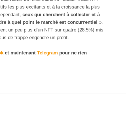
ifs les plus excitants et à la croissance la plus
Cependant,
ceux qui cherchent à collecter et à
e à quel point le marché est concurrentiel
».
ement un peu plus d’un NFT sur quatre (28,5%) mis
sus de frappe engendre un profit.
ok
et maintenant
Telegram
pour ne rien