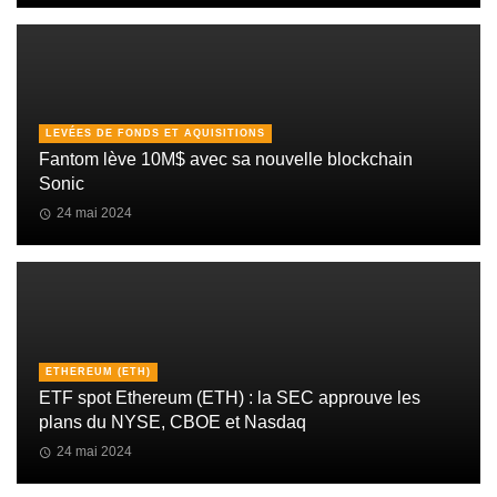
LEVÉES DE FONDS ET AQUISITIONS
Fantom lève 10M$ avec sa nouvelle blockchain
Sonic
24 mai 2024
ETHEREUM (ETH)
ETF spot Ethereum (ETH) : la SEC approuve les
plans du NYSE, CBOE et Nasdaq
24 mai 2024