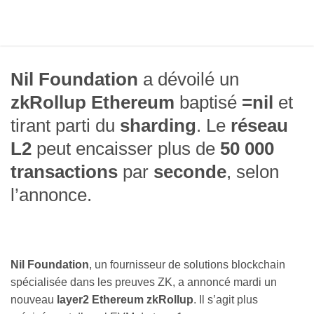
Nil Foundation
a dévoilé un
zkRollup Ethereum
baptisé
=nil
et
tirant parti du
sharding
. Le
réseau
L2
peut encaisser plus de
50 000
transactions
par
seconde
, selon
l’annonce.
Nil Foundation
, un fournisseur de solutions blockchain
spécialisée dans les preuves ZK, a annoncé mardi un
nouveau
layer2 Ethereum
zkRollup
. Il s’agit plus