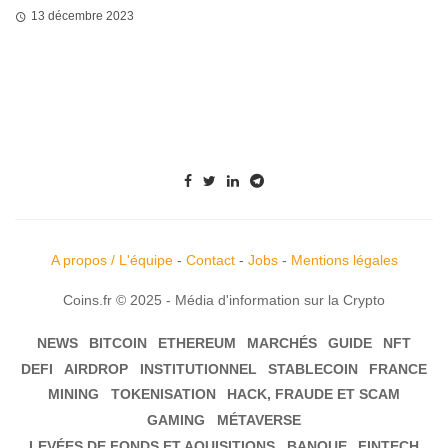
13 décembre 2023
A propos / L'équipe
-
Contact
-
Jobs
-
Mentions légales
Coins.fr © 2025 - Média d'information sur la Crypto
NEWS
BITCOIN
ETHEREUM
MARCHÉS
GUIDE
NFT
DEFI
AIRDROP
INSTITUTIONNEL
STABLECOIN
FRANCE
MINING
TOKENISATION
HACK, FRAUDE ET SCAM
GAMING
MÉTAVERSE
LEVÉES DE FONDS ET AQUISITIONS
BANQUE
FINTECH