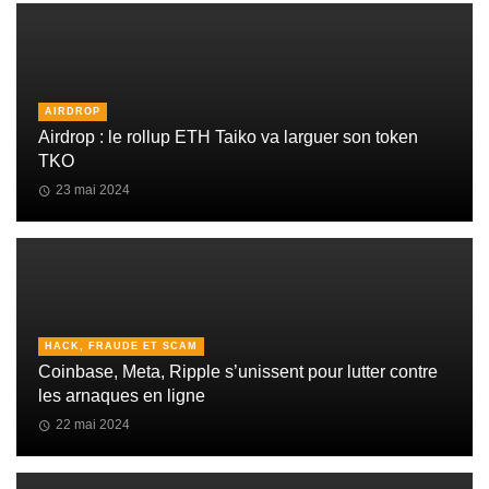
AIRDROP
Airdrop : le rollup ETH Taiko va larguer son token
TKO
23 mai 2024
HACK, FRAUDE ET SCAM
Coinbase, Meta, Ripple s’unissent pour lutter contre
les arnaques en ligne
22 mai 2024