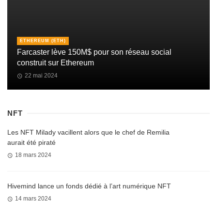
ETHEREUM (ETH)
Farcaster lève 150M$ pour son réseau social
construit sur Ethereum
22 mai 2024
NFT
Les NFT Milady vacillent alors que le chef de Remilia
aurait été piraté
18 mars 2024
Hivemind lance un fonds dédié à l’art numérique NFT
14 mars 2024