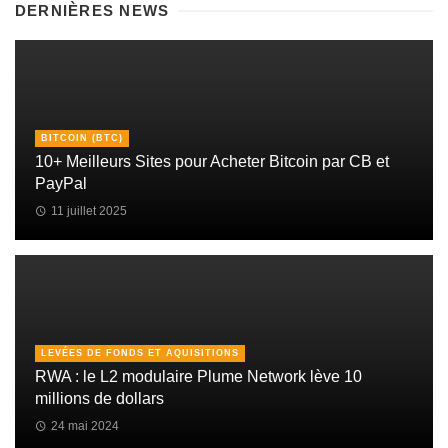
DERNIÈRES NEWS
BITCOIN (BTC)
10+ Meilleurs Sites pour Acheter Bitcoin par CB et
PayPal
11 juillet 2025
LEVÉES DE FONDS ET AQUISITIONS
RWA : le L2 modulaire Plume Network lève 10
millions de dollars
24 mai 2024