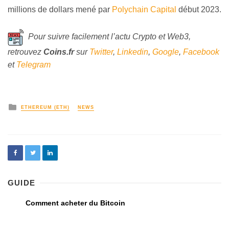
millions de dollars mené par
Polychain Capital
début 2023.
Pour suivre facilement l’actu Crypto et Web3,
retrouvez
Coins
.fr
sur
Twitter
,
Linkedin
,
Google
,
Facebook
et
Telegram
ETHEREUM (ETH)
NEWS
GUIDE
Comment acheter du Bitcoin