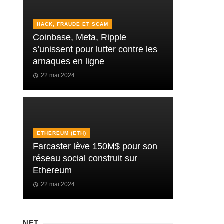
HACK, FRAUDE ET SCAM
Coinbase, Meta, Ripple
s’unissent pour lutter contre les
arnaques en ligne
22 mai 2024
ETHEREUM (ETH)
Farcaster lève 150M$ pour son
réseau social construit sur
Ethereum
22 mai 2024
NFT