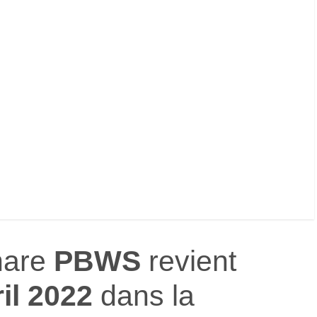
hare
PBWS
revient
ril 2022
dans la