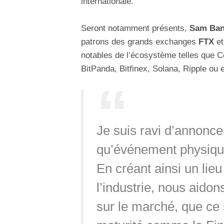
internationale.
Seront notamment présents,
Sam Ban
patrons des grands exchanges
FTX
e
notables de l’écosystème telles que C
BitPanda, Bitfinex, Solana, Ripple ou
Je suis ravi d’annonc
qu’événement physique
En créant ainsi un lie
l’industrie, nous aidon
sur le marché, que ce 