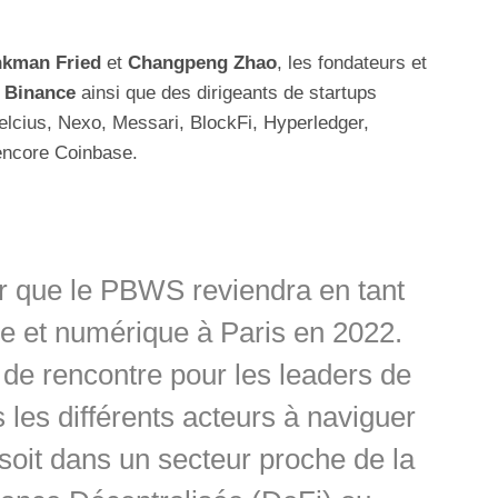
kman Fried
et
Changpeng Zhao
, les fondateurs et
t
Binance
ainsi que des dirigeants de startups
elcius, Nexo, Messari, BlockFi, Hyperledger,
 encore Coinbase.
er que le PBWS reviendra en tant
 et numérique à Paris en 2022.
u de rencontre pour les leaders de
s les différents acteurs à naviguer
soit dans un secteur proche de la