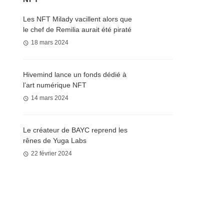
Les NFT Milady vacillent alors que
le chef de Remilia aurait été piraté
18 mars 2024
Hivemind lance un fonds dédié à
l’art numérique NFT
14 mars 2024
Le créateur de BAYC reprend les
rênes de Yuga Labs
22 février 2024