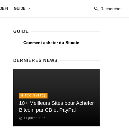
DEFI
GUIDE
Rechercher
GUIDE
Comment acheter du Bitcoin
DERNIÈRES NEWS
BITCOIN (BTC)
10+ Meilleurs Sites pour Acheter
Bitcoin par CB et PayPal
11 juillet 2025