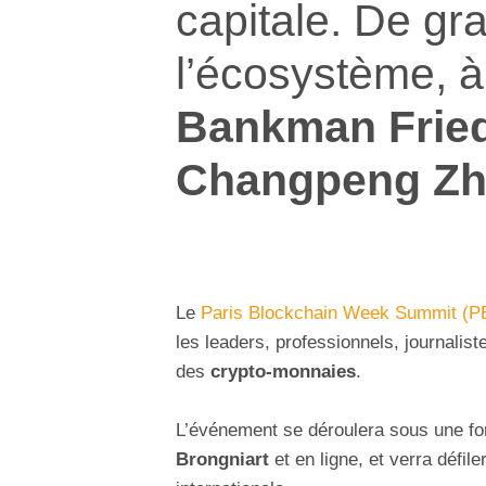
capitale. De gr
l’écosystème, à 
Bankman Frie
Changpeng Z
Le
Paris Blockchain Week Summit (
les leaders, professionnels, journalis
des
crypto-monnaies
.
L’événement se déroulera sous une f
Brongniart
et en ligne, et verra défi