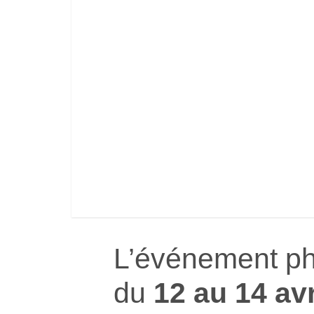
L’événement p
du
12 au 14 av