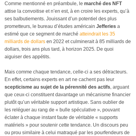
Comme mentionné en préambule, le
marché des NFT
attise la convoitise et n’en est, à en croire les experts, qu’à
ses balbutiements. Jouissant d’un potentiel des plus
prometteurs, le bureau d’études américain
Jefferies
a
estimé que ce segment de marché
atteindrait les 35
milliards de dollars
en 2022 et culminerait à 85 milliards de
dollars, trois ans plus tard, à horizon 2025. De quoi
aiguiser des appétits.
Mais comme chaque tendance, celle-ci a ses détracteurs.
En effet, certains experts en art ne cachent pas leur
scepticisme au sujet de la pérennité des actifs
, arguant
que ceux-ci constituent davantage un mécanisme financier
plutôt qu’un véritable support artistique. Sans oublier de
les reléguer au rang de « bulle spéculative », pouvant
éclater à chaque instant faute de véritable « supports
matériels » pour soutenir cette tendance. Un discours peu
ou prou similaire à celui matraqué par les pourfendeurs de