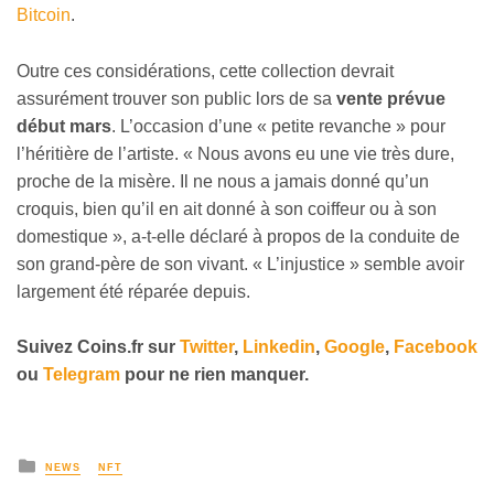
Bitcoin
.
Outre ces considérations, cette collection devrait
assurément trouver son public lors de sa
vente prévue
début mars
. L’occasion d’une « petite revanche » pour
l’héritière de l’artiste. « Nous avons eu une vie très dure,
proche de la misère. Il ne nous a jamais donné qu’un
croquis, bien qu’il en ait donné à son coiffeur ou à son
domestique », a-t-elle déclaré à propos de la conduite de
son grand-père de son vivant. « L’injustice » semble avoir
largement été réparée depuis.
Suivez
Coins
.fr sur
Twitter
,
Linkedin
,
Google
,
Facebook
ou
Telegram
pour ne rien manquer.
NEWS
NFT