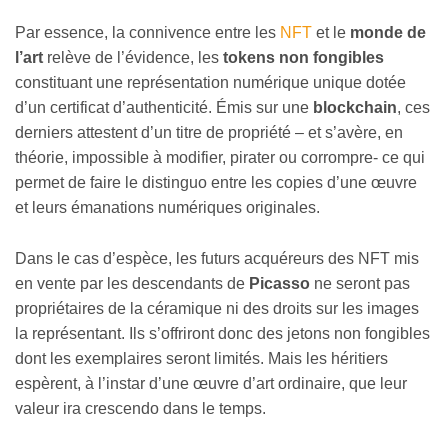
Par essence, la connivence entre les
NFT
et le
monde de
l’art
relève de l’évidence, les
tokens non fongibles
constituant une représentation numérique unique dotée
d’un certificat d’authenticité. Émis sur une
blockchain
, ces
derniers attestent d’un titre de propriété – et s’avère, en
théorie, impossible à modifier, pirater ou corrompre- ce qui
permet de faire le distinguo entre les copies d’une œuvre
et leurs émanations numériques originales.
Dans le cas d’espèce, les futurs acquéreurs des NFT mis
en vente par les descendants de
Picasso
ne seront pas
propriétaires de la céramique ni des droits sur les images
la représentant. Ils s’offriront donc des jetons non fongibles
dont les exemplaires seront limités. Mais les héritiers
espèrent, à l’instar d’une œuvre d’art ordinaire, que leur
valeur ira crescendo dans le temps.