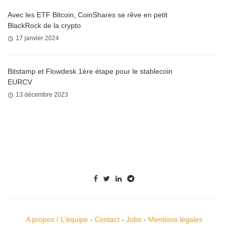
Avec les ETF Bitcoin, CoinShares se rêve en petit
BlackRock de la crypto
17 janvier 2024
Bitstamp et Flowdesk 1ère étape pour le stablecoin
EURCV
13 décembre 2023
A propos / L'équipe
-
Contact
-
Jobs
-
Mentions légales