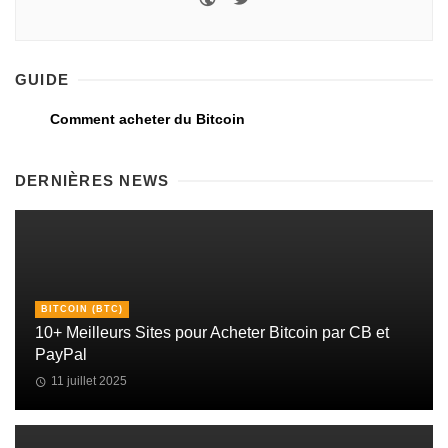
GUIDE
Comment acheter du Bitcoin
DERNIÈRES NEWS
BITCOIN (BTC)
10+ Meilleurs Sites pour Acheter Bitcoin par CB et
PayPal
11 juillet 2025