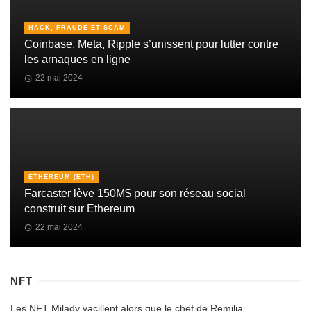
HACK, FRAUDE ET SCAM
Coinbase, Meta, Ripple s’unissent pour lutter contre
les arnaques en ligne
22 mai 2024
ETHEREUM (ETH)
Farcaster lève 150M$ pour son réseau social
construit sur Ethereum
22 mai 2024
NFT
Les NFT Milady vacillent alors que le chef de Remilia