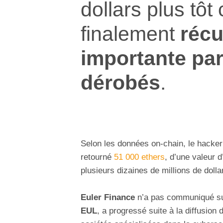
dollars plus tôt
finalement
réc
importante par
dérobés
.
Selon les données on-chain, le hacker
retourné
51 000 ethers
, d’une valeur d
plusieurs dizaines de millions de doll
Euler Finance
n’a pas communiqué sur 
EUL
, a progressé suite à la diffusion