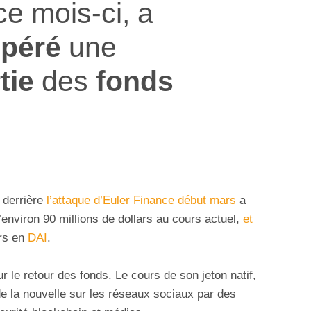
 ce mois-ci, a
upéré
une
tie
des
fonds
 derrière
l’attaque d’Euler Finance début mars
a
’environ 90 millions de dollars au cours actuel,
et
ars en
DAI
.
le retour des fonds. Le cours de son jeton natif,
 de la nouvelle sur les réseaux sociaux par des