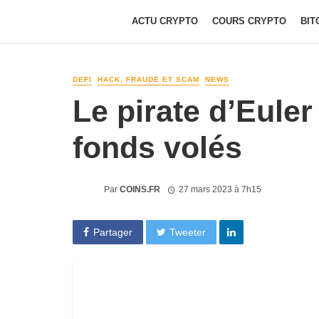
ACTU CRYPTO
COURS CRYPTO
BIT
DEFI
HACK, FRAUDE ET SCAM
NEWS
Le pirate d’Euler
fonds volés
Par
COINS.FR
27 mars 2023 à 7h15
Partager
Tweeter