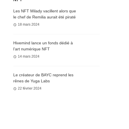
Les NFT Milady vacillent alors que
le chef de Remilia aurait été piraté
18 mars 2024
Hivemind lance un fonds dédié à
l’art numérique NFT
14 mars 2024
Le créateur de BAYC reprend les
rênes de Yuga Labs
22 février 2024