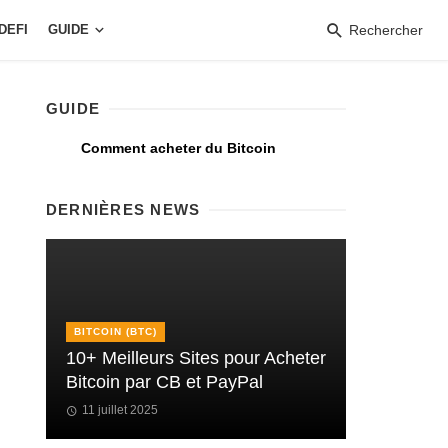
DEFI
GUIDE
Rechercher
GUIDE
Comment acheter du Bitcoin
DERNIÈRES NEWS
BITCOIN (BTC)
10+ Meilleurs Sites pour Acheter
Bitcoin par CB et PayPal
11 juillet 2025