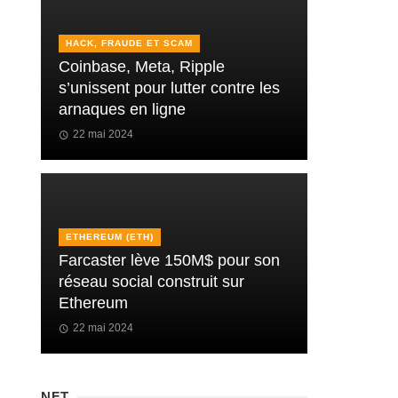
HACK, FRAUDE ET SCAM
Coinbase, Meta, Ripple
s’unissent pour lutter contre les
arnaques en ligne
22 mai 2024
ETHEREUM (ETH)
Farcaster lève 150M$ pour son
réseau social construit sur
Ethereum
22 mai 2024
NFT