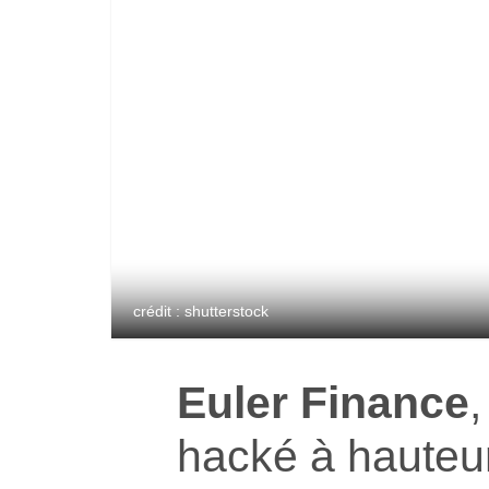
crédit : shutterstock
Euler Finance
hacké à hauteur