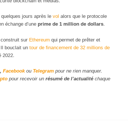
curité blockchain et médias.
quelques jours après le
vol
alors que le protocole
 en échange d’une
prime de 1 million de dollars
.
 construit sur
Ethereum
qui permet de prêter et
Il bouclait un
tour de financement de 32 millions de
é 2022.
,
Facebook
ou
Telegram
pour ne rien manquer.
ypto
pour recevoir un
résumé de l’actualité
chaque