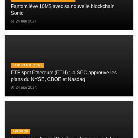
Fantom lève 10M$ avec sa nouvelle blockchain
Sonic
24 mai 2024
ETHEREUM (ETH)
ETF spot Ethereum (ETH) : la SEC approuve les
plans du NYSE, CBOE et Nasdaq
24 mai 2024
AIRDROP