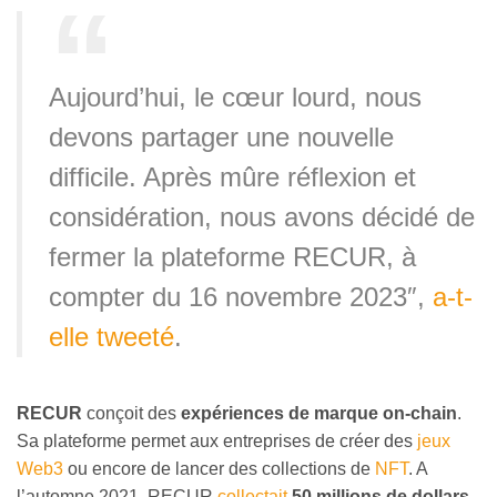
Aujourd’hui, le cœur lourd, nous
devons partager une nouvelle
difficile. Après mûre réflexion et
considération, nous avons décidé de
fermer la plateforme RECUR, à
compter du 16 novembre 2023″,
a-t-
elle tweeté
.
RECUR
conçoit des
expériences de marque on-chain
.
Sa plateforme permet aux entreprises de créer des
jeux
Web3
ou encore de lancer des collections de
NFT
. A
l’automne 2021, RECUR
collectait
50 millions de dollars