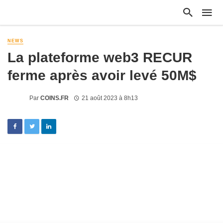
NEWS
La plateforme web3 RECUR
ferme après avoir levé 50M$
Par
COINS.FR
21 août 2023 à 8h13