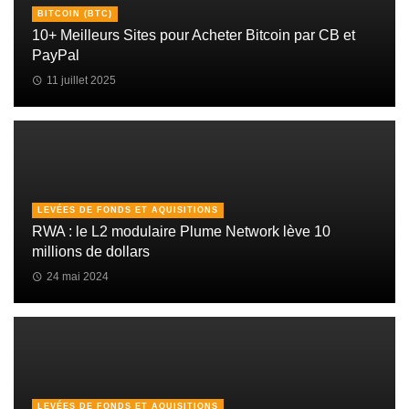
BITCOIN (BTC)
10+ Meilleurs Sites pour Acheter Bitcoin par CB et
PayPal
11 juillet 2025
LEVÉES DE FONDS ET AQUISITIONS
RWA : le L2 modulaire Plume Network lève 10
millions de dollars
24 mai 2024
LEVÉES DE FONDS ET AQUISITIONS