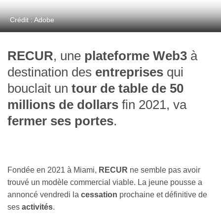
Crédit : Adobe
RECUR
, une
plateforme Web3
à
destination des
entreprises
qui
bouclait un
tour de table de 50
millions de dollars
fin 2021, va
fermer ses portes
.
Fondée en 2021 à Miami,
RECUR
ne semble pas avoir
trouvé un modèle commercial viable. La jeune pousse a
annoncé vendredi la
cessation
prochaine et définitive de
ses
activités
.