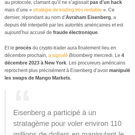
au protocole, clamant qu’il ne s’agissait
pas d’un hack
mais d’une «
stratégie de trading très rentable
». Ce
dernier, répondant au nom d’
Avraham Eisenberg
, a
depuis été interpellé par les autorités américaines et est
aujourd’hui accusé de
fraude électronique
.
Et le
procès
du crypto-trader aura finalement lieu en
décembre prochain,
a signalé
Bloomberg
mercredi. Le
4
décembre 2023 à New York
. Les procureurs américains
reprochent plus précisément à Eisenberg d’avoir
manipulé
les swaps de Mango Markets
.
Eisenberg a participé à un
stratagème pour voler environ 110
millions de dollars en manipulant le