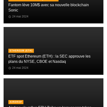
Fantom lève 10M$ avec sa nouvelle blockchain
Sonic
24 mai 2024
ETHEREUM (ETH)
ETF spot Ethereum (ETH) : la SEC approuve les
plans du NYSE, CBOE et Nasdaq
24 mai 2024
AIRDROP