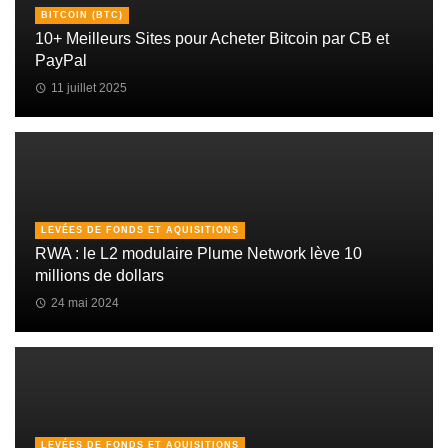
BITCOIN (BTC)
10+ Meilleurs Sites pour Acheter Bitcoin par CB et
PayPal
11 juillet 2025
LEVÉES DE FONDS ET AQUISITIONS
RWA : le L2 modulaire Plume Network lève 10
millions de dollars
24 mai 2024
LEVÉES DE FONDS ET AQUISITIONS