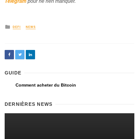
Telegram
pour ne rien manquer.
DEFI
NEWS
GUIDE
Comment acheter du Bitcoin
DERNIÈRES NEWS