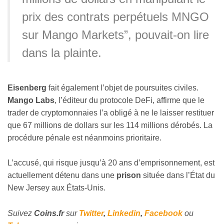
prix des contrats perpétuels MNGO
sur Mango Markets”, pouvait-on lire
dans la plainte.
Eisenberg
fait également l’objet de poursuites civiles.
Mango Labs
, l’éditeur du protocole DeFi, affirme que le
trader de cryptomonnaies l’a obligé à ne le laisser restituer
que 67 millions de dollars sur les 114 millions dérobés. La
procédure pénale est néanmoins prioritaire.
L’accusé, qui risque jusqu’à 20 ans d’emprisonnement, est
actuellement détenu dans une
prison
située dans l’État du
New Jersey aux États-Unis.
Suivez
Coins
.fr
sur
Twitter
,
Linkedin
,
Facebook
ou