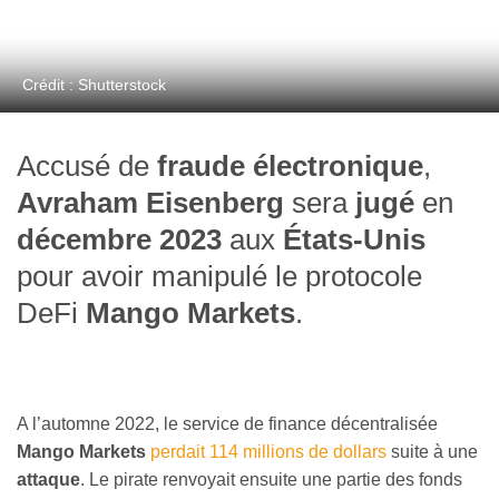
Crédit : Shutterstock
Accusé de
fraude électronique
,
Avraham Eisenberg
sera
jugé
en
décembre 2023
aux
États-Unis
pour avoir manipulé le protocole
DeFi
Mango Markets
.
A l’automne 2022, le service de finance décentralisée
Mango Markets
perdait 114 millions de dollars
suite à une
attaque
. Le pirate renvoyait ensuite une partie des fonds