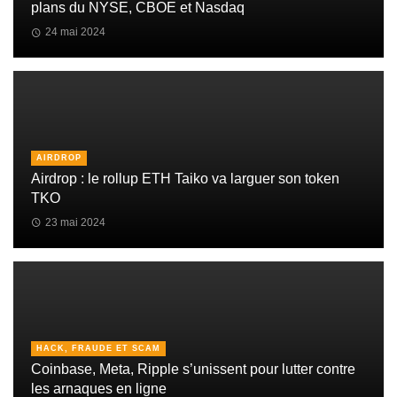
plans du NYSE, CBOE et Nasdaq
24 mai 2024
AIRDROP
Airdrop : le rollup ETH Taiko va larguer son token
TKO
23 mai 2024
HACK, FRAUDE ET SCAM
Coinbase, Meta, Ripple s’unissent pour lutter contre
les arnaques en ligne