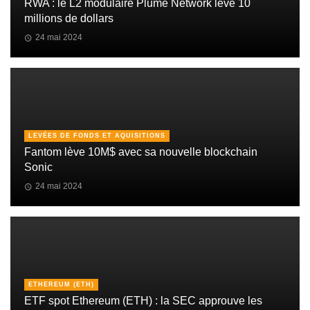
RWA : le L2 modulaire Plume Network lève 10
millions de dollars
24 mai 2024
LEVÉES DE FONDS ET AQUISITIONS
Fantom lève 10M$ avec sa nouvelle blockchain
Sonic
24 mai 2024
ETHEREUM (ETH)
ETF spot Ethereum (ETH) : la SEC approuve les