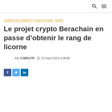
LEVÉES DE FONDS ET AQUISITIONS
NEWS
Le projet crypto Berachain en
passe d’obtenir le rang de
licorne
Par
COINS.FR
15 mars 2024 à 9h36