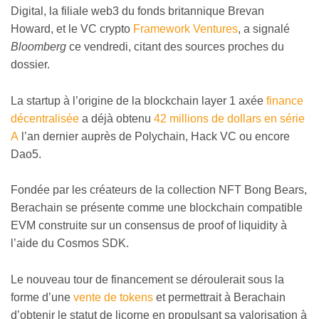
Digital, la filiale web3 du fonds britannique Brevan
Howard, et le VC crypto
Framework Ventures
, a signalé
Bloomberg
ce vendredi, citant des sources proches du
dossier.
La startup à l’origine de la blockchain layer 1 axée
finance
décentralisée
a déjà obtenu
42 millions de dollars en série
A
l’an dernier auprès de Polychain, Hack VC ou encore
Dao5.
Fondée par les créateurs de la collection NFT Bong Bears,
Berachain se présente comme une blockchain compatible
EVM construite sur un consensus de proof of liquidity à
l’aide du Cosmos SDK.
Le nouveau tour de financement se déroulerait sous la
forme d’une
vente de tokens
et permettrait à Berachain
d’obtenir le statut de licorne en propulsant sa valorisation à