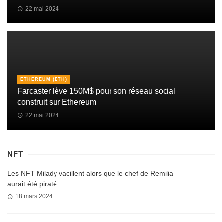
22 mai 2024
ETHEREUM (ETH)
Farcaster lève 150M$ pour son réseau social
construit sur Ethereum
22 mai 2024
NFT
Les NFT Milady vacillent alors que le chef de Remilia
aurait été piraté
18 mars 2024