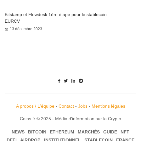
Bitstamp et Flowdesk 1ère étape pour le stablecoin
EURCV
13 décembre 2023
A propos / L'équipe
-
Contact
-
Jobs
-
Mentions légales
Coins.fr © 2025 - Média d'information sur la Crypto
NEWS
BITCOIN
ETHEREUM
MARCHÉS
GUIDE
NFT
DEFI
AIRDROP
INSTITUTIONNEL
STABLECOIN
FRANCE