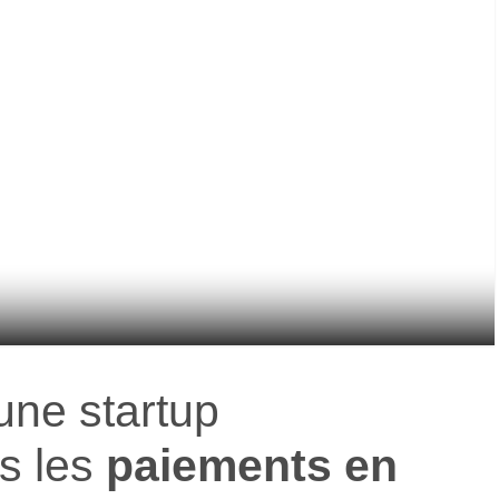
 une startup
s les
paiements en