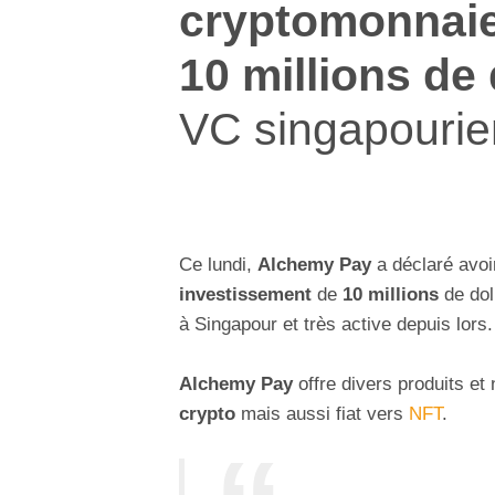
cryptomonnai
10 millions de 
VC singapouri
Ce lundi,
Alchemy Pay
a déclaré avoi
investissement
de
10 millions
de dol
à Singapour et très active depuis lors.
Alchemy Pay
offre divers produits e
crypto
mais aussi fiat vers
NFT
.