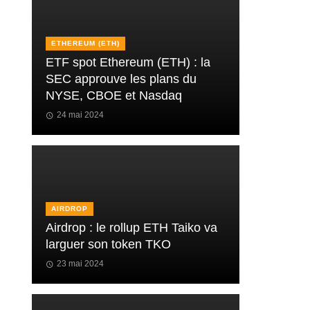
ETHEREUM (ETH)
ETF spot Ethereum (ETH) : la
SEC approuve les plans du
NYSE, CBOE et Nasdaq
24 mai 2024
AIRDROP
Airdrop : le rollup ETH Taiko va
larguer son token TKO
23 mai 2024