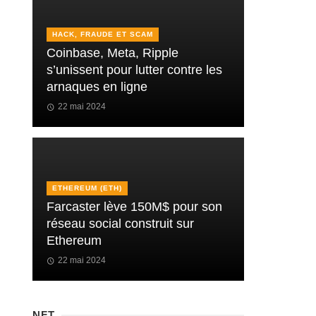
HACK, FRAUDE ET SCAM
Coinbase, Meta, Ripple
s’unissent pour lutter contre les
arnaques en ligne
22 mai 2024
ETHEREUM (ETH)
Farcaster lève 150M$ pour son
réseau social construit sur
Ethereum
22 mai 2024
NFT