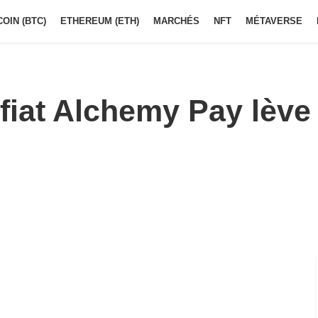
COIN (BTC)
ETHEREUM (ETH)
MARCHÉS
NFT
MÉTAVERSE
fiat Alchemy Pay lève