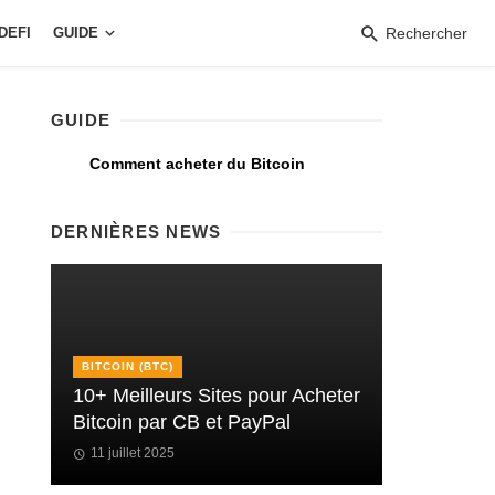
DEFI
GUIDE
Rechercher
GUIDE
Comment acheter du Bitcoin
DERNIÈRES NEWS
BITCOIN (BTC)
10+ Meilleurs Sites pour Acheter
Bitcoin par CB et PayPal
11 juillet 2025