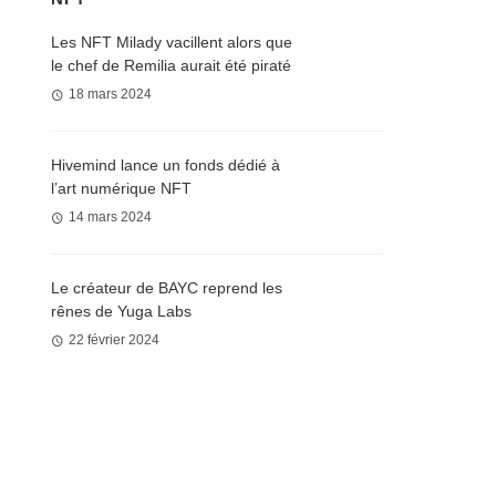
Les NFT Milady vacillent alors que
le chef de Remilia aurait été piraté
18 mars 2024
Hivemind lance un fonds dédié à
l’art numérique NFT
14 mars 2024
Le créateur de BAYC reprend les
rênes de Yuga Labs
22 février 2024