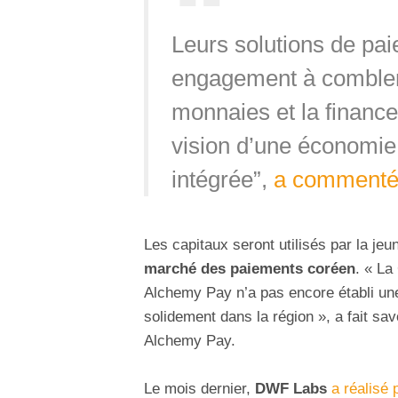
Leurs solutions de pai
engagement à combler 
monnaies et la finance 
vision d’une économie
intégrée”,
a comment
Les capitaux seront utilisés par la j
marché des paiements coréen
. « La
Alchemy Pay n’a pas encore établi une
solidement dans la région », a fait s
Alchemy Pay.
Le mois dernier,
DWF Labs
a réalisé