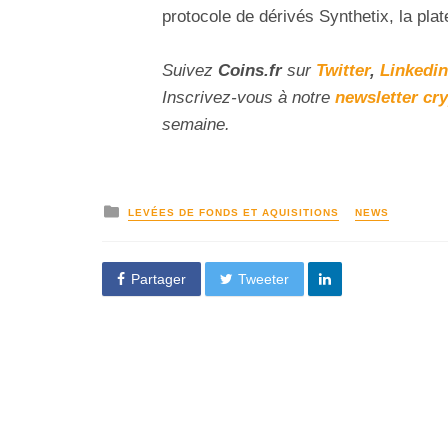
protocole de dérivés Synthetix, la pl
Suivez
Coins
.fr
sur
Twitter
,
Linkedin
Inscrivez-vous à notre
newsletter cr
semaine.
LEVÉES DE FONDS ET AQUISITIONS
NEWS
Partager
Tweeter