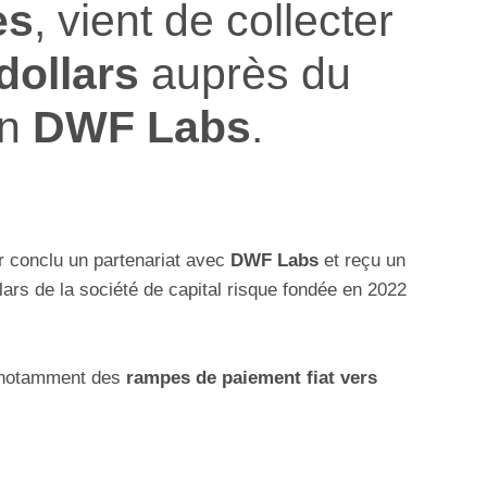
es
, vient de collecter
dollars
auprès du
en
DWF Labs
.
r conclu un partenariat avec
DWF Labs
et reçu un
lars de la société de capital risque fondée en 2022
t notamment des
rampes de paiement fiat vers