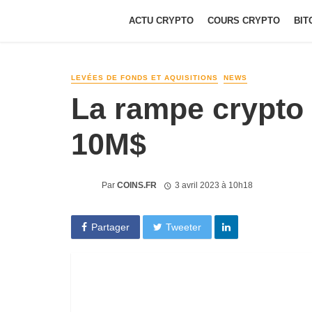
ACTU CRYPTO
COURS CRYPTO
BIT
LEVÉES DE FONDS ET AQUISITIONS
NEWS
La rampe crypto 
10M$
Par
COINS.FR
3 avril 2023 à 10h18
Partager
Tweeter