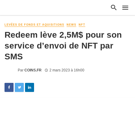
LEVÉES DE FONDS ET AQUISITIONS
NEWS
NFT
Redeem lève 2,5M$ pour son
service d’envoi de NFT par
SMS
Par
COINS.FR
2 mars 2023 à 16h00