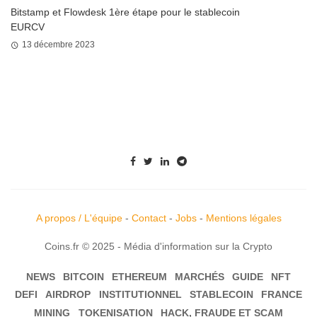
Bitstamp et Flowdesk 1ère étape pour le stablecoin
EURCV
13 décembre 2023
A propos / L'équipe
-
Contact
-
Jobs
-
Mentions légales
Coins.fr © 2025 - Média d'information sur la Crypto
NEWS
BITCOIN
ETHEREUM
MARCHÉS
GUIDE
NFT
DEFI
AIRDROP
INSTITUTIONNEL
STABLECOIN
FRANCE
MINING
TOKENISATION
HACK, FRAUDE ET SCAM