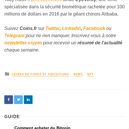
spécialisée dans la sécurité biométrique rachetée pour 100
millions de dollars en 2016 par le géant chinois Alibaba.
Suivez
Coins
.fr
sur
Twitter
,
Linkedin
,
Facebook
ou
Telegram
pour ne rien manquer. Inscrivez-vous à notre
newsletter crypto
pour recevoir un
résumé de l’actualité
chaque semaine.
LEVÉES DE FONDS ET AQUISITIONS
NEWS
NFT
GUIDE
Comment acheter du Bitcoin