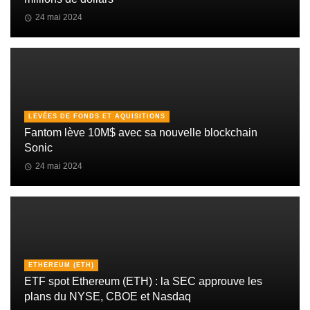
24 mai 2024
LEVÉES DE FONDS ET AQUISITIONS
Fantom lève 10M$ avec sa nouvelle blockchain
Sonic
24 mai 2024
ETHEREUM (ETH)
ETF spot Ethereum (ETH) : la SEC approuve les
plans du NYSE, CBOE et Nasdaq