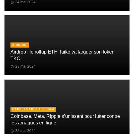
24 mai 2024
AIRDROP
Airdrop : le rollup ETH Taiko va larguer son token
TKO
23 mai 2024
HACK, FRAUDE ET SCAM
Coinbase, Meta, Ripple s’unissent pour lutter contre
les arnaques en ligne
22 mai 2024