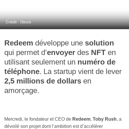
Crédit : iStock
Redeem
développe une
solution
qui permet d’
envoyer
des
NFT
en
utilisant seulement un
numéro de
téléphone
. La startup vient de lever
2,5 millions de dollars
en
amorçage.
Mercredi, le fondateur et CEO de
Redeem
,
Toby Rush
, a
dévoilé son projet dont l’ambition est d’accélérer