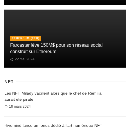
ETHEREUM (ETH)
Farcaster lève 150M$ pour son réseau social
construit sur Ethereum
22 mai 2024
NFT
Les NFT Milady vacillent alors que le chef de Remilia
aurait été piraté
18 mars 2024
Hivemind lance un fonds dédié à l’art numérique NFT