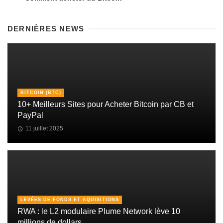
DERNIÈRES NEWS
BITCOIN (BTC)
10+ Meilleurs Sites pour Acheter Bitcoin par CB et
PayPal
11 juillet 2025
LEVÉES DE FONDS ET AQUISITIONS
RWA : le L2 modulaire Plume Network lève 10
millions de dollars