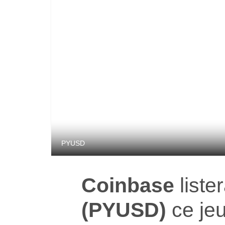
PYUSD
Coinbase
liste
(PYUSD)
ce jeu