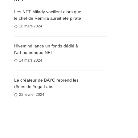
Les NFT Milady vacillent alors que
le chef de Remilia aurait été piraté
18 mars 2024
Hivemind lance un fonds dédié à
l’art numérique NFT
14 mars 2024
Le créateur de BAYC reprend les
rênes de Yuga Labs
22 février 2024