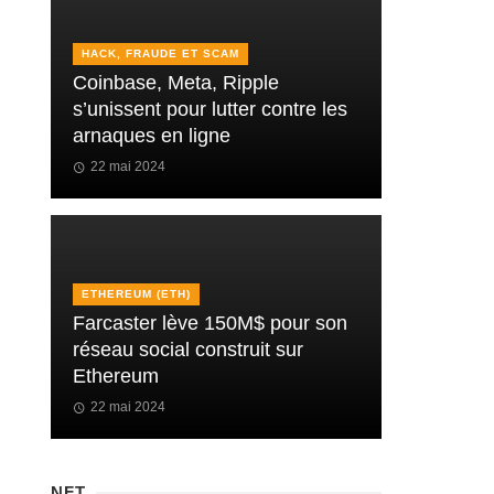
HACK, FRAUDE ET SCAM
Coinbase, Meta, Ripple
s’unissent pour lutter contre les
arnaques en ligne
22 mai 2024
ETHEREUM (ETH)
Farcaster lève 150M$ pour son
réseau social construit sur
Ethereum
22 mai 2024
NFT