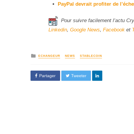
PayPal devrait profiter de l’éch
Pour suivre facilement l’actu Cr
Linkedin
,
Google News
,
Facebook
et
ECHANGEUR
NEWS
STABLECOIN
Partager
Tweeter