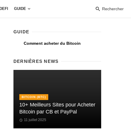
DEFI
GUIDE
Rechercher
GUIDE
Comment acheter du Bitcoin
DERNIÈRES NEWS
BITCOIN (BTC)
10+ Meilleurs Sites pour Acheter
Bitcoin par CB et PayPal
11 juillet 2025