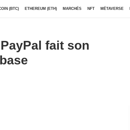
COIN (BTC)
ETHEREUM (ETH)
MARCHÉS
NFT
MÉTAVERSE
 PayPal fait son
nbase