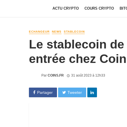
ACTU CRYPTO
COURS CRYPTO
BIT
ECHANGEUR
NEWS
STABLECOIN
Le stablecoin de
entrée chez Coi
Par
COINS.FR
31 août 2023 à 12h33
Partager
Tweeter