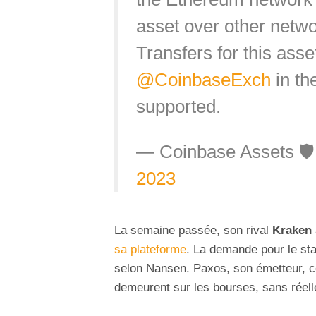
asset over other netwo
Transfers for this asse
@CoinbaseExch
in th
supported.
— Coinbase Assets 🛡
2023
La semaine passée, son rival
Kraken
sa plateforme
. La demande pour le st
selon Nansen. Paxos, son émetteur, c
demeurent sur les bourses, sans réell