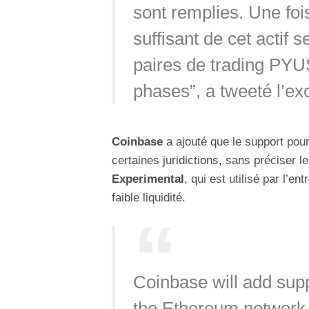
sont remplies. Une fo
suffisant de cet actif 
paires de trading PY
phases”, a tweeté l’e
Coinbase
a ajouté que le support pour
certaines juridictions, sans préciser l
Experimental
, qui est utilisé par l’e
faible liquidité.
Coinbase will add su
the Ethereum network 