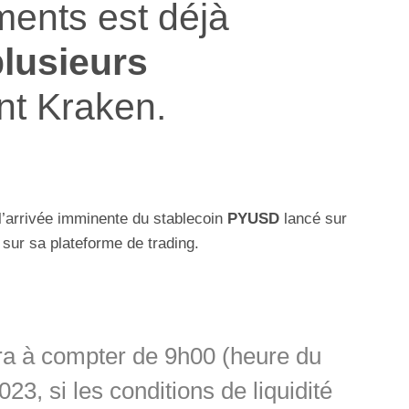
ments est déjà
plusieurs
nt Kraken.
l’arrivée imminente du stablecoin
PYUSD
lancé sur
 sur sa plateforme de trading.
ra à compter de 9h00 (heure du
023, si les conditions de liquidité