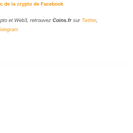
ec de la crypto de Facebook
ypto et Web3, retrouvez
Coins
.fr
sur
Twitter
,
Telegram