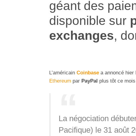
géant des paie
disponible sur
exchanges
, do
L’américain
Coinbase
a annoncé hier 
Ethereum
par
PayPal
plus tôt ce mois
La négociation débute
Pacifique) le 31 août 2