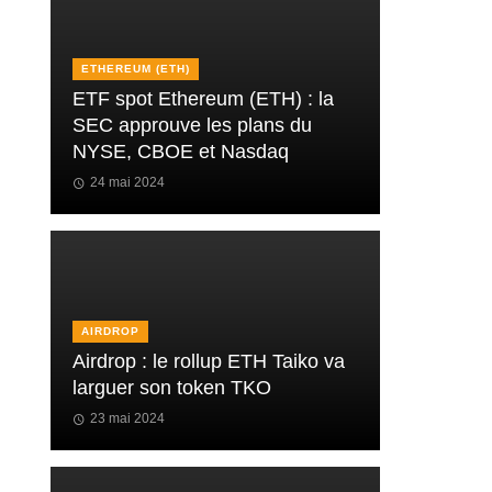
ETHEREUM (ETH)
ETF spot Ethereum (ETH) : la
SEC approuve les plans du
NYSE, CBOE et Nasdaq
24 mai 2024
AIRDROP
Airdrop : le rollup ETH Taiko va
larguer son token TKO
23 mai 2024