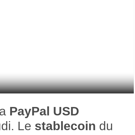
ra
PayPal USD
di. Le
stablecoin
du