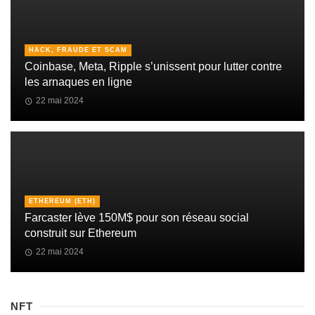
HACK, FRAUDE ET SCAM
Coinbase, Meta, Ripple s’unissent pour lutter contre
les arnaques en ligne
22 mai 2024
ETHEREUM (ETH)
Farcaster lève 150M$ pour son réseau social
construit sur Ethereum
22 mai 2024
NFT