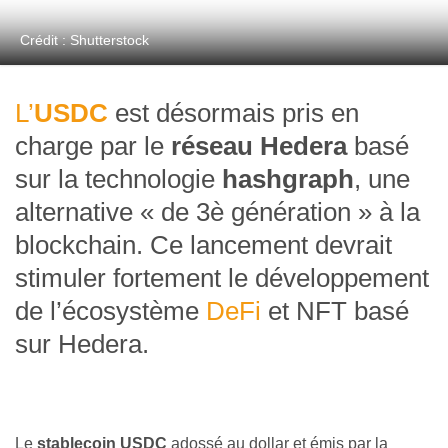
Crédit : Shutterstock
L’
USDC
est désormais pris en
charge par le
réseau Hedera
basé
sur la technologie
hashgraph
, une
alternative « de 3è génération » à la
blockchain. Ce lancement devrait
stimuler fortement le développement
de l’écosystème
DeFi
et NFT basé
sur Hedera.
Le
stablecoin USDC
adossé au dollar et émis par la