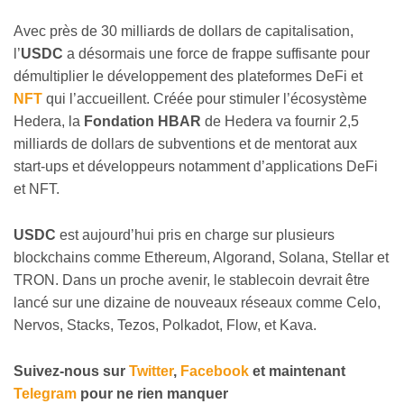
Avec près de 30 milliards de dollars de capitalisation,
l’
USDC
a désormais une force de frappe suffisante pour
démultiplier le développement des plateformes DeFi et
NFT
qui l’accueillent. Créée pour stimuler l’écosystème
Hedera, la
Fondation HBAR
de Hedera va fournir 2,5
milliards de dollars de subventions et de mentorat aux
start-ups et développeurs notamment d’applications DeFi
et NFT.
USDC
est aujourd’hui pris en charge sur plusieurs
blockchains comme Ethereum, Algorand, Solana, Stellar et
TRON. Dans un proche avenir, le stablecoin devrait être
lancé sur une dizaine de nouveaux réseaux comme Celo,
Nervos, Stacks, Tezos, Polkadot, Flow, et Kava.
Suivez-nous sur
Twitter
,
Facebook
et maintenant
Telegram
pour ne rien manquer