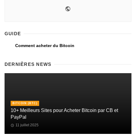
GUIDE
Comment acheter du Bitcoin
DERNIÈRES NEWS
BITCOIN (BTC)
10+ Meilleurs Sites pour Acheter Bitcoin par CB et
PayPal
11 juillet 2025