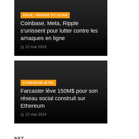
HACK, FRAUDE ET SCAM
Coinbase, Meta, Ripple
s’unissent pour lutter contre les
arnaques en ligne
22 mai 2024
ETHEREUM (ETH)
Farcaster lève 150M$ pour son
réseau social construit sur
Ethereum
22 mai 2024
NFT