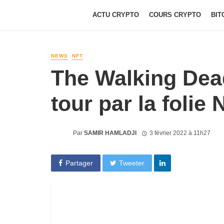
ACTU CRYPTO
COURS CRYPTO
BIT
NEWS
NFT
The Walking Dea
tour par la folie
Par
SAMIR HAMLADJI
3 février 2022 à 11h27
Partager
Tweeter