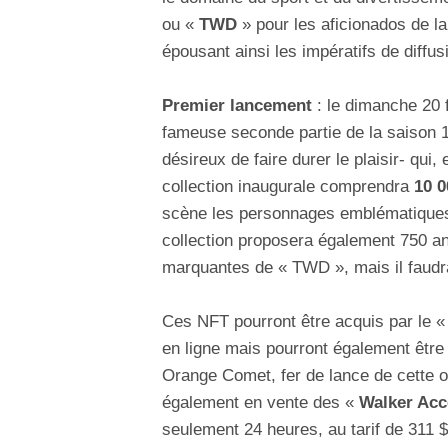
ou «
TWD
» pour les aficionados de l
épousant ainsi les impératifs de diffus
Premier lancement
: le dimanche 20 f
fameuse seconde partie de la saison 1
désireux de faire durer le plaisir- qui,
collection inaugurale comprendra
10 
scène les personnages emblématiques p
collection proposera également 750 an
marquantes de « TWD », mais il faudr
Ces NFT pourront être acquis par le « 
en ligne mais pourront également être
Orange Comet, fer de lance de cette op
également en vente des «
Walker Acc
seulement 24 heures, au tarif de 311 $ 