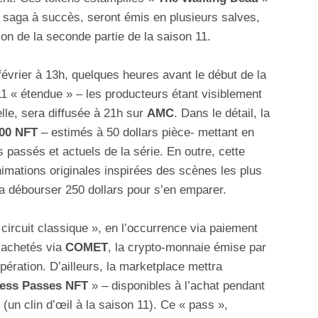
a saga à succès, seront émis en plusieurs salves,
ion de la seconde partie de la saison 11.
évrier à 13h, quelques heures avant le début de la
1 « étendue » – les producteurs étant visiblement
 elle, sera diffusée à 21h sur
AMC
. Dans le détail, la
000 NFT
– estimés à 50 dollars pièce- mettant en
assés et actuels de la série. En outre, cette
imations originales inspirées des scènes les plus
a débourser 250 dollars pour s’en emparer.
circuit classique », en l’occurrence via paiement
 achetés via
COMET
, la crypto-monnaie émise par
ération. D’ailleurs, la marketplace mettra
ess Passes NFT
» – disponibles à l’achat pendant
(un clin d’œil à la saison 11). Ce « pass »,