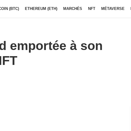
COIN (BTC)
ETHEREUM (ETH)
MARCHÉS
NFT
MÉTAVERSE
d emportée à son
 NFT