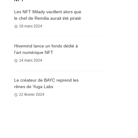
Les NFT Milady vacillent alors que
le chef de Remilia aurait été piraté
18 mars 2024
Hivemind lance un fonds dédié à
l’art numérique NFT
14 mars 2024
Le créateur de BAYC reprend les
rênes de Yuga Labs
22 février 2024