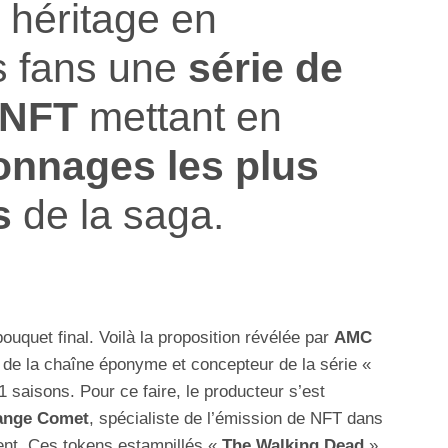
 héritage en
s fans une
série de
 NFT
mettant en
nnages les plus
s
de la saga.
ouquet final. Voilà la proposition révélée par
AMC
 de la chaîne éponyme et concepteur de la série «
1 saisons. Pour ce faire, le producteur s’est
ange Comet
, spécialiste de l’émission de NFT dans
ent. Ces tokens estampillés «
The Walking Dead
»