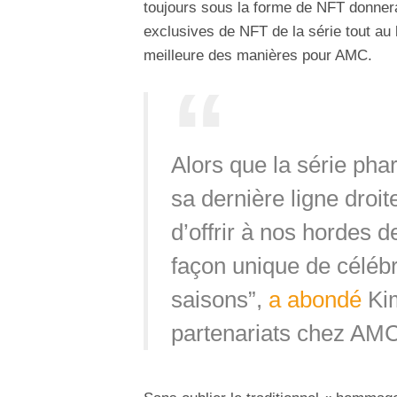
toujours sous la forme de NFT donnera 
exclusives de NFT de la série tout au 
meilleure des manières pour AMC.
Alors que la série ph
sa dernière ligne droi
d’offrir à nos hordes 
façon unique de célébr
saisons”,
a abondé
Kim
partenariats chez AMC