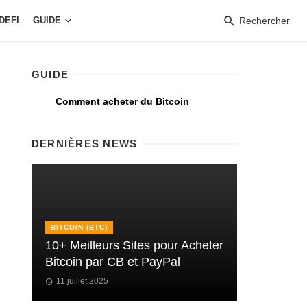
DEFI
GUIDE
Rechercher
GUIDE
Comment acheter du Bitcoin
DERNIÈRES NEWS
BITCOIN (BTC)
10+ Meilleurs Sites pour Acheter
Bitcoin par CB et PayPal
11 juillet 2025