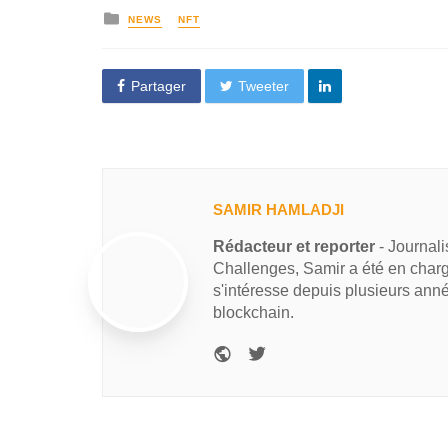
NEWS
NFT
Partager
Tweeter
SAMIR HAMLADJI
Rédacteur et reporter
- Journal
Challenges, Samir a été en charg
s'intéresse depuis plusieurs ann
blockchain.