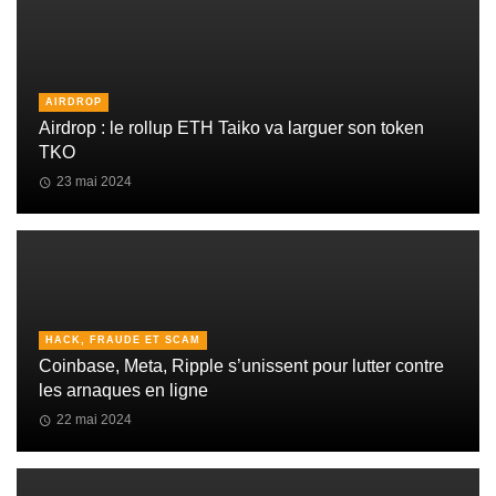
AIRDROP
Airdrop : le rollup ETH Taiko va larguer son token
TKO
23 mai 2024
HACK, FRAUDE ET SCAM
Coinbase, Meta, Ripple s’unissent pour lutter contre
les arnaques en ligne
22 mai 2024