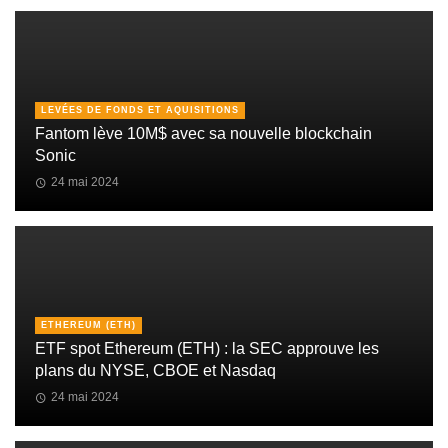
LEVÉES DE FONDS ET AQUISITIONS
Fantom lève 10M$ avec sa nouvelle blockchain
Sonic
24 mai 2024
ETHEREUM (ETH)
ETF spot Ethereum (ETH) : la SEC approuve les
plans du NYSE, CBOE et Nasdaq
24 mai 2024