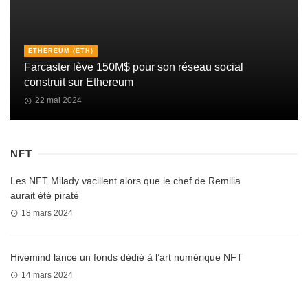
ETHEREUM (ETH)
Farcaster lève 150M$ pour son réseau social
construit sur Ethereum
22 mai 2024
NFT
Les NFT Milady vacillent alors que le chef de Remilia
aurait été piraté
18 mars 2024
Hivemind lance un fonds dédié à l’art numérique NFT
14 mars 2024