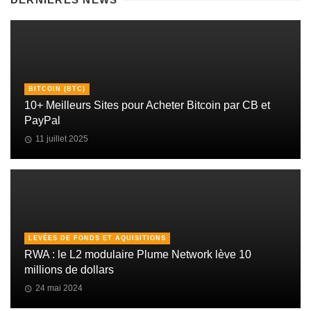
BITCOIN (BTC)
10+ Meilleurs Sites pour Acheter Bitcoin par CB et
PayPal
11 juillet 2025
LEVÉES DE FONDS ET AQUISITIONS
RWA : le L2 modulaire Plume Network lève 10
millions de dollars
24 mai 2024