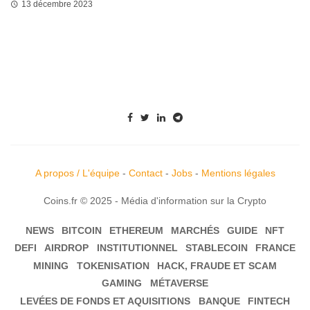
13 décembre 2023
A propos / L'équipe
-
Contact
-
Jobs
-
Mentions légales
Coins.fr © 2025 - Média d'information sur la Crypto
NEWS
BITCOIN
ETHEREUM
MARCHÉS
GUIDE
NFT
DEFI
AIRDROP
INSTITUTIONNEL
STABLECOIN
FRANCE
MINING
TOKENISATION
HACK, FRAUDE ET SCAM
GAMING
MÉTAVERSE
LEVÉES DE FONDS ET AQUISITIONS
BANQUE
FINTECH