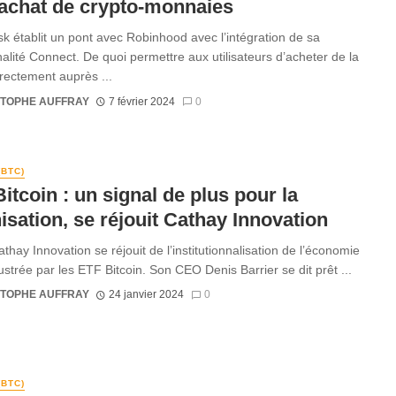
’achat de crypto-monnaies
 établit un pont avec Robinhood avec l’intégration de sa
nalité Connect. De quoi permettre aux utilisateurs d’acheter de la
irectement auprès ...
STOPHE AUFFRAY
7 février 2024
0
(BTC)
itcoin : un signal de plus pour la
isation, se réjouit Cathay Innovation
thay Innovation se réjouit de l’institutionnalisation de l’économie
lustrée par les ETF Bitcoin. Son CEO Denis Barrier se dit prêt ...
STOPHE AUFFRAY
24 janvier 2024
0
(BTC)