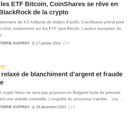
les ETF Bitcoin, CoinShares se rêve en
 BlackRock de la crypto
tionnaire de 4,5 milliards de dollars d’actifs, CoinShares prend pied
s-Unis, notamment sur les ETF spot Bitcoin. L’acteur européen de
 ...
STOPHE AUFFRAY
17 janvier 2024
0
EUR
relaxé de blanchiment d’argent et fraude
le
r crypto Nexo ne sera pas poursuivi en Bulgarie faute de preuves
nt une activité criminelle. L’enquête du procureur s’arrête. Les ...
STOPHE AUFFRAY
28 décembre 2023
0