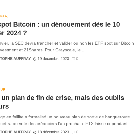
(BTC)
pot Bitcoin : un dénouement dès le 10
er 2024 ?
nvier, la SEC devra trancher et valider ou non les ETF spot sur Bitcoin
vestment et 21Shares. Pour Grayscale, le ...
STOPHE AUFFRAY
19 décembre 2023
0
EUR
 un plan de fin de crise, mais des oublis
urs
ge en faillite a formalisé un nouveau plan de sortie de banqueroute
umettra au vote des créanciers l’an prochain. FTX laisse cependant ...
STOPHE AUFFRAY
18 décembre 2023
0