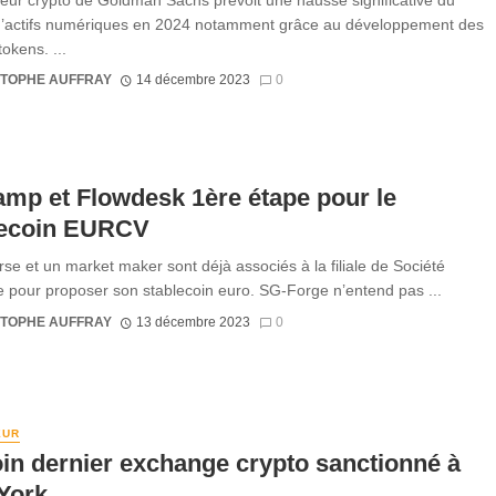
d’actifs numériques en 2024 notamment grâce au développement des
tokens. ...
STOPHE AUFFRAY
14 décembre 2023
0
amp et Flowdesk 1ère étape pour le
lecoin EURCV
se et un market maker sont déjà associés à la filiale de Société
 pour proposer son stablecoin euro. SG-Forge n’entend pas ...
STOPHE AUFFRAY
13 décembre 2023
0
EUR
n dernier exchange crypto sanctionné à
York