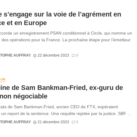
e s’engage sur la voie de l’agrément en
e et en Europe
corde un enregistrement PSAN conditionnel à Circle, qui nomme un
r des opérations pour la France. La prochaine étape pour l’émetteur
STOPHE AUFFRAY
22 décembre 2023
0
EUR
eine de Sam Bankman-Fried, ex-guru de
non négociable
cats de Sam Bankman-Fried, ancien CEO de FTX, espéraient
 un report de la sentence. Une requête rejetée par la justice. SBF ...
STOPHE AUFFRAY
21 décembre 2023
0