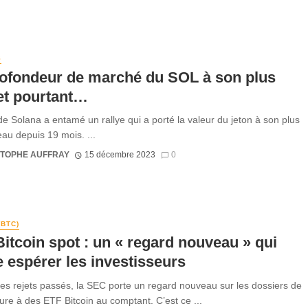
S
rofondeur de marché du SOL à son plus
et pourtant…
e Solana a entamé un rallye qui a porté la valeur du jeton à son plus
eau depuis 19 mois. ...
STOPHE AUFFRAY
15 décembre 2023
0
(BTC)
itcoin spot : un « regard nouveau » qui
e espérer les investisseurs
es rejets passés, la SEC porte un regard nouveau sur les dossiers de
ure à des ETF Bitcoin au comptant. C’est ce ...