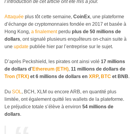
l’introduction de cet article ont été mis à jour.
Attaquée
plus tôt cette semaine,
CoinEx
, une plateforme
d’échange de cryptomonnaies fondée en 2017 et basée à
Hong Kong,
a finalement
perdu
plus de 50 millions de
dollars
, ont signalé plusieurs enquêteurs on-chain suite à
une
update
publiée hier par l’entreprise sur le sujet.
D’après Peckshield, les pirates ont ainsi volé
17 millions
de dollars d’
Ethereum (ETH)
,
11 millions de dollars de
Tron (TRX)
et 6 millions de dollars en
XRP
,
BTC
et BNB
.
Du
SOL
, BCH, XLM ou encore ARB, en quantité plus
limitée, ont également quitté les wallets de la plateforme.
Le préjudice totale s’élève à environ
54 millions de
dollars
.