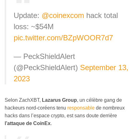
Update:
@coinexcom
hack total
loss: ~$54M
pic.twitter.com/BZpWOOR7d7
— PeckShieldAlert
(@PeckShieldAlert)
September 13,
2023
Selon ZachXBT,
Lazarus Group
, un célèbre gang de
hackeurs nord-coréens tenu
responsable
de nombreux
hacks dans l’espace crypto, est sans doute derrière
l’attaque de CoinEx
.