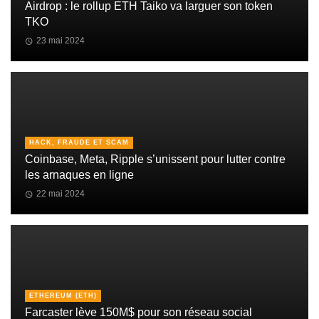
Airdrop : le rollup ETH Taiko va larguer son token
TKO
23 mai 2024
HACK, FRAUDE ET SCAM
Coinbase, Meta, Ripple s’unissent pour lutter contre
les arnaques en ligne
22 mai 2024
ETHEREUM (ETH)
Farcaster lève 150M$ pour son réseau social