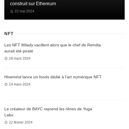
construit sur Ethereum
22 mai 2024
NFT
Les NFT Milady vacillent alors que le chef de Remilia
aurait été piraté
18 mars 2024
Hivemind lance un fonds dédié à l’art numérique NFT
14 mars 2024
Le créateur de BAYC reprend les rênes de Yuga
Labs
22 février 2024