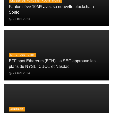
LEVÉES DE FONDS ET AQUISITIONS
Fantom lève 10M$ avec sa nouvelle blockchain
Sonic
24 mai 2024
ETHEREUM (ETH)
ETF spot Ethereum (ETH) : la SEC approuve les
plans du NYSE, CBOE et Nasdaq
24 mai 2024
AIRDROP