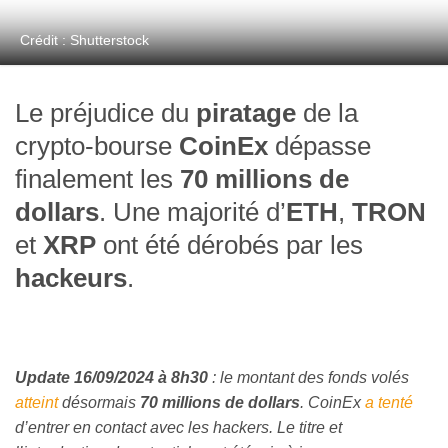
Crédit : Shutterstock
Le préjudice du
piratage
de la
crypto-bourse
CoinEx
dépasse
finalement les
70 millions de
dollars
. Une majorité d’
ETH
,
TRON
et
XRP
ont été dérobés par les
hackeurs
.
Update 16/09/2024 à 8h30
: le montant des fonds volés
atteint
désormais
70 millions de dollars
. CoinEx
a tenté
d’entrer en contact avec les hackers. Le titre et