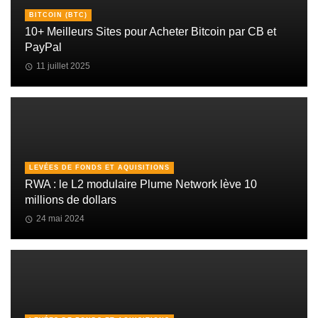
BITCOIN (BTC)
10+ Meilleurs Sites pour Acheter Bitcoin par CB et
PayPal
11 juillet 2025
LEVÉES DE FONDS ET AQUISITIONS
RWA : le L2 modulaire Plume Network lève 10
millions de dollars
24 mai 2024