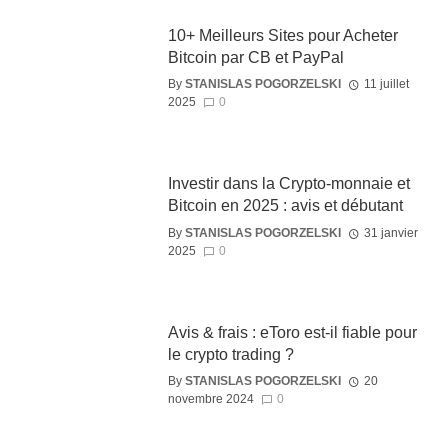
10+ Meilleurs Sites pour Acheter
Bitcoin par CB et PayPal
By
STANISLAS POGORZELSKI
11 juillet
2025
0
Investir dans la Crypto-monnaie et
Bitcoin en 2025 : avis et débutant
By
STANISLAS POGORZELSKI
31 janvier
2025
0
Avis & frais : eToro est-il fiable pour
le crypto trading ?
By
STANISLAS POGORZELSKI
20
novembre 2024
0