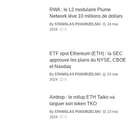
RWA : le L2 modulaire Plume
Network lève 10 millions de dollars
By
STANISLAS POGORZELSKI
24 mai
2024
0
ETF spot Ethereum (ETH) : la SEC
approuve les plans du NYSE, CBOE
et Nasdaq
By
STANISLAS POGORZELSKI
24 mai
2024
0
Airdrop : le rollup ETH Taiko va
larguer son token TKO
By
STANISLAS POGORZELSKI
23 mai
2024
0