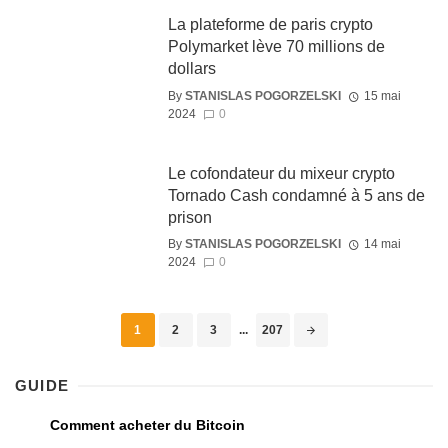
La plateforme de paris crypto
Polymarket lève 70 millions de
dollars
By
STANISLAS POGORZELSKI
15 mai
2024
0
Le cofondateur du mixeur crypto
Tornado Cash condamné à 5 ans de
prison
By
STANISLAS POGORZELSKI
14 mai
2024
0
1
2
3
...
207
GUIDE
Comment acheter du Bitcoin