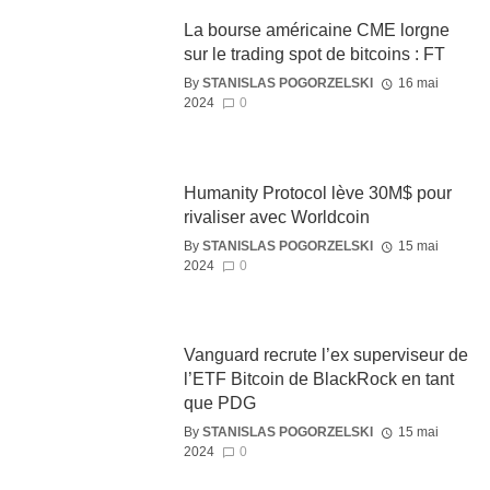
La bourse américaine CME lorgne
sur le trading spot de bitcoins : FT
By
STANISLAS POGORZELSKI
16 mai
2024
0
Humanity Protocol lève 30M$ pour
rivaliser avec Worldcoin
By
STANISLAS POGORZELSKI
15 mai
2024
0
Vanguard recrute l’ex superviseur de
l’ETF Bitcoin de BlackRock en tant
que PDG
By
STANISLAS POGORZELSKI
15 mai
2024
0