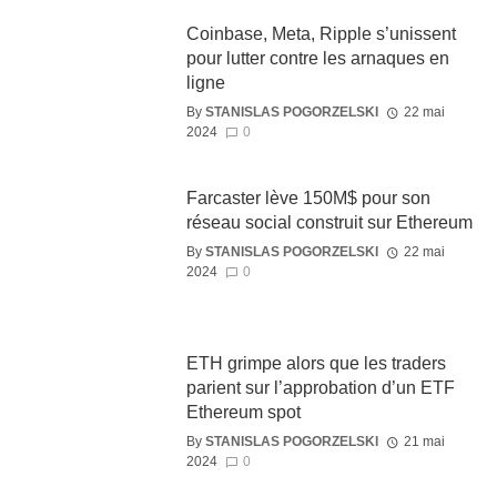
Coinbase, Meta, Ripple s’unissent
pour lutter contre les arnaques en
ligne
By
STANISLAS POGORZELSKI
22 mai
2024
0
Farcaster lève 150M$ pour son
réseau social construit sur Ethereum
By
STANISLAS POGORZELSKI
22 mai
2024
0
ETH grimpe alors que les traders
parient sur l’approbation d’un ETF
Ethereum spot
By
STANISLAS POGORZELSKI
21 mai
2024
0