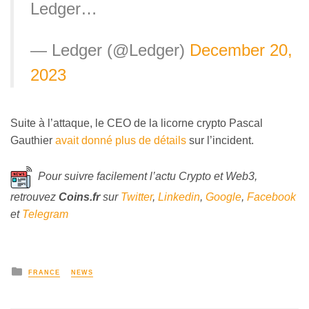
Ledger…
— Ledger (@Ledger)
December 20,
2023
Suite à l’attaque, le CEO de la licorne crypto Pascal
Gauthier
avait donné plus de détails
sur l’incident.
Pour suivre facilement l’actu Crypto et Web3,
retrouvez
Coins
.fr
sur
Twitter
,
Linkedin
,
Google
,
Facebook
et
Telegram
FRANCE
NEWS