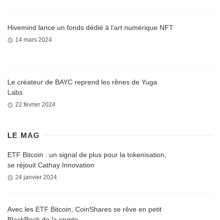
Hivemind lance un fonds dédié à l’art numérique NFT
14 mars 2024
Le créateur de BAYC reprend les rênes de Yuga
Labs
22 février 2024
LE MAG
ETF Bitcoin : un signal de plus pour la tokenisation,
se réjouit Cathay Innovation
24 janvier 2024
Avec les ETF Bitcoin, CoinShares se rêve en petit
BlackRock de la crypto