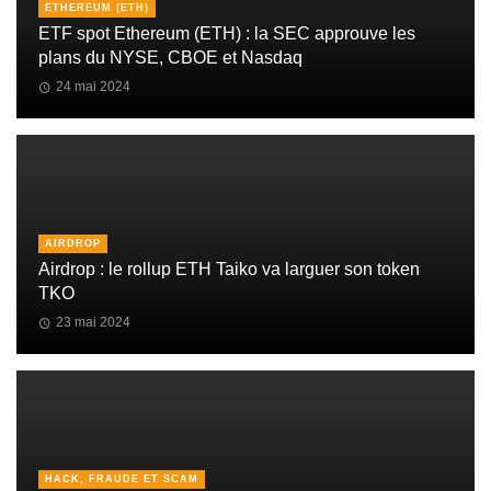
ETHEREUM (ETH)
ETF spot Ethereum (ETH) : la SEC approuve les
plans du NYSE, CBOE et Nasdaq
24 mai 2024
AIRDROP
Airdrop : le rollup ETH Taiko va larguer son token
TKO
23 mai 2024
HACK, FRAUDE ET SCAM