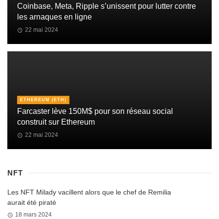
Coinbase, Meta, Ripple s’unissent pour lutter contre
les arnaques en ligne
22 mai 2024
ETHEREUM (ETH)
Farcaster lève 150M$ pour son réseau social
construit sur Ethereum
22 mai 2024
NFT
Les NFT Milady vacillent alors que le chef de Remilia
aurait été piraté
18 mars 2024