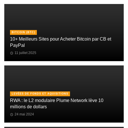
BITCOIN (BTC)
10+ Meilleurs Sites pour Acheter Bitcoin par CB et
PayPal
11 juillet 2025
LEVÉES DE FONDS ET AQUISITIONS
RWA : le L2 modulaire Plume Network lève 10
millions de dollars
24 mai 2024