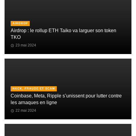
AIRDROP
Airdrop : le rollup ETH Taiko va larguer son token
TKO
23 mai 2024
HACK, FRAUDE ET SCAM
Coinbase, Meta, Ripple s’unissent pour lutter contre
les arnaques en ligne
22 mai 2024