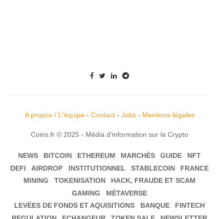
A propos / L'équipe
-
Contact
-
Jobs
-
Mentions légales
Coins.fr © 2025 - Média d'information sur la Crypto
NEWS
BITCOIN
ETHEREUM
MARCHÉS
GUIDE
NFT
DEFI
AIRDROP
INSTITUTIONNEL
STABLECOIN
FRANCE
MINING
TOKENISATION
HACK, FRAUDE ET SCAM
GAMING
MÉTAVERSE
LEVÉES DE FONDS ET AQUISITIONS
BANQUE
FINTECH
REGULATION
ECHANGEUR
TOKEN SALE
NEWSLETTER