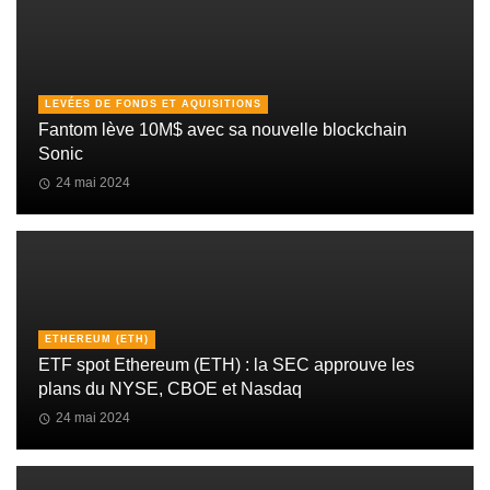
LEVÉES DE FONDS ET AQUISITIONS
Fantom lève 10M$ avec sa nouvelle blockchain
Sonic
24 mai 2024
ETHEREUM (ETH)
ETF spot Ethereum (ETH) : la SEC approuve les
plans du NYSE, CBOE et Nasdaq
24 mai 2024