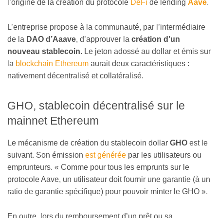
l’origine de la création du protocole
DeFi
de lending
Aave
.
L’entreprise propose à la communauté, par l’intermédiaire
de la
DAO d’Aaave
, d’approuver la
création d’un
nouveau stablecoin
. Le jeton adossé au dollar et émis sur
la
blockchain Ethereum
aurait deux caractéristiques :
nativement décentralisé et collatéralisé.
GHO, stablecoin décentralisé sur le
mainnet Ethereum
Le mécanisme de création du stablecoin dollar
GHO
est le
suivant. Son émission
est générée
par les utilisateurs ou
emprunteurs. « Comme pour tous les emprunts sur le
protocole Aave, un utilisateur doit fournir une garantie (à un
ratio de garantie spécifique) pour pouvoir minter le GHO ».
En outre, lors du remboursement d’un prêt ou sa