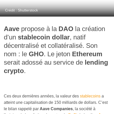
Crédit : Shutterstock
Aave
propose à la
DAO
la création
d’un
stablecoin
dollar
, natif
décentralisé et collatéralisé. Son
nom : le
GHO
. Le jeton
Ethereum
serait adossé au service de
lending
crypto
.
Ces deux dernières années, la valeur des
stablecoins
a
atteint une capitalisation de 150 milliards de dollars. C’est
le bilan rappelé par
Aave Companies
, la société à