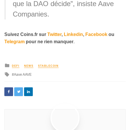
que la DAO décide”, insiste Aave
Companies.
Suivez
Coins
.fr sur
Twitter
,
Linkedin
,
Facebook
ou
Telegram
pour ne rien manquer
.
DEFI
NEWS
STABLECOIN
Aave AAVE