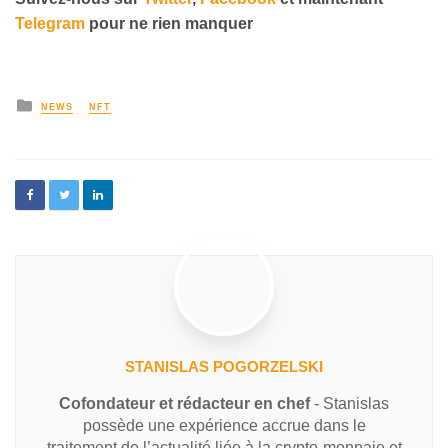
Telegram
pour ne rien manquer
NEWS
NFT
STANISLAS POGORZELSKI
Cofondateur et rédacteur en chef
- Stanislas
possède une expérience accrue dans le
traitement de l’actualité liée à la crypto-monnaie et