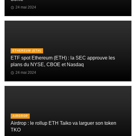
24 mai 2024
ETHEREUM (ETH)
ETF spot Ethereum (ETH) : la SEC approuve les
plans du NYSE, CBOE et Nasdaq
24 mai 2024
AIRDROP
Airdrop : le rollup ETH Taiko va larguer son token
TKO