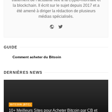
la blockchain. Il écrit sur le sujet depuis 2017 et a
été amené à diriger la rédaction de plusieurs
médias spécialisés.
GUIDE
Comment acheter du Bitcoin
DERNIÈRES NEWS
BITCOIN (BTC)
10+ Meilleurs Sites pour Acheter Bitcoin par CB et