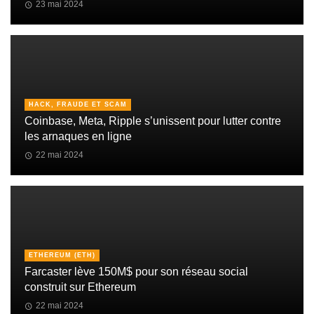
23 mai 2024
HACK, FRAUDE ET SCAM
Coinbase, Meta, Ripple s’unissent pour lutter contre
les arnaques en ligne
22 mai 2024
ETHEREUM (ETH)
Farcaster lève 150M$ pour son réseau social
construit sur Ethereum
22 mai 2024