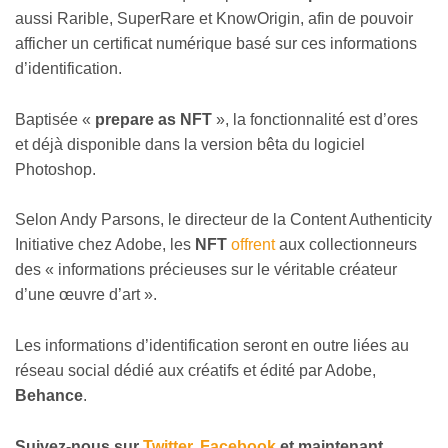
aussi Rarible, SuperRare et KnowOrigin, afin de pouvoir
afficher un certificat numérique basé sur ces informations
d’identification.
Baptisée «
prepare as NFT
», la fonctionnalité est d’ores
et déjà disponible dans la version bêta du logiciel
Photoshop.
Selon Andy Parsons, le directeur de la Content Authenticity
Initiative chez Adobe, les
NFT
offrent
aux collectionneurs
des « informations précieuses sur le véritable créateur
d’une œuvre d’art ».
Les informations d’identification seront en outre liées au
réseau social dédié aux créatifs et édité par Adobe,
Behance
.
Suivez-nous sur
Twitter
,
Facebook
et maintenant