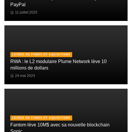
PayPal
11 juillet 2025
LEVÉES DE FONDS ET AQUISITIONS
RWA : le L2 modulaire Plume Network lève 10
millions de dollars
24 mai 2024
LEVÉES DE FONDS ET AQUISITIONS
Fantom lève 10M$ avec sa nouvelle blockchain
Sonic