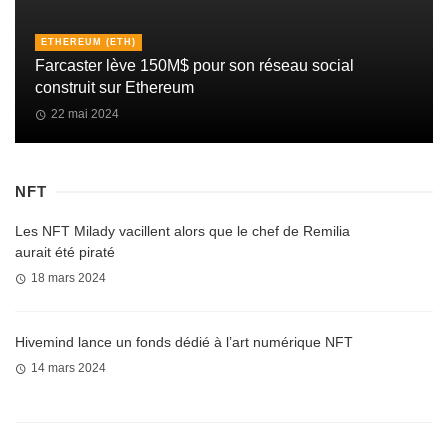
ETHEREUM (ETH)
Farcaster lève 150M$ pour son réseau social
construit sur Ethereum
22 mai 2024
NFT
Les NFT Milady vacillent alors que le chef de Remilia
aurait été piraté
18 mars 2024
Hivemind lance un fonds dédié à l’art numérique NFT
14 mars 2024