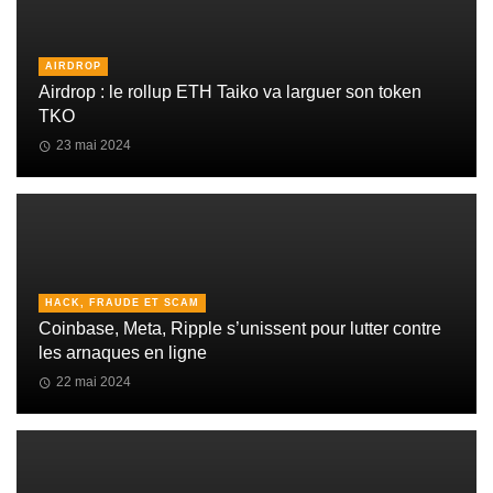
AIRDROP
Airdrop : le rollup ETH Taiko va larguer son token
TKO
23 mai 2024
HACK, FRAUDE ET SCAM
Coinbase, Meta, Ripple s’unissent pour lutter contre
les arnaques en ligne
22 mai 2024