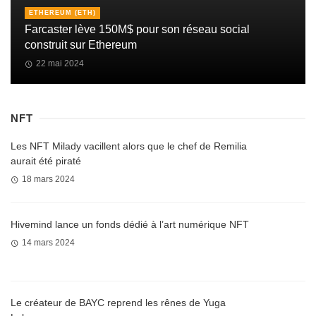
ETHEREUM (ETH)
Farcaster lève 150M$ pour son réseau social
construit sur Ethereum
22 mai 2024
NFT
Les NFT Milady vacillent alors que le chef de Remilia
aurait été piraté
18 mars 2024
Hivemind lance un fonds dédié à l’art numérique NFT
14 mars 2024
Le créateur de BAYC reprend les rênes de Yuga