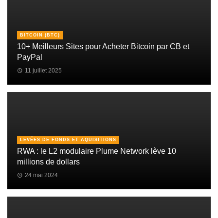
BITCOIN (BTC)
10+ Meilleurs Sites pour Acheter Bitcoin par CB et
PayPal
11 juillet 2025
LEVÉES DE FONDS ET AQUISITIONS
RWA : le L2 modulaire Plume Network lève 10
millions de dollars
24 mai 2024