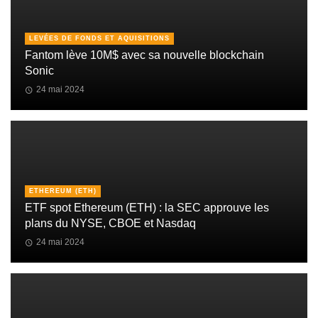
LEVÉES DE FONDS ET AQUISITIONS
Fantom lève 10M$ avec sa nouvelle blockchain
Sonic
24 mai 2024
ETHEREUM (ETH)
ETF spot Ethereum (ETH) : la SEC approuve les
plans du NYSE, CBOE et Nasdaq
24 mai 2024