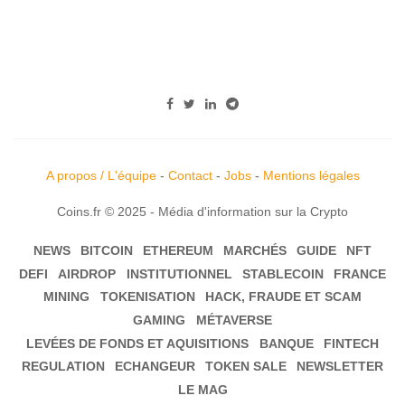
A propos / L'équipe
-
Contact
-
Jobs
-
Mentions légales
Coins.fr © 2025 - Média d'information sur la Crypto
NEWS
BITCOIN
ETHEREUM
MARCHÉS
GUIDE
NFT
DEFI
AIRDROP
INSTITUTIONNEL
STABLECOIN
FRANCE
MINING
TOKENISATION
HACK, FRAUDE ET SCAM
GAMING
MÉTAVERSE
LEVÉES DE FONDS ET AQUISITIONS
BANQUE
FINTECH
REGULATION
ECHANGEUR
TOKEN SALE
NEWSLETTER
LE MAG