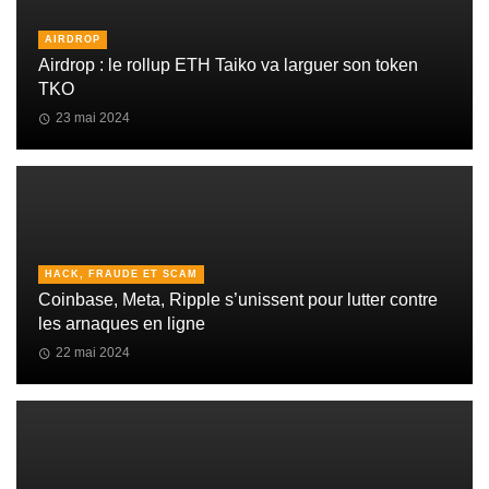
AIRDROP
Airdrop : le rollup ETH Taiko va larguer son token
TKO
23 mai 2024
HACK, FRAUDE ET SCAM
Coinbase, Meta, Ripple s’unissent pour lutter contre
les arnaques en ligne
22 mai 2024