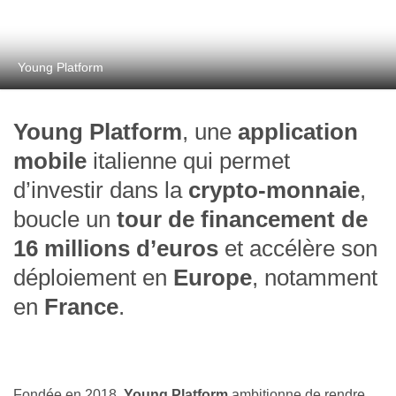
Young Platform
Young Platform
, une
application
mobile
italienne qui permet
d’investir dans la
crypto-monnaie
,
boucle un
tour de financement de
16 millions d’euros
et accélère son
déploiement en
Europe
, notamment
en
France
.
Fondée en 2018,
Young Platform
ambitionne de rendre