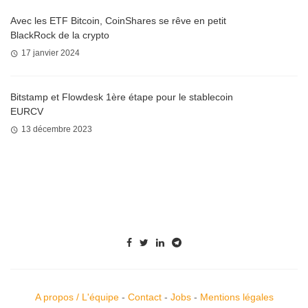
Avec les ETF Bitcoin, CoinShares se rêve en petit
BlackRock de la crypto
17 janvier 2024
Bitstamp et Flowdesk 1ère étape pour le stablecoin
EURCV
13 décembre 2023
A propos / L'équipe
-
Contact
-
Jobs
-
Mentions légales