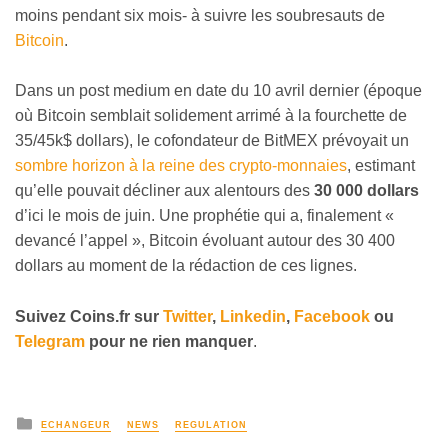
moins pendant six mois- à suivre les soubresauts de
Bitcoin
.
Dans un post medium en date du 10 avril dernier (époque
où Bitcoin semblait solidement arrimé à la fourchette de
35/45k$ dollars), le cofondateur de BitMEX prévoyait un
sombre horizon à la reine des crypto-monnaies
, estimant
qu’elle pouvait décliner aux alentours des
30 000 dollars
d’ici le mois de juin. Une prophétie qui a, finalement «
devancé l’appel », Bitcoin évoluant autour des 30 400
dollars au moment de la rédaction de ces lignes.
Suivez Coins.fr sur
Twitter
,
Linkedin
,
Facebook
ou
Telegram
pour ne rien manquer
.
ECHANGEUR
NEWS
REGULATION