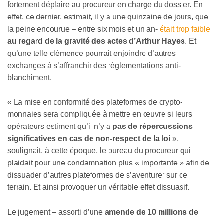
fortement déplaire au procureur en charge du dossier. En
effet, ce dernier, estimait, il y a une quinzaine de jours, que
la peine encourue – entre six mois et un an-
était trop faible
au regard de la gravité des actes d’Arthur Hayes
. Et
qu’une telle clémence pourrait enjoindre d’autres
exchanges à s’affranchir des réglementations anti-
blanchiment.
« La mise en conformité des plateformes de crypto-
monnaies sera compliquée à mettre en œuvre si leurs
opérateurs estiment qu’il n’y a
pas de répercussions
significatives en cas de non-respect de la loi
»,
soulignait, à cette époque, le bureau du procureur qui
plaidait pour une condamnation plus « importante » afin de
dissuader d’autres plateformes de s’aventurer sur ce
terrain. Et ainsi provoquer un véritable effet dissuasif.
Le jugement – assorti d’une
amende de 10 millions de