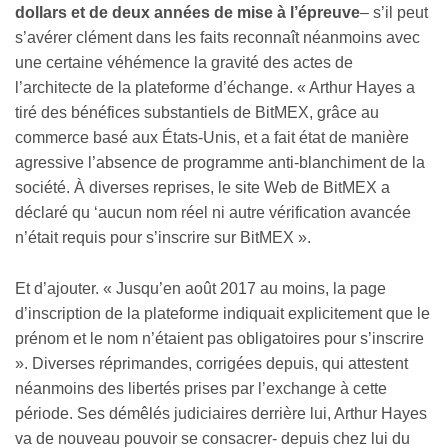
dollars et de deux années de mise à l’épreuve
– s’il peut
s’avérer clément dans les faits reconnaît néanmoins avec
une certaine véhémence la gravité des actes de
l’architecte de la plateforme d’échange. « Arthur Hayes a
tiré des bénéfices substantiels de BitMEX, grâce au
commerce basé aux États-Unis, et a fait état de manière
agressive l’absence de programme anti-blanchiment de la
société. À diverses reprises, le site Web de BitMEX a
déclaré qu ‘aucun nom réel ni autre vérification avancée
n’était requis pour s’inscrire sur BitMEX ».
Et d’ajouter. « Jusqu’en août 2017 au moins, la page
d’inscription de la plateforme indiquait explicitement que le
prénom et le nom n’étaient pas obligatoires pour s’inscrire
». Diverses réprimandes, corrigées depuis, qui attestent
néanmoins des libertés prises par l’exchange à cette
période. Ses démêlés judiciaires derrière lui, Arthur Hayes
va de nouveau pouvoir se consacrer- depuis chez lui du