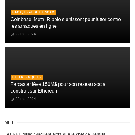
HACK, FRAUDE ET SCAM
Coinbase, Meta, Ripple s’unissent pour lutter contre
les arnaques en ligne
22 mai 2024
ETHEREUM (ETH)
Farcaster lève 150M$ pour son réseau social
construit sur Ethereum
22 mai 2024
NFT
Les NFT Milady vacillent alors que le chef de Remilia