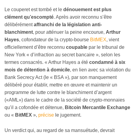
Le couperet est tombé et le
dénouement est plus
clément qu’escompté
. Après avoir reconnu s’être
délibérément
affranchi de la législation anti-
blanchiment
, pour atténuer la peine encourue,
Arthur
Hayes
, cofondateur de la crypto-bourse
BitMEX
, vient
officiellement d’être reconnu
coupable
par le tribunal de
New York « d’infraction au secret bancaire », selon les
termes consacrés. « Arthur Hayes a été
condamné à six
mois de détention à domicile
, en lien avec sa violation du
Bank Secrecy Act (le « BSA »), par son manquement
délibéré pour établir, mettre en œuvre et maintenir un
programme de lutte contre le blanchiment d’argent
(«AML») dans le cadre de la société de crypto-monnaies
qu’il a cofondée et détenue,
Bitcoin Mercantile Exchange
ou «
BitMEX
»,
précise
le jugement.
Un verdict qui, au regard de sa mansuétude, devrait