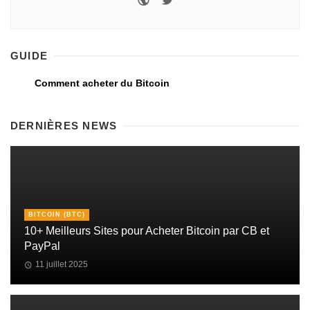
GUIDE
Comment acheter du Bitcoin
DERNIÈRES NEWS
BITCOIN (BTC)
10+ Meilleurs Sites pour Acheter Bitcoin par CB et
PayPal
11 juillet 2025